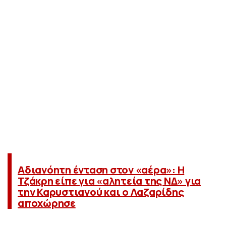
Αδιανόητη ένταση στον «αέρα»: H
Τζάκρη είπε για «αλητεία της ΝΔ» για
την Καρυστιανού και ο Λαζαρίδης
αποχώρησε