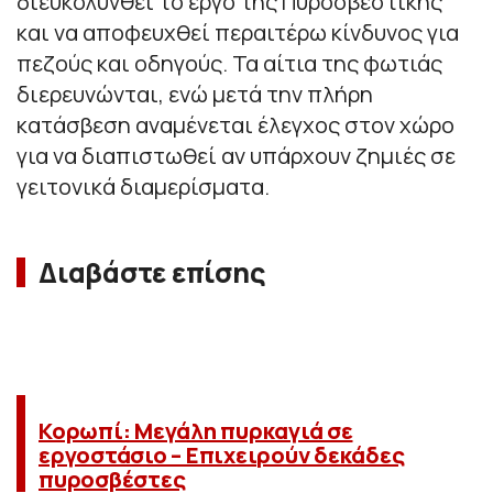
διευκολυνθεί το έργο της Πυροσβεστικής
και να αποφευχθεί περαιτέρω κίνδυνος για
πεζούς και οδηγούς. Τα αίτια της φωτιάς
διερευνώνται, ενώ μετά την πλήρη
κατάσβεση αναμένεται έλεγχος στον χώρο
για να διαπιστωθεί αν υπάρχουν ζημιές σε
γειτονικά διαμερίσματα.
Διαβάστε επίσης
Κορωπί: Μεγάλη πυρκαγιά σε
εργοστάσιο – Επιχειρούν δεκάδες
πυροσβέστες