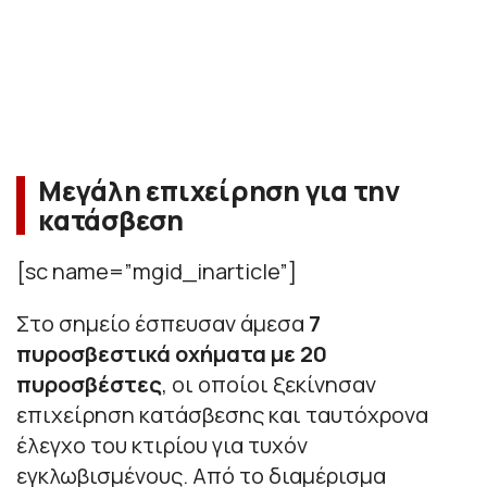
Μεγάλη επιχείρηση για την
κατάσβεση
[sc name=”mgid_inarticle”]
Στο σημείο έσπευσαν άμεσα
7
πυροσβεστικά οχήματα με 20
πυροσβέστες
, οι οποίοι ξεκίνησαν
επιχείρηση κατάσβεσης και ταυτόχρονα
έλεγχο του κτιρίου για τυχόν
εγκλωβισμένους. Από το διαμέρισμα