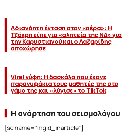
Αδιανόητη ένταση στον «αέρα»: H
Τζάκρη είπε για «αλητεία της ΝΔ» για
την Καρυστιανού και ο Λαζαρίδης
αποχώρησε
Viral νύφη: Η δασκάλα που έκανε
παρανυφάκια τους μαθητές της στο
γάμο της και «λύγισε» το TikTok
Η ανάρτηση του σεισμολόγου
[sc name=”mgid_inarticle”]