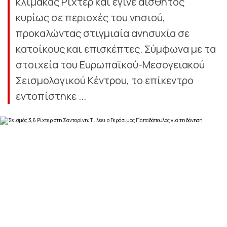
κλίμακας Ρίχτερ και έγινε αισθητός
κυρίως σε περιοχές του νησιού,
προκαλώντας στιγμιαία ανησυχία σε
κατοίκους και επισκέπτες. Σύμφωνα με τα
στοιχεία του Ευρωπαϊκού-Μεσογειακού
Σεισμολογικού Κέντρου, το επίκεντρο
εντοπίστηκε ...