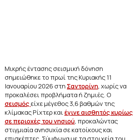
Μικρής έντασης σεισμική δόνηση
σημειώθηκε το πρωί της Κυριακής 11
Ιανουαρίου 2026 στη
Σαντορίνη
, χωρίς να
προκαλέσει προβλήματα ή ζημιές. Ο
σεισμός
είχε μέγεθος 3,6 βαθμών της
κλίμακας Ρίχτερ και
έγινε αισθητός κυρίως
σε περιοχές του νησιού
, προκαλώντας
στιγμιαία ανησυχία σε κατοίκους και
επισκέπτες. Σύμφωνα με τα στοιχεία του