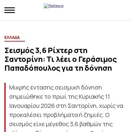
ΕΛΛΑΔΑ
Σεισμός 3,6 Ρίχτερ στη
Σαντορίνη: Τι λέει ο Γεράσιμος
Παπαδόπουλος για τη δόνηση
Μικρής έντασης σεισμική δόνηση
σημειώθηκε το πρωί της Κυριακής 11
Ιανουαρίου 2026 στη Σαντορίνη, χωρίς να
προκαλέσει προβλήματα ή ζημιές. Ο
σεισμός είχε μέγεθος 3,6 βαθμών της