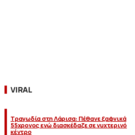
VIRAL
Τραγωδία στη Λάρισα: Πέθανε ξαφνικά
55χρονος ενώ διασκέδαζε σε νυχτερινό
κέντρο