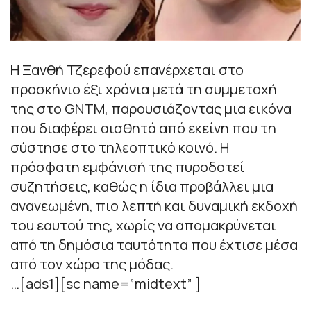
Η Ξανθή Τζερεφού επανέρχεται στο
προσκήνιο έξι χρόνια μετά τη συμμετοχή
της στο GNTM, παρουσιάζοντας μια εικόνα
που διαφέρει αισθητά από εκείνη που τη
σύστησε στο τηλεοπτικό κοινό. Η
πρόσφατη εμφάνισή της πυροδοτεί
συζητήσεις, καθώς η ίδια προβάλλει μια
ανανεωμένη, πιο λεπτή και δυναμική εκδοχή
του εαυτού της, χωρίς να απομακρύνεται
από τη δημόσια ταυτότητα που έχτισε μέσα
από τον χώρο της μόδας.
…[ads1][sc name=”midtext” ]