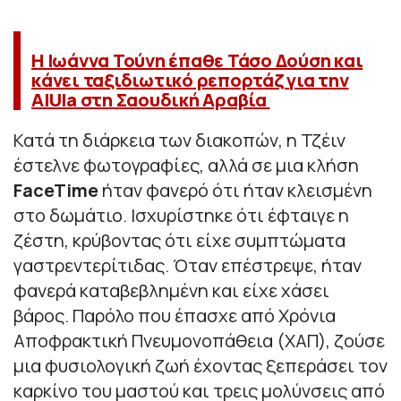
Η Ιωάννα Τούνη έπαθε Τάσο Δούση και
κάνει ταξιδιωτικό ρεπορτάζ για την
AlUla στη Σαουδική Αραβία
Κατά τη διάρκεια των διακοπών, η Τζέιν
έστελνε φωτογραφίες, αλλά σε μια κλήση
FaceTime
ήταν φανερό ότι ήταν κλεισμένη
στο δωμάτιο. Ισχυρίστηκε ότι έφταιγε η
ζέστη, κρύβοντας ότι είχε συμπτώματα
γαστρεντερίτιδας. Όταν επέστρεψε, ήταν
φανερά καταβεβλημένη και είχε χάσει
βάρος. Παρόλο που έπασχε από Χρόνια
Αποφρακτική Πνευμονοπάθεια (ΧΑΠ), ζούσε
μια φυσιολογική ζωή έχοντας ξεπεράσει τον
καρκίνο του μαστού και τρεις μολύνσεις από