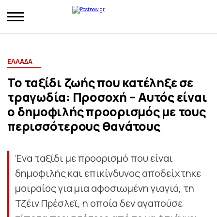
ΕΛΛΑΔΑ
Το ταξίδι ζωής που κατέληξε σε
τραγωδία: Προσοχή – Αυτός είναι
ο δημοφιλής προορισμός με τους
περισσότερους θανάτους
Ένα ταξίδι με προορισμό που είναι
δημοφιλής και επικίνδυνος αποδείχτηκε
μοιραίος για μια αφοσιωμένη γιαγιά, τη
Τζέιν Πρέσλεϊ, η οποία δεν αγαπούσε