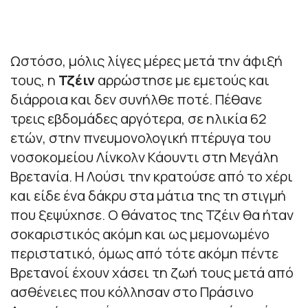
Ωστόσο, μόλις λίγες μέρες μετά την άφιξή
τους, η
Τζέιν
αρρώστησε με εμετούς και
διάρροια και δεν συνήλθε ποτέ. Πέθανε
τρεις εβδομάδες αργότερα, σε ηλικία 62
ετών, στην πνευμονολογική πτέρυγα του
νοσοκομείου Λίνκολν Κάουντι στη Μεγάλη
Βρετανία. Η Λούσι την κρατούσε από το χέρι
και είδε ένα δάκρυ στα μάτια της τη στιγμή
που ξεψύχησε. Ο θάνατος της Τζέιν θα ήταν
σοκαριστικός ακόμη και ως μεμονωμένο
περιστατικό, όμως από τότε ακόμη πέντε
Βρετανοί έχουν χάσει τη ζωή τους μετά από
ασθένειες που κόλλησαν στο Πράσινο