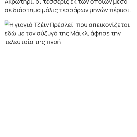
Ακρωτήρι, οι τέσσερις εκ των οποίων μέσα
σε διάστημα μόλις τεσσάρων μηνών πέρυσι.