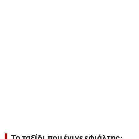
Το ταξίδι που έγινε εφιάλτης: