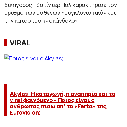
δικηγόρος Τζατίντερ Πολ χαρακτήρισε τον
αριθμό των ασθενών «συγκλονιστικό» και
την κατάσταση «σκάνδαλο».
VIRAL
Akylas: Η καταγωγή, η αναπηρία και το
viral φαινόμενο – Ποιος είναι ο
άνθρωπος πίσω απ’ το «Ferto» της
Eurovision;