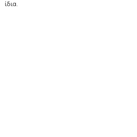
ίδια.