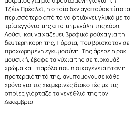
μοιραίος για μια αφοσιωμένη γιαγιά, τη
Τζέιν Πρέσλεϊ, η οποία δεν αγαπούσε τίποτα
περισσότερο από το να φτιάχνει γλυκά με τα
τρία εγγόνια της από τη μεγάλη της κόρη,
Λούσι, και να χαζεύει βρεφικά ρούχα για τη
δεύτερη κόρη της, Πόρσια, που βρισκόταν σε
προχωρημένη εγκυμοσύνη. Της άρεσε η ροκ
μουσική, έβαφε τα νύχια της σε τιρκουάζ
χρώμα και, παρόλο που η οικογένεια ήταν η
προτεραιότητά της, ανυπομονούσε κάθε
χρόνο για τις χειμερινές διακοπές με τις
οποίες γιόρταζε τα γενέθλιά της τον
Δεκέμβριο.