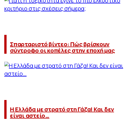
Σπαρταριστό βίντεο: Πώς βρίσκουν
σύντροφο οι κοπέλες στην εποχή μας
Η Ελλάδα με στρατό στη Γάζα! Και δεν
είναι αστείο…