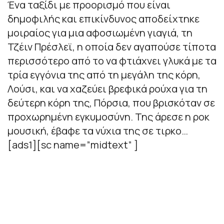
Ένα ταξίδι με προορισμό που είναι
δημοφιλής και επικίνδυνος αποδείχτηκε
μοιραίος για μια αφοσιωμένη γιαγιά, τη
Τζέιν Πρέσλεϊ, η οποία δεν αγαπούσε τίποτα
περισσότερο από το να φτιάχνει γλυκά με τα
τρία εγγόνια της από τη μεγάλη της κόρη,
Λούσι, και να χαζεύει βρεφικά ρούχα για τη
δεύτερη κόρη της, Πόρσια, που βρισκόταν σε
προχωρημένη εγκυμοσύνη. Της άρεσε η ροκ
μουσική, έβαφε τα νύχια της σε τιρκο…
[ads1][sc name=”midtext” ]