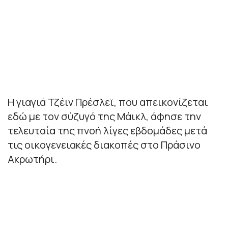
Η γιαγιά Τζέιν Πρέσλεϊ, που απεικονίζεται
εδώ με τον σύζυγό της Μάικλ, άφησε την
τελευταία της πνοή λίγες εβδομάδες μετά
τις οικογενειακές διακοπές στο Πράσινο
Ακρωτήρι.