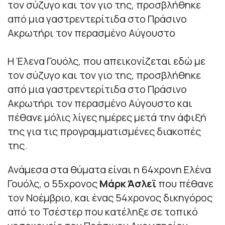
Η Έλενα Γουόλς, που απεικονίζεται εδώ με
τον σύζυγο και τον γιο της, προσβλήθηκε
από μια γαστρεντερίτιδα στο Πράσινο
Ακρωτήρι τον περασμένο Αύγουστο και
πέθανε μόλις λίγες ημέρες μετά την άφιξή
της για τις προγραμματισμένες διακοπές
της.
Ανάμεσα στα θύματα είναι η 64χρονη Ελένα
Γουόλς, ο 55χρονος
Μάρκ Άσλεϊ
που πέθανε
τον Νοέμβριο, και ένας 54χρονος δικηγόρος
από το Τσέστερ που κατέληξε σε τοπικό