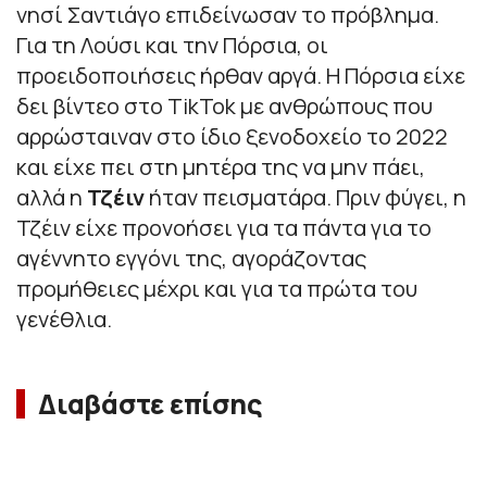
νησί Σαντιάγο επιδείνωσαν το πρόβλημα.
Για τη Λούσι και την Πόρσια, οι
προειδοποιήσεις ήρθαν αργά. Η Πόρσια είχε
δει βίντεο στο TikTok με ανθρώπους που
αρρώσταιναν στο ίδιο ξενοδοχείο το 2022
και είχε πει στη μητέρα της να μην πάει,
αλλά η
Τζέιν
ήταν πεισματάρα. Πριν φύγει, η
Τζέιν είχε προνοήσει για τα πάντα για το
αγέννητο εγγόνι της, αγοράζοντας
προμήθειες μέχρι και για τα πρώτα του
γενέθλια.
Διαβάστε επίσης