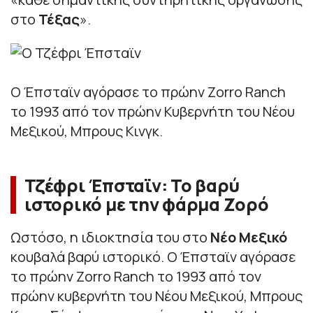
στο
Τέξας
».
Ο Έπσταϊν αγόρασε το πρώην Zorro Ranch
το 1993 από τον πρώην Κυβερνήτη του Νέου
Μεξικού, Μπρους Κινγκ.
Τζέφρι Έπσταϊν: Το βαρύ
ιστορικό με την φάρμα Ζορό
Ωστόσο, η ιδιοκτησία του στο
Νέο Μεξικό
κουβαλά βαρύ ιστορικό. Ο Έπσταϊν αγόρασε
το πρώην Zorro Ranch το 1993 από τον
πρώην κυβερνήτη του Νέου Μεξικού, Μπρους