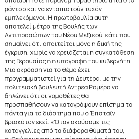
οποιαδήποτε παράνομη δραστηριότητα στο
ράντσο και να εντοπιστούν τυχόν
εμπλεκόμενοι. Η πρωτοβουλία αυτή
αποτελεί μέτρο της Βουλής των
Αντιπροσώπων του Νέου Μεξικού, κάτι που
σημαίνει ότι απαιτείται μόνο η δική της
έγκριση, χωρίς να χρειάζεται η συγκατάθεση
της Γερουσίας ή η υπογραφή του κυβερνήτη.
Μια ακρόαση για το θέμα έχει
προγραμματιστεί για τη Δευτέρα, με την
πολιτειακή βουλευτή Άντρεα Ρομέρο να
δηλώνει ότι οι νομοθέτες θα
προσπαθήσουν να καταγράψουν επίσημα τα
πάντα για το διάστημα που ο Έπσταϊν
βρισκόταν εκεί. «Όταν ακούσαμε τις
καταγγελίες από τα διάφορα θύματά του,