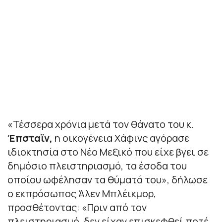
«Τέσσερα χρόνια μετά τον θάνατο του κ.
Έπσταϊν,
η οικογένεια Χάφινς αγόρασε
ιδιοκτησία στο Νέο Μεξικό που είχε βγει σε
δημόσιο πλειστηριασμό, τα έσοδα του
οποίου ωφέλησαν τα θύματά του», δήλωσε
ο εκπρόσωπος Άλεν Μπλέικμορ,
προσθέτοντας: «Πριν από τον
πλειστηριασμό, δεν είχαν επισκεφθεί ποτέ