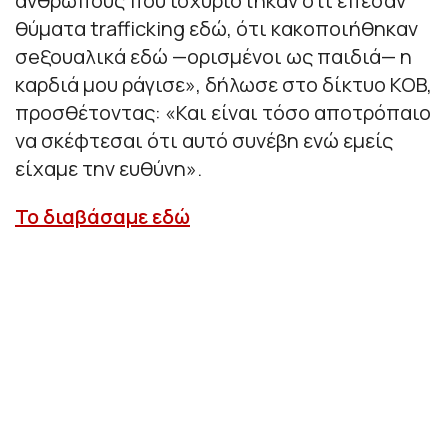
ανθρώπους που ισχυρίστηκαν ότι έπεσαν
θύματα trafficking εδώ, ότι κακοποιήθηκαν
σeξουαλικά εδώ —ορισμένοι ως παιδιά— η
καρδιά μου ράγισε», δήλωσε στο δίκτυο KOB,
προσθέτοντας: «Και είναι τόσο αποτρόπαιο
να σκέφτεσαι ότι αυτό συνέβη ενώ εμείς
είχαμε την ευθύνη».
Το διαβάσαμε εδώ