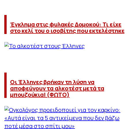
Έγκλημα στις φυλακές Δομοκού: Τι είχε
στο κελί του ο ισοβίτης που εκτελέστηκε
Οι Έλληνες βρήκαν τη λύση να
αποφεύγουν τα αλκοτέστ μετά τα
μπουζούκια! (ΦΩΤΟ)