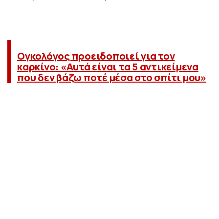
Ογκολόγος προειδοποιεί για τον
καρκίνο: «Αυτά είναι τα 5 αντικείμενα
που δεν βάζω ποτέ μέσα στο σπίτι μου»