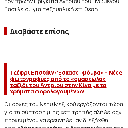
τον πρώην Πρίγκιπα Άντριου του Ηνωμένου
Βασιλείου για σeξουαλική επίθεση.
Διαβάστε επίσης
Τζέφρι Επστάιν: Έσκασε «βόμβα» – Νέες
φωτογραφίες από το «αμαρτωλό»
ταξίδι του Άντριου στην Κίνα με τα
χρήματα φορολογουμένων
Οι αρχές του Νέου Μεξικού εργάζονται τώρα
για τη σύσταση μιας «επιτροπής αλήθειας»
προκειμένου να ερευνηθεί αν διεξήχθη