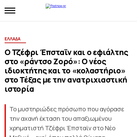
ΕΛΛΑΔΑ
Ο Τζέφρι Έπσταϊν και ο εφιάλτης
στο «ράντσο Ζορό»: Ο νέος
ιδιοκτήτης και το «κολαστήριο»
στο Τέξας με την ανατριχιαστική
ιστορία
Το μυστηριώδες πρόσωπο που αγόρασε
την αχανή έκταση του απαξιωμένου
χρηματιστή Τζέφρι Έπσταϊν στο Νέο