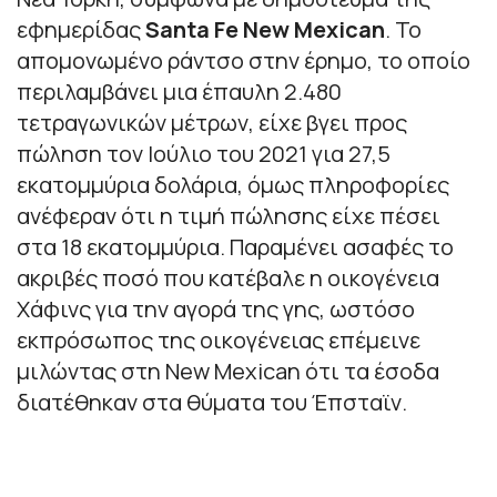
εφημερίδας
Santa Fe New Mexican
. Το
απομονωμένο ράντσο στην έρημο, το οποίο
περιλαμβάνει μια έπαυλη 2.480
τετραγωνικών μέτρων, είχε βγει προς
πώληση τον Ιούλιο του 2021 για 27,5
εκατομμύρια δολάρια, όμως πληροφορίες
ανέφεραν ότι η τιμή πώλησης είχε πέσει
στα 18 εκατομμύρια. Παραμένει ασαφές το
ακριβές ποσό που κατέβαλε η οικογένεια
Χάφινς για την αγορά της γης, ωστόσο
εκπρόσωπος της οικογένειας επέμεινε
μιλώντας στη New Mexican ότι τα έσοδα
διατέθηκαν στα θύματα του Έπσταϊν.