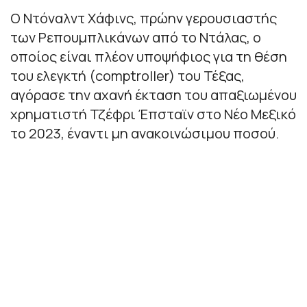
Ο Ντόναλντ Χάφινς, πρώην γερουσιαστής
των Ρεπουμπλικάνων από το Ντάλας, ο
οποίος είναι πλέον υποψήφιος για τη θέση
του ελεγκτή (comptroller) του Τέξας,
αγόρασε την αχανή έκταση του απαξιωμένου
χρηματιστή Τζέφρι Έπσταϊν στο Νέο Μεξικό
το 2023, έναντι μη ανακοινώσιμου ποσού.