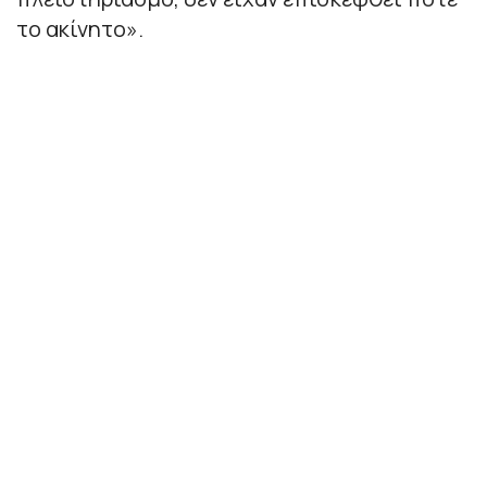
το ακίνητο».