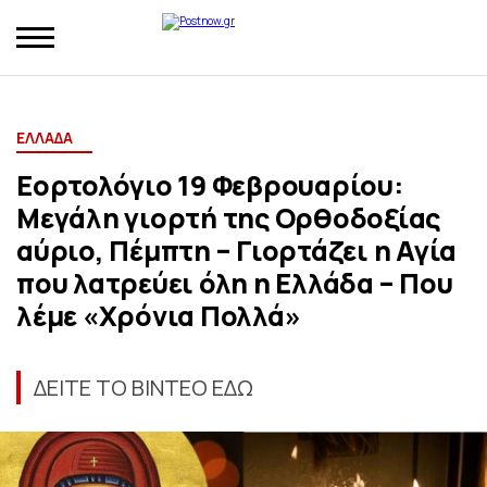
ΕΛΛΑΔΑ
Εορτολόγιο 19 Φεβρουαρίου:
Μεγάλη γιορτή της Ορθοδοξίας
αύριο, Πέμπτη – Γιορτάζει η Αγία
που λατρεύει όλη η Ελλάδα – Που
λέμε «Χρόνια Πολλά»
ΔΕΙΤΕ ΤΟ ΒΙΝΤΕΟ ΕΔΩ