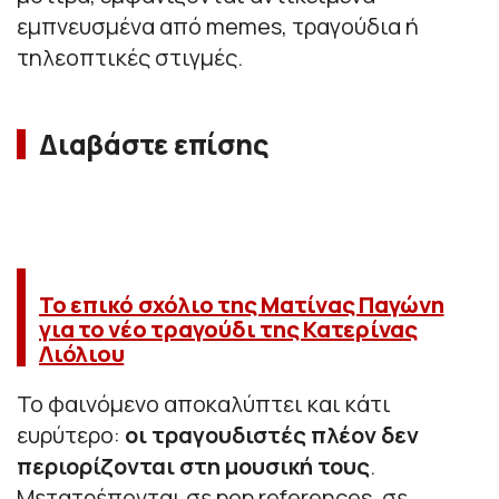
εμπνευσμένα από memes, τραγούδια ή
τηλεοπτικές στιγμές.
Διαβάστε επίσης
Το επικό σχόλιο της Ματίνας Παγώνη
για το νέο τραγούδι της Κατερίνας
Λιόλιου
Το φαινόμενο αποκαλύπτει και κάτι
ευρύτερο:
οι τραγουδιστές πλέον δεν
περιορίζονται στη μουσική τους
.
Μετατρέπονται σε pop references, σε