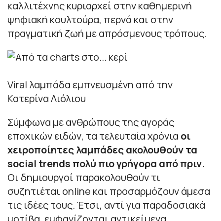
καλλιτέχνης κυριαρχεί στην καθημερινή
ψηφιακή κουλτούρα, περνά και στην
πραγματική ζωή με απρόσμενους τρόπους.
Viral λαμπάδα εμπνευσμένη από την
Κατερίνα Λιόλιου
Σύμφωνα με ανθρώπους της αγοράς
εποχικών ειδών, τα τελευταία χρόνια
οι
χειροποίητες λαμπάδες ακολουθούν τα
social trends πολύ πιο γρήγορα από πριν.
Οι δημιουργοί παρακολουθούν τι
συζητιέται online και προσαρμόζουν άμεσα
τις ιδέες τους. Έτσι, αντί για παραδοσιακά
μοτίβα, εμφανίζονται αντικείμενα