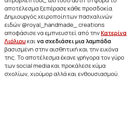
απρόβλεπτους, ωστόσο αυτή τη φορά το
αποτέλεσμα ξεπέρασε κάθε προσδοκία.
Δημιουργός χειροποίητων πασχαλινών
ειδών @royal_handmade_ creations
αποφάσισε να εμπνευστεί από την
Κατερίνα
Λιόλιου
και
να σχεδιάσει μια λαμπάδα
βασισμένη στην αισθητική και την εικόνα
της. Το αποτέλεσμα έκανε γρήγορα τον γύρο
των social media και προκάλεσε κύμα
σχολίων, χιούμορ αλλά και ενθουσιασμού.