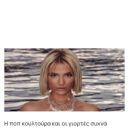
Η ποπ κουλτούρα και οι γιορτές συχνά