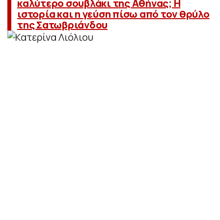
καλύτερο σουβλάκι της Αθήνας; Η
ιστορία και η γεύση πίσω από τον θρύλο
της Σατωβριάνδου