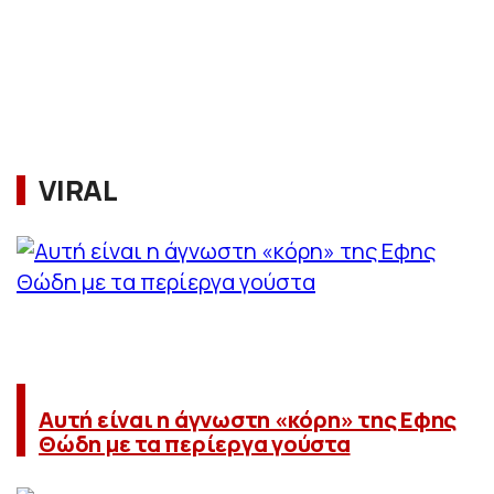
VIRAL
Αυτή είναι η άγνωστη «κόρη» της Εφης
Θώδη με τα περίεργα γούστα