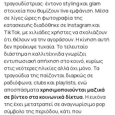
τραγουδίστριας: έντονο styling και glam
στοιχεία που θυμίζουν live εμφάνιση. Μέσα
σε λίγες ώρες η φωτογραφία της
κατασκευής διαδόθηκε σε Instagram και
TikTok, με χιλιάδες χρήστες να σχολιάζουν
ότι θέλουν να την αγοράσουν. Η κίνηση αυτή
δεν προέκυψε τυχαία. Το τελευταίο
διάστημα η καλλιτέχνιδα γνωρίζει
εντυπωσιακή απήχηση στο κοινό, κυρίως
στις νεότερες ηλικίες αλλά όχι μόνο. Τα
τραγούδια της παίζονται διαρκώς σε
ραδιόφωνα, clubs και playlists, ενώ
αποσπάσματα
χρησιμοποιούνται μαζικά
σε βίντεο στα κοινωνικά δίκτυα.
Η εικόνα
της έχει μετατραπεί σε αναγνωρίσιμο pop
σύμβολο της περιόδου, κάτι που