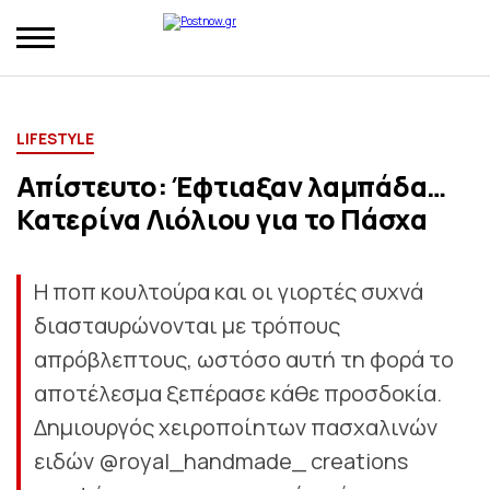
LIFESTYLE
Απίστευτο: Έφτιαξαν λαμπάδα…
Κατερίνα Λιόλιου για το Πάσχα
Η ποπ κουλτούρα και οι γιορτές συχνά
διασταυρώνονται με τρόπους
απρόβλεπτους, ωστόσο αυτή τη φορά το
αποτέλεσμα ξεπέρασε κάθε προσδοκία.
Δημιουργός χειροποίητων πασχαλινών
ειδών @royal_handmade_ creations