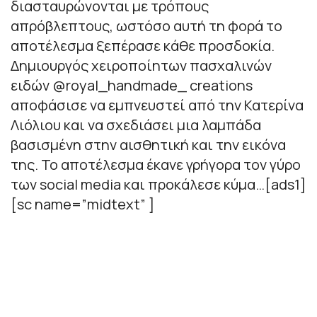
διασταυρώνονται με τρόπους
απρόβλεπτους, ωστόσο αυτή τη φορά το
αποτέλεσμα ξεπέρασε κάθε προσδοκία.
Δημιουργός χειροποίητων πασχαλινών
ειδών @royal_handmade_ creations
αποφάσισε να εμπνευστεί από την Κατερίνα
Λιόλιου και να σχεδιάσει μια λαμπάδα
βασισμένη στην αισθητική και την εικόνα
της. Το αποτέλεσμα έκανε γρήγορα τον γύρο
των social media και προκάλεσε κύμα…[ads1]
[sc name=”midtext” ]