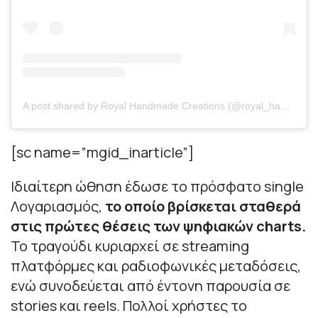
A post shared by Royal Handmade Creations (@royal_handmade_creations)
[sc name=”mgid_inarticle”]
Ιδιαίτερη ώθηση έδωσε το πρόσφατο single
Λογαριασμός,
το οποίο βρίσκεται σταθερά
στις πρώτες θέσεις των ψηφιακών charts.
Το τραγούδι κυριαρχεί σε streaming
πλατφόρμες και ραδιοφωνικές μεταδόσεις,
ενώ συνοδεύεται από έντονη παρουσία σε
stories και reels. Πολλοί χρήστες το