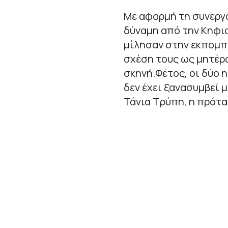
Με αφορμή τη συνεργ
δύναμη από την Κηφισ
μίλησαν στην εκπομπή
σχέση τους ως μητέρα
σκηνή.Φέτος, οι δύο η
δεν έχει ξανασυμβεί 
Τάνια Τρύπη, η πρότα