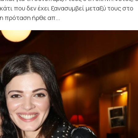
 κάτι που δεν έχει ξανασυμβεί μεταξύ τους στο
η πρόταση ήρθε απ...