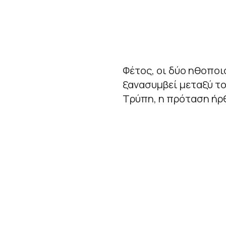
Φέτος, οι δύο ηθοποιο
ξανασυμβεί μεταξύ τ
Τρύπη, η πρόταση ήρ