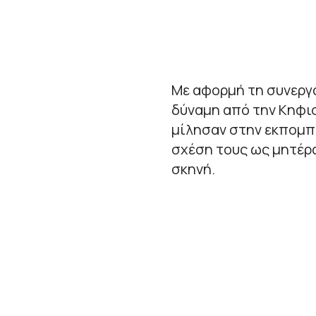
Με αφορμή τη συνεργ
δύναμη από την Κηφισ
μίλησαν στην εκπομ
σχέση τους ως μητέρα
σκηνή.