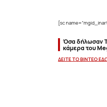
[sc name=”mgid_inart
Όσα δήλωσαν Τ
κάμερα του Me
ΔΕΙΤΕ ΤΟ ΒΙΝΤΕΟ ΕΔ