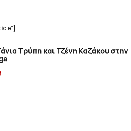
icle”]
άνια Τρύπη και Τζένη Καζάκου στην
ga
Ω