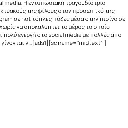
al media. Η εντυπωσιακή τραγουδίστρια,
δικτυακούς της φίλους στον προσωπικό της
gram σε hot τόπλες πόζες μέσα στην πισίνα σε
 χωρίς να αποκαλύπτει το μέρος το οποίο
ναι πολύ ενεργή στα social media με πολλές από
α γίνονται v…[ads1][sc name=”midtext” ]