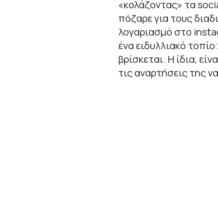
«κολάζοντας» τα soci
πόζαρε για τους δια
λογαριασμό στο insta
ένα ειδυλλιακό τοπίο
βρίσκεται. Η ίδια, εί
τις αναρτήσεις της ν