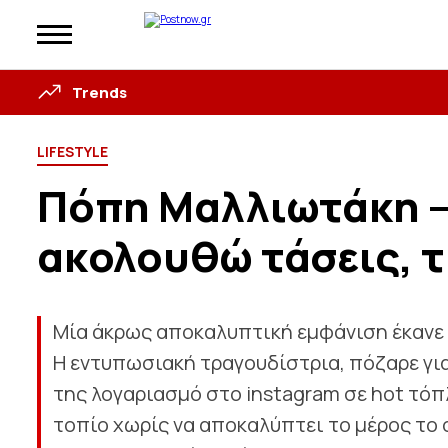
Trends
LIFESTYLE
Πόπη Μαλλιωτάκη –
ακολουθώ τάσεις, 
Μία άκρως αποκαλυπτική εμφάνιση έκανε 
Η εντυπωσιακή τραγουδίστρια, πόζαρε γι
της λογαριασμό στο instagram σε hot τόπ
τοπίο χωρίς να αποκαλύπτει το μέρος το οπ