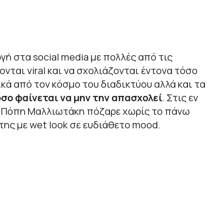
εργή στα social media με πολλές από τις
ονται viral και να σχολιάζονται έντονα τόσο
ικά από τον κόσμο του διαδικτύου αλλά και τα
σο φαίνεται να μην την απασχολεί
. Στις εν
 Πόπη Μαλλιωτάκη πόζαρε χωρίς το πάνω
της με wet look σε ευδιάθετο mood.