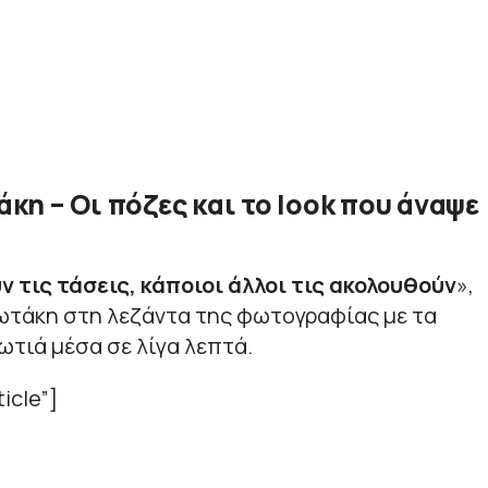
η – Οι πόζες και το look που άναψε
 τις τάσεις, κάποιοι άλλοι τις ακολουθούν
»
,
ωτάκη στη λεζάντα της φωτογραφίας με τα
ωτιά μέσα σε λίγα λεπτά.
icle”]