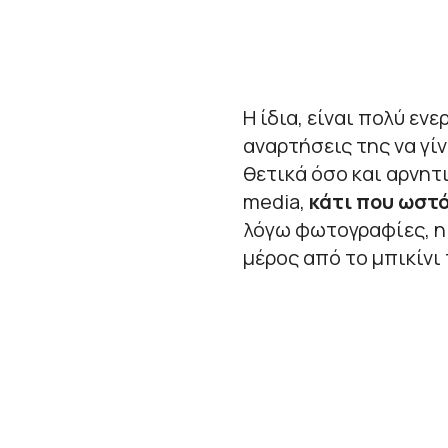
Η ίδια, είναι πολύ εν
αναρτήσεις της να γίν
θετικά όσο και αρνητ
media,
κάτι που ωστό
λόγω φωτογραφίες, η
μέρος από το μπικίνι 