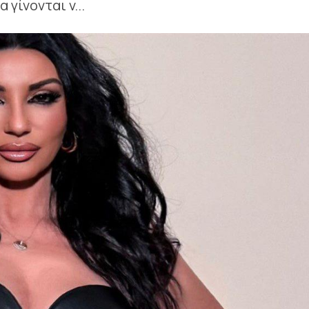
 γίνονται v...