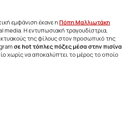
ική εμφάνιση έκανε η
Πόπη Μαλλιωτάκη
al media. Η εντυπωσιακή τραγουδίστρια,
δικτυακούς της φίλους στον προσωπικό της
agram
σε hot τόπλες πόζες μέσα στην πισίνα
πίο χωρίς να αποκαλύπτει το μέρος το οποίο