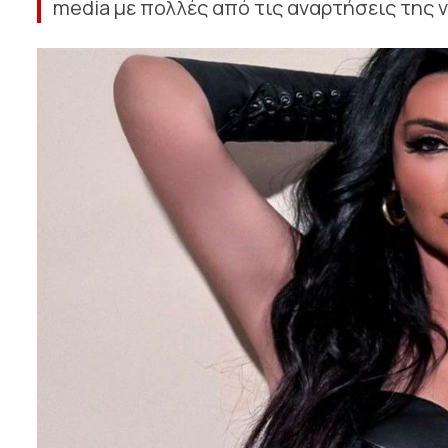
media με πολλές από τις αναρτήσεις της να