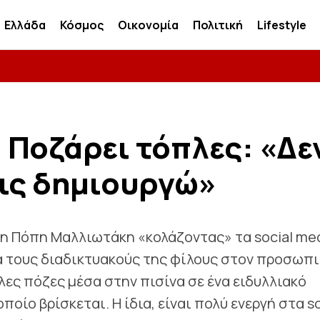
Ελλάδα
Κόσμος
Οικονομία
Πολιτική
Lifestyle
 Ποζάρει τόπλες: «Δε
τις δημιουργώ»
η Πόπη Μαλλιωτάκη «κολάζοντας» τα social med
α τους διαδικτυακούς της φίλους στον προσωπ
λες πόζες μέσα στην πισίνα σε ένα ειδυλλιακό
οίο βρίσκεται. Η ίδια, είναι πολύ ενεργή στα so