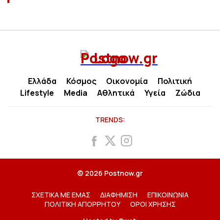
Ελλάδα
Κόσμος
Οικονομία
Πολιτική
Lifestyle
Media
Αθλητικά
Υγεία
Ζώδια
TRENDS:
© 2026 Postnow.gr
ΣΧΕΤΙΚΑ ΜΕ ΕΜΑΣ
ΔΙΑΦΗΜΙΣΗ
ΕΠΙΚΟΙΝΩΝΙΑ
ΠΟΛΙΤΙΚΗ ΑΠΟΡΡΗΤΟΥ
ΟΡΟΙ ΧΡΗΣΗΣ