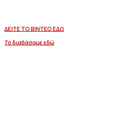
ΔΕΙΤΕ ΤΟ ΒΙΝΤΕΟ ΕΔΩ
Το διαβάσαμε εδώ