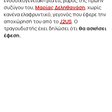
ενδοοικογενειακή βία εις βάρος της πρώην
συζύγου του,
Μαρίας Δεληθανάση
, χωρίς
κανένα ελαφρυντικό, γεγονός που έφερε την
αποχώρησή του από τo
J2US
. O
τραγουδιστής έχει δηλώσει ότι
θα ασκήσει
έφεση.