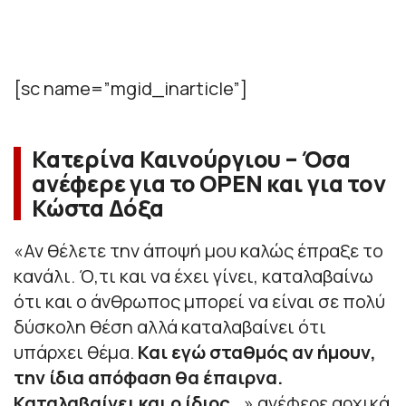
[sc name=”mgid_inarticle”]
Κατερίνα Καινούργιου – Όσα
ανέφερε για το OPEN και για τον
Κώστα Δόξα
«
Αν θέλετε την άποψή μου καλώς έπραξε το
κανάλι. Ό,τι και να έχει γίνει, καταλαβαίνω
ότι και ο άνθρωπος μπορεί να είναι σε πολύ
δύσκολη θέση αλλά καταλαβαίνει ότι
υπάρχει θέμα.
Και εγώ σταθμός αν ήμουν,
την ίδια απόφαση θα έπαιρνα.
Καταλαβαίνει και ο ίδιος…
» ανέφερε αρχικά