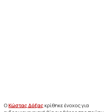
Ο
Κώστας Δόξας
κρίθηκε ένοχος για