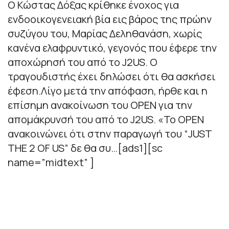
Ο Κώστας Δόξας κρίθηκε ένοχος για
ενδοοικογενειακή βία εις βάρος της πρώην
συζύγου του, Μαρίας Δεληθανάση, χωρίς
κανένα ελαφρυντικό, γεγονός που έφερε την
αποχώρησή του από τo J2US. O
τραγουδιστής έχει δηλώσει ότι θα ασκήσει
έφεση.Λίγο μετά την απόφαση, ήρθε και η
επίσημη ανακοίνωση του OPEN για την
απομάκρυνσή του από το J2US. «Το OPEN
ανακοινώνει ότι στην παραγωγή του “JUST
THE 2 OF US” δε θα συ…[ads1][sc
name=”midtext” ]