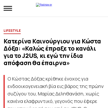
LIFESTYLE
Κατερίνα Καινούργιου για Κώστα
Δόξα: «Καλώς έπραξε το κανάλι
για το J2US, κι εγώ την ίδια
απόφαση θα έπαιρνα»
Ο Κώστας Δόξας κρίθηκε ένοχος για
ενδοοικογενειακή βία εις βάρος της πρώην
συζύγου του, Μαρίας Δεληθανάση, χωρίς
κανένα ελαφρυντικό, γεγονός που έφερε