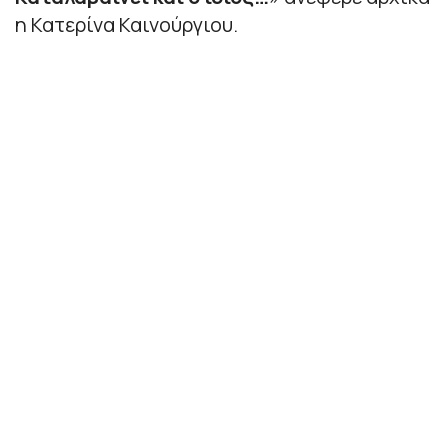
η Κατερίνα Καινούργιου.