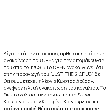
Λίγο μετά την απόφαση, ήρθε και η επίσημη
ανακοίνωση του OPEN για την απομάκρυνσή
του από το J2US. «Το OPEN ανακοινώνει ότι
στην παραγωγή του “JUST THE 2 OF US” δε
θα συμμετέχει πλέον ο Κώστας Δόξας»,
ανέφερε η λιτή ανακοίνωση του καναλιού. Το
θέμα σχολιάστηκε την εκπομπή Super
Κατερίνα, με την Κατερίνα Καινούργιου
να
παίρνει σαφή θέση υπέρ της απόφασης