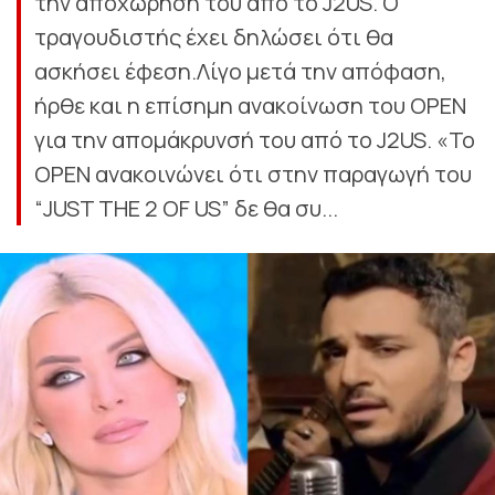
την αποχώρησή του από τo J2US. O
τραγουδιστής έχει δηλώσει ότι θα
ασκήσει έφεση.Λίγο μετά την απόφαση,
ήρθε και η επίσημη ανακοίνωση του OPEN
για την απομάκρυνσή του από το J2US. «Το
OPEN ανακοινώνει ότι στην παραγωγή του
“JUST THE 2 OF US” δε θα συ...