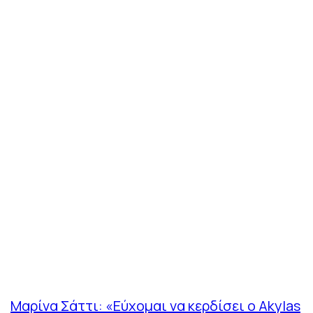
Μαρίνα Σάττι: «Εύχομαι να κερδίσει ο Akylas