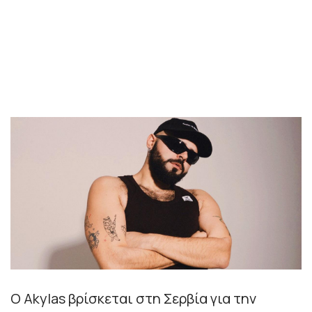
O Akylas βρίσκεται στη Σερβία για την