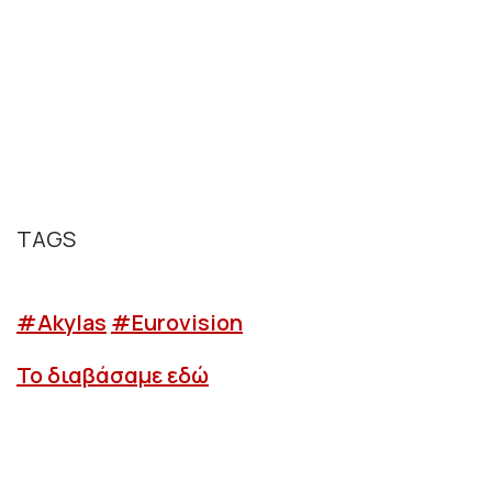
TAGS
#Akylas
#Eurovision
Το διαβάσαμε εδώ