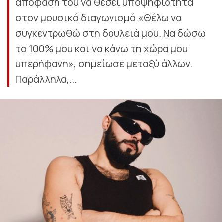
απόφασή του να θέσει υποψηφιότητα
στον μουσικό διαγωνισμό.«Θέλω να
συγκεντρωθώ στη δουλειά μου. Να δώσω
το 100% μου και να κάνω τη χώρα μου
υπερήφανη», σημείωσε μεταξύ άλλων.
Παράλληλα,...