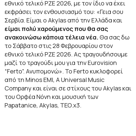
εθνικό τελικό PZE 2026, με τον ίδιο να έχει
εκφράσει τον ενθουσιασμό του: «
Γεια σου
Σερβία. Είμαι ο Akylas από την Ελλάδα και
είμαι πολύ χαρούμενος που θα σας
ανακοινώσω κάποια τέλεια νέα.
Θα σας δω
το Σάββατο στις 28 Φεβρουαρίου στον
εθνικό τελικό PZE 2026. Ας τραγουδήσουμε
μαζί το τραγούδι μου για την Eurovision
“Ferto”. Ανυπομονώ
». Το Ferto κυκλοφορεί
από τη Minos EMI, A Universal Music
Company και είναι σε στίχους του Akylas και
του Ορφέα Νόνη και μουσική των
Papatanice, Akylas, TEO.x3.