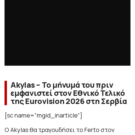
Akylas – Το μήνυμά του πριν
εμφανιστεί στον Εθνικό Τελικό
της Eurovision 2026 στη Σερβία
[sc name=”mgid_inarticle”]
Ο Akylas θα τραγουδήσει το Ferto στον