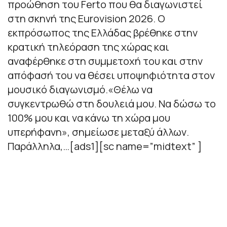
προώθηση του Ferto που θα διαγωνιστεί
στη σκηνή της Eurovision 2026. O
εκπρόσωπος της Ελλάδας βρέθηκε στην
κρατική τηλεόραση της χώρας και
αναφέρθηκε στη συμμετοχή του και στην
απόφασή του να θέσει υποψηφιότητα στον
μουσικό διαγωνισμό.«Θέλω να
συγκεντρωθώ στη δουλειά μου. Να δώσω το
100% μου και να κάνω τη χώρα μου
υπερήφανη», σημείωσε μεταξύ άλλων.
Παράλληλα,…[ads1][sc name=”midtext” ]