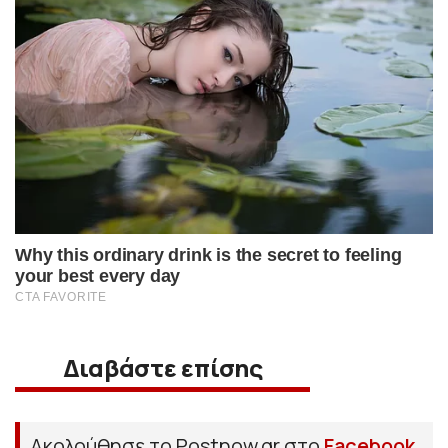
Διαβάστε επίσης
Ακολούθησε το Postnow.gr στο
Facebook