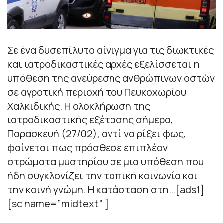
Σε ένα δυσεπίλυτο αίνιγμα για τις διωκτικές
και ιατροδικαστικές αρχές εξελίσσεται η
υπόθεση της ανεύρεσης ανθρώπινων οστών
σε αγροτική περιοχή του Πευκοχωρίου
Χαλκιδικής. Η ολοκλήρωση της
ιατροδικαστικής εξέτασης σήμερα,
Παρασκευή (27/02), αντί να ρίξει φως,
φαίνεται πως πρόσθεσε επιπλέον
στρώματα μυστηρίου σε μια υπόθεση που
ήδη συγκλονίζει την τοπική κοινωνία και
την κοινή γνώμη. Η κατάσταση στη…[ads1]
[sc name=”midtext” ]