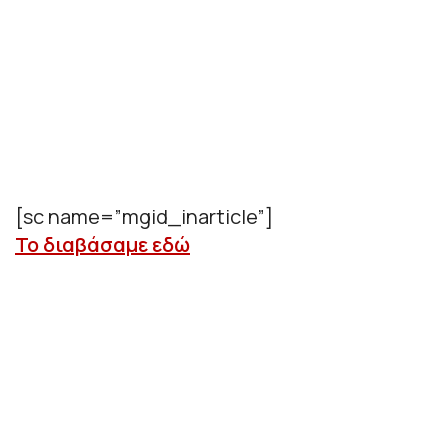
[sc name=”mgid_inarticle”]
Το διαβάσαμε εδώ