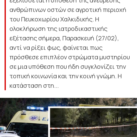
εξελίσσεται η υπόθεση της ανεύρεσης
ανθρώπινων οστών σε αγροτική περιοχή
του Πευκοχωρίου Χαλκιδικής. Η
ολοκλήρωση της ιατροδικαστικής
εξέτασης σήμερα, Παρασκευή (27/02),
αντί να ρίξει φως, φαίνεται πως
πρόσθεσε επιπλέον στρώματα μυστηρίου
σε μια υπόθεση που ήδη συγκλονίζει την
τοπική κοινωνία και την κοινή γνώμη. Η
κατάσταση στη...