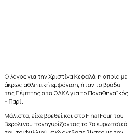
Ο λόγος για την Χριστίνα Κεφαλά, η οποία με
άκρως αθλητική εμφάνιση, ήταν το βράδυ
της Πέμπτης στο ΟΑΚΑ για το Παναθηναϊκός
– Παρί.
Μάλιστα, είχε βρεθεί και στο Final Four του
Βερολίνου πανηγυρίζοντας το 7ο ευρωπαϊκό
του τριφυλλιού, ενώ ανέβασε βίντεο με τον