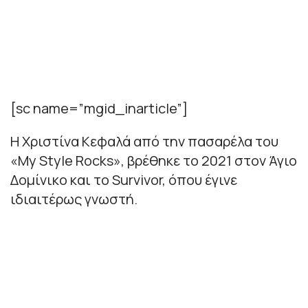
[sc name=”mgid_inarticle”]
Η Χριστίνα Κεφαλά από την πασαρέλα του
«My Style Rocks», βρέθηκε το 2021 στον Άγιο
Δομίνικο και το Survivor, όπου έγινε
ιδιαιτέρως γνωστή.