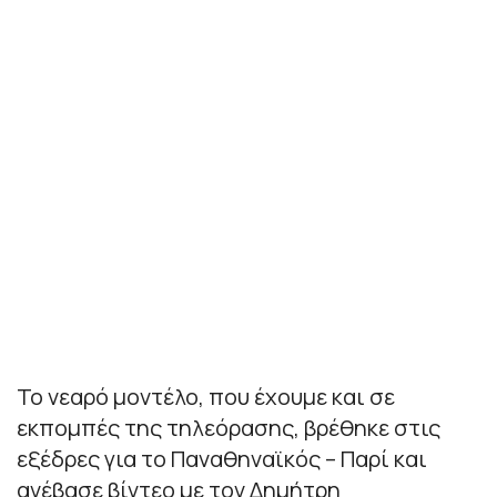
Το νεαρό μοντέλο, που έχουμε και σε
εκπομπές της τηλεόρασης, βρέθηκε στις
εξέδρες για το Παναθηναϊκός – Παρί και
ανέβασε βίντεο με τον Δημήτρη