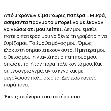
Από 3 χρόνων είμαι χωρίς πατέρα… Μικρά,
ασήμαντα πράγματα μπορεί να με έκαναν
να νιώσω ότι μου λείπει.
Δεν μου έμαθε
ποτέ ο πατέρας μου να δένω τη γραβάτα ή να
ξυρίζομαι. Τα έμαθα μόνος μου. Όμως
ελάχιστη σημασία έχουν αυτά. Η μητέρα μου,
ο θείος μου, η γιαγιά και ο παππούς μου,
όπως είπα, ήταν πάρα πολύ κοντά μου. Και
οι τέσσερις γέμισαν το κενό και με
μεγάλωσαν πολύ σωστά. Δεν έχω κανένα
παράπονο.
Έχεις το όνομα του πατέρα σου.