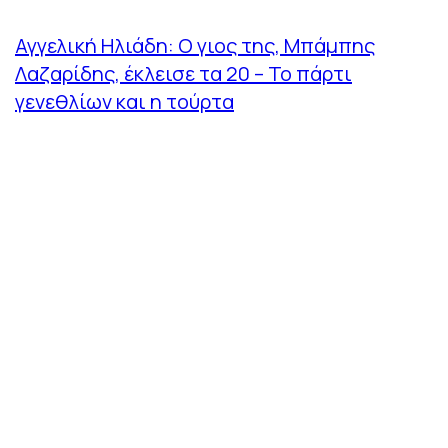
Αγγελική Ηλιάδη: Ο γιος της, Μπάμπης
Λαζαρίδης, έκλεισε τα 20 – Το πάρτι
γενεθλίων και η τούρτα