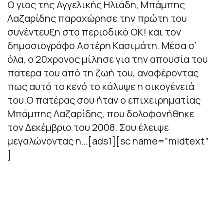
Ο γιος της Αγγελικής Ηλιάδη, Μπάμπης
Λαζαρίδης παραχώρησε την πρώτη του
συνέντευξη στο περιοδικό ΟΚ! και τον
δημοσιογράφο Αστέρη Κασιμάτη. Μέσα σ’
όλα, ο 20χρονος μίλησε για την απουσία του
πατέρα του από τη ζωή του, αναφέροντας
πως αυτό το κενό το κάλυψε η οικογένειά
του.Ο πατέρας σου ήταν ο επιχειρηματίας
Μπάμπης Λαζαρίδης, που δολοφονήθηκε
τον Δεκέμβριο του 2008. Σου έλειψε
μεγαλώνοντας η…[ads1][sc name=”midtext”
]