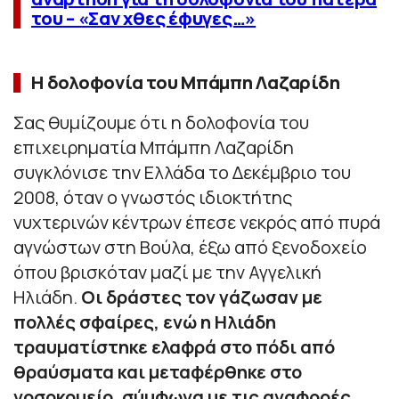
του – «Σαν χθες έφυγες…»
Η δολοφονία του Μπάμπη Λαζαρίδη
Σας θυμίζουμε ότι η δολοφονία του
επιχειρηματία Μπάμπη Λαζαρίδη
συγκλόνισε την Ελλάδα το Δεκέμβριο του
2008, όταν ο γνωστός ιδιοκτήτης
νυχτερινών κέντρων έπεσε νεκρός από πυρά
αγνώστων στη Βούλα, έξω από ξενοδοχείο
όπου βρισκόταν μαζί με την Αγγελική
Ηλιάδη.
Οι δράστες τον γάζωσαν με
πολλές σφαίρες, ενώ η Ηλιάδη
τραυματίστηκε ελαφρά στο πόδι από
θραύσματα και μεταφέρθηκε στο
νοσοκομείο, σύμφωνα με τις αναφορές