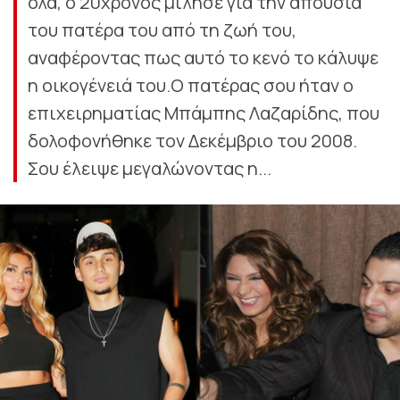
όλα, ο 20χρονος μίλησε για την απουσία
του πατέρα του από τη ζωή του,
αναφέροντας πως αυτό το κενό το κάλυψε
η οικογένειά του.Ο πατέρας σου ήταν ο
επιχειρηματίας Μπάμπης Λαζαρίδης, που
δολοφονήθηκε τον Δεκέμβριο του 2008.
Σου έλειψε μεγαλώνοντας η...