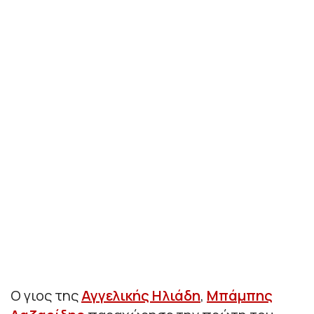
Ο γιος της
Αγγελικής Ηλιάδη
,
Μπάμπης