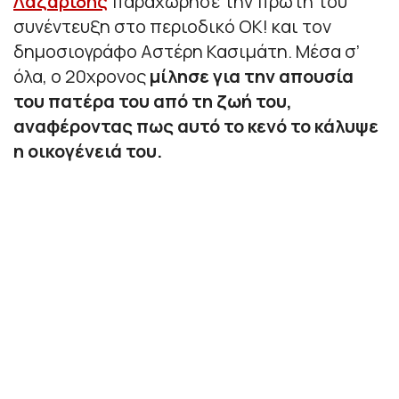
Λαζαρίδης
παραχώρησε την πρώτη του
συνέντευξη στο περιοδικό ΟΚ! και τον
δημοσιογράφο Αστέρη Κασιμάτη. Μέσα σ’
όλα, ο 20χρονος
μίλησε για την απουσία
του πατέρα του από τη ζωή του,
αναφέροντας πως αυτό το κενό το κάλυψε
η οικογένειά του.