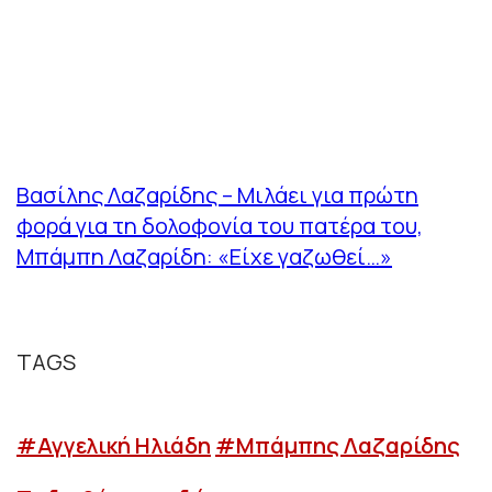
Βασίλης Λαζαρίδης – Μιλάει για πρώτη
φορά για τη δολοφονία του πατέρα του,
Μπάμπη Λαζαρίδη: «Είχε γαζωθεί…»
TAGS
#Αγγελική Ηλιάδη
#Μπάμπης Λαζαρίδης