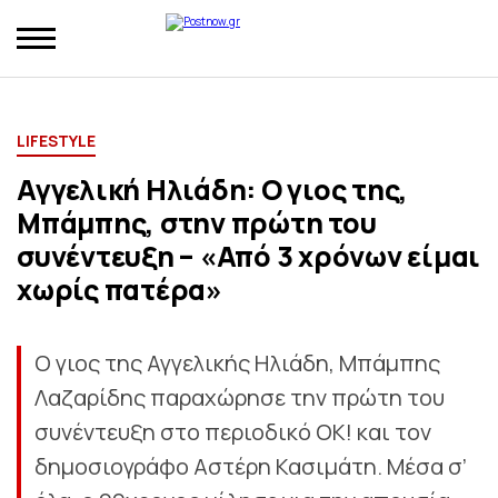
LIFESTYLE
Αγγελική Ηλιάδη: Ο γιος της,
Μπάμπης, στην πρώτη του
συνέντευξη – «Από 3 χρόνων είμαι
χωρίς πατέρα»
Ο γιος της Αγγελικής Ηλιάδη, Μπάμπης
Λαζαρίδης παραχώρησε την πρώτη του
συνέντευξη στο περιοδικό ΟΚ! και τον
δημοσιογράφο Αστέρη Κασιμάτη. Μέσα σ’