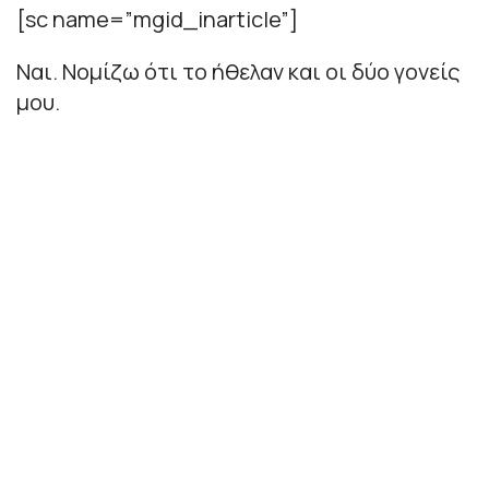
[sc name=”mgid_inarticle”]
Ναι. Νομίζω ότι το ήθελαν και οι δύο γονείς
μου.