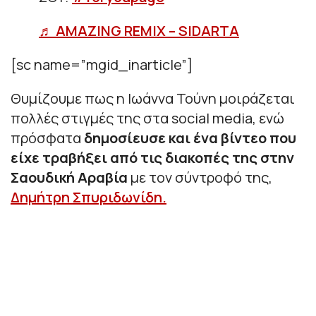
♬ AMAZING REMIX – SIDARTA
[sc name=”mgid_inarticle”]
Θυμίζουμε πως η Ιωάννα Τούνη μοιράζεται
πολλές στιγμές της στα social media, ενώ
πρόσφατα
δημοσίευσε και ένα βίντεο που
είχε τραβήξει από τις διακοπές της στην
Σαουδική Αραβία
με τον σύντροφό της,
Δημήτρη Σπυριδωνίδη.