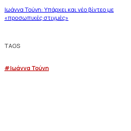
Ιωάννα Τούνη: Υπάρχει και νέο βίντεο με
«προσωπικές στιγμές»
TAGS
#Ιωάννα Τούνη