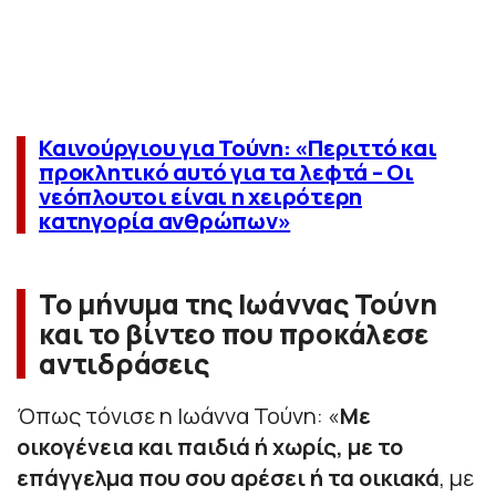
Καινούργιου για Τούνη: «Περιττό και
προκλητικό αυτό για τα λεφτά – Οι
νεόπλουτοι είναι η χειρότερη
κατηγορία ανθρώπων»
Το μήνυμα της Ιωάννας Τούνη
και το βίντεο που προκάλεσε
αντιδράσεις
Όπως τόνισε η Ιωάννα Τούνη: «
Με
οικογένεια και παιδιά ή χωρίς, με το
επάγγελμα που σου αρέσει ή τα οικιακά
, με