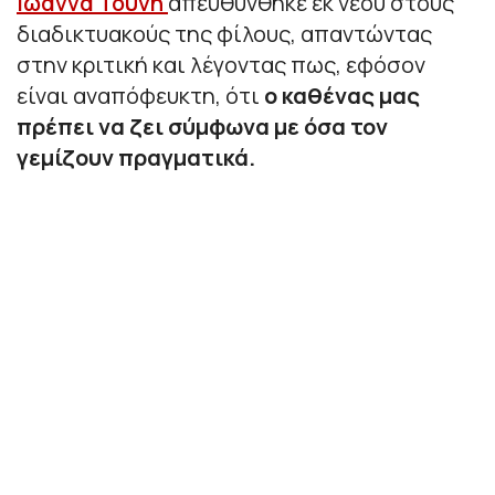
Ιωάννα Τούνη
απευθύνθηκε εκ νέου στους
διαδικτυακούς της φίλους, απαντώντας
στην κριτική και λέγοντας πως, εφόσον
είναι αναπόφευκτη, ότι
ο καθένας μας
πρέπει να ζει σύμφωνα με όσα τον
γεμίζουν πραγματικά.