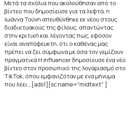
Μετά τα σχόλια που ακολούθησαν από το
βίντεο που δημοσίευσε για τα λεφτά, η
Ιωάννα Τούνη απευθύνθηκε εκ νέου στους
διαδικτυακούς της φίλους, απαντώντας
στην κριτική και λέγοντας πως, εφόσον
είναι αναπόφευκτη, ότι ο καθένας μας
πρέπει να ζει σύμφωνα με όσα τον γεμίζουν
πραγματικά.Η influencer δημοσίευσε ένα νέο
βίντεο στον προσωπικό της λογαριασμό στο
TikTok, όπου εμφανιζόταν με ένα μήνυμα
που λέει…[ads1][sc name=”midtext” ]