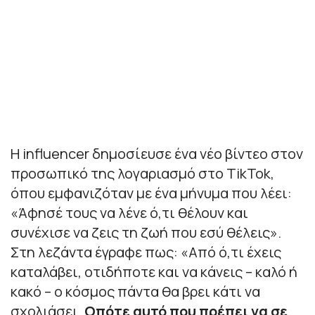
Η influencer δημοσίευσε ένα νέο βίντεο στον
προσωπικό της λογαριασμό στο TikTok,
όπου εμφανιζόταν με ένα μήνυμα που λέει:
«
Άφησέ τους να λένε ό,τι θέλουν και
συνέχισε να ζεις τη ζωή που εσύ θέλεις
».
Στη λεζάντα έγραφε πως: «
Από ό,τι έχεις
καταλάβει, οτιδήποτε και να κάνεις – καλό ή
κακό – ο κόσμος πάντα θα βρει κάτι να
σχολιάσει.
Οπότε αυτό που πρέπει να σε