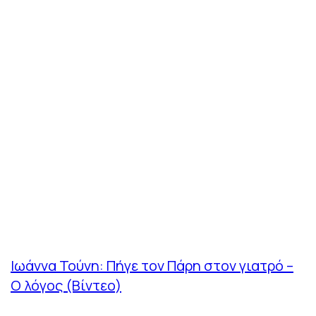
Ιωάννα Τούνη: Πήγε τον Πάρη στον γιατρό –
Ο λόγος (Βίντεο)