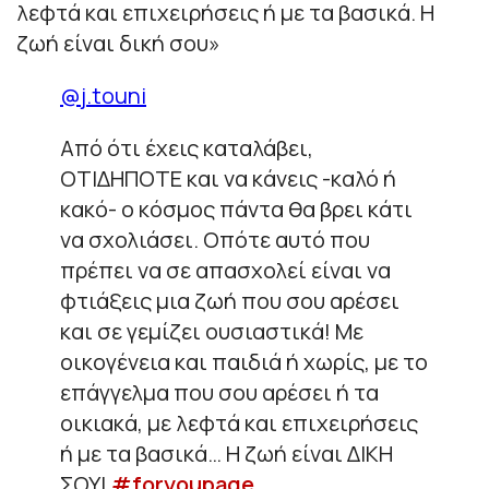
λεφτά και επιχειρήσεις ή με τα βασικά. Η
ζωή είναι δική σου
»
@j.touni
Από ότι έχεις καταλάβει,
ΟΤΙΔΗΠΟΤΕ και να κάνεις -καλό ή
κακό- ο κόσμος πάντα θα βρει κάτι
να σχολιάσει. Οπότε αυτό που
πρέπει να σε απασχολεί είναι να
φτιάξεις μια ζωή που σου αρέσει
και σε γεμίζει ουσιαστικά! Με
οικογένεια και παιδιά ή χωρίς, με το
επάγγελμα που σου αρέσει ή τα
οικιακά, με λεφτά και επιχειρήσεις
ή με τα βασικά… Η ζωή είναι ΔΙΚΗ
ΣΟΥ!
#foryoupagе