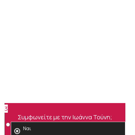
3
Συμφωνείτε με την Ιωάννα Τούνη;
Ναι