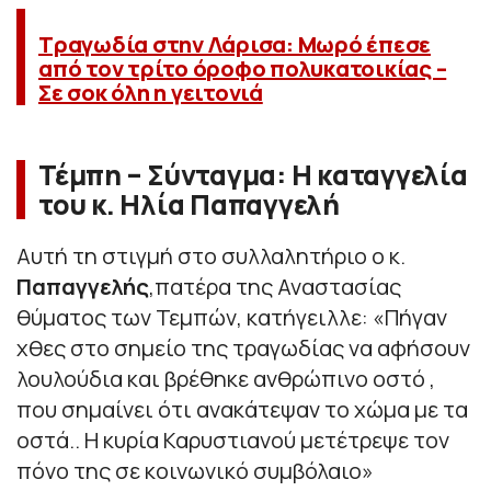
Τραγωδία στην Λάρισα: Μωρό έπεσε
από τον τρίτο όροφο πολυκατοικίας –
Σε σοκ όλη η γειτονιά
Τέμπη – Σύνταγμα: Η καταγγελία
του κ. Ηλία Παπαγγελή
Αυτή τη στιγμή στο συλλαλητήριο ο κ.
Παπαγγελής
,πατέρα της Αναστασίας
θύματος των Τεμπών, κατήγειλλε: «Πήγαν
χθες στο σημείο της τραγωδίας να αφήσουν
λουλούδια και βρέθηκε ανθρώπινο οστό ,
που σημαίνει ότι ανακάτεψαν το χώμα με τα
οστά.. Η κυρία Καρυστιανού μετέτρεψε τον
πόνο της σε κοινωνικό συμβόλαιο»