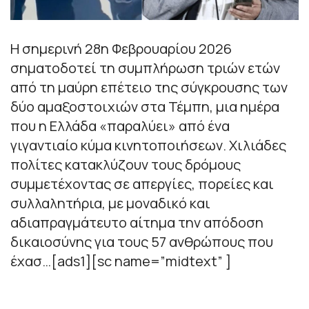
Η σημερινή 28η Φεβρουαρίου 2026
σηματοδοτεί τη συμπλήρωση τριών ετών
από τη μαύρη επέτειο της σύγκρουσης των
δύο αμαξοστοιχιών στα Τέμπη, μια ημέρα
που η Ελλάδα «παραλύει» από ένα
γιγαντιαίο κύμα κινητοποιήσεων. Χιλιάδες
πολίτες κατακλύζουν τους δρόμους
συμμετέχοντας σε απεργίες, πορείες και
συλλαλητήρια, με μοναδικό και
αδιαπραγμάτευτο αίτημα την απόδοση
δικαιοσύνης για τους 57 ανθρώπους που
έχασ…[ads1][sc name=”midtext” ]