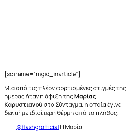
[sc name=”mgid_inarticle”]
Μια από τις πλέον φορτισμένες στιγμές της
ημέρας ήταν η άφιξη της
Μαρίας
Καρυστιανού
στο Σύνταγμα, η οποία έγινε
δεκτή με ιδιαίτερη θέρμη από το πλήθος.
@flashgrofficial
Η Μαρία