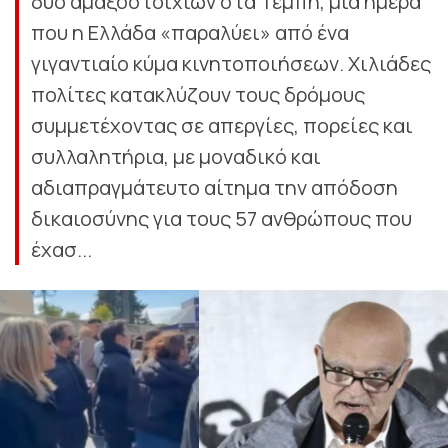
δύο αμαξοστοιχιών στα Τέμπη, μια ημέρα
που η Ελλάδα «παραλύει» από ένα
γιγαντιαίο κύμα κινητοποιήσεων. Χιλιάδες
πολίτες κατακλύζουν τους δρόμους
συμμετέχοντας σε απεργίες, πορείες και
συλλαλητήρια, με μοναδικό και
αδιαπραγμάτευτο αίτημα την απόδοση
δικαιοσύνης για τους 57 ανθρώπους που
έχασ...