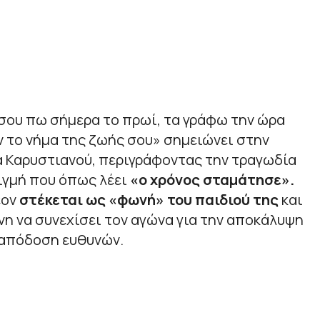
σου πω σήμερα το πρωί, τα γράφω την ώρα
 το νήμα της ζωής σου» σημειώνει στην
α Καρυστιανού, περιγράφοντας την τραγωδία
ιγμή που όπως λέει
«ο χρόνος σταμάτησε».
έον
στέκεται ως «φωνή» του παιδιού της
και
η να συνεχίσει τον αγώνα για την αποκάλυψη
 απόδοση ευθυνών.