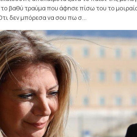
το βαθύ τραύμα που άφησε πίσω του το μοιραί
ι δεν μπόρεσα να σου πω σ...