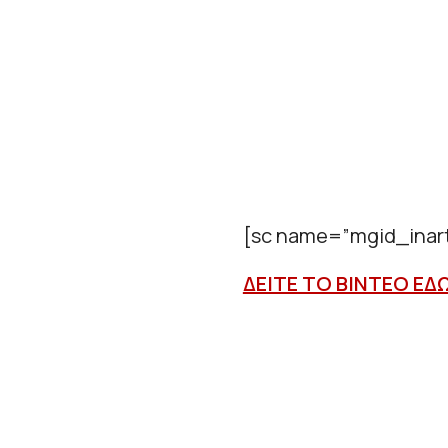
[sc name=”mgid_inart
ΔΕΙΤΕ ΤΟ ΒΙΝΤΕΟ ΕΔ