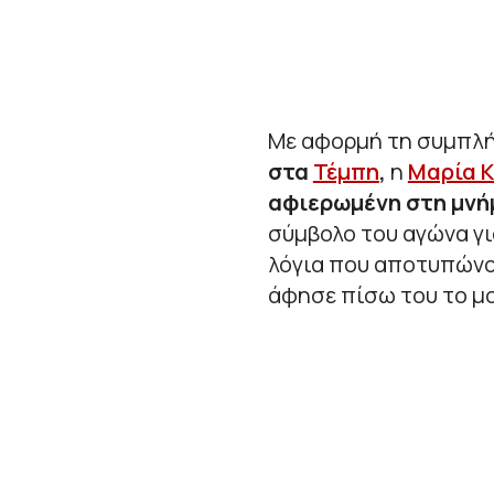
Με αφορμή τη συμπλή
στα
Τέμπη
,
η
Μαρία 
αφιερωμένη στη μνή
σύμβολο του αγώνα γι
λόγια που αποτυπώνο
άφησε πίσω του το μ