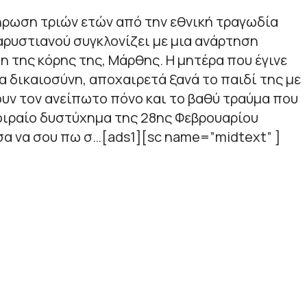
ρωση τριών ετών από την εθνική τραγωδία
αρυστιανού συγκλονίζει με μια ανάρτηση
 της κόρης της, Μάρθης. Η μητέρα που έγινε
α δικαιοσύνη, αποχαιρετά ξανά το παιδί της με
υν τον ανείπωτο πόνο και το βαθύ τραύμα που
οιραίο δυστύχημα της 28ης Φεβρουαρίου
α να σου πω σ…[ads1][sc name=”midtext” ]