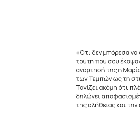
«Ότι δεν μπόρεσα να 
τούτη που σου έκοψαν
ανάρτησή της η Μαρί
των Τεμπών ως τη στ
Τονίζει ακόμη ότι πλ
δηλώνει αποφασισμέν
της αλήθειας και την