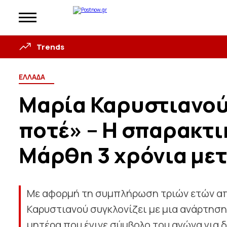
Trends
ΕΛΛΑΔΑ
Μαρία Καρυστιανού
ποτέ» – Η σπαρακτι
Μάρθη 3 χρόνια μετ
Με αφορμή τη συμπλήρωση τριών ετών από
Καρυστιανού συγκλονίζει με μια ανάρτηση
μητέρα που έγινε σύμβολο του αγώνα για δ