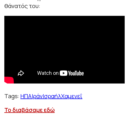
θάνατός του:
Tags:
ΗΠΑ
Ιράν
Ισραήλ
Χαμενεΐ
Το διαβάσαμε εδώ