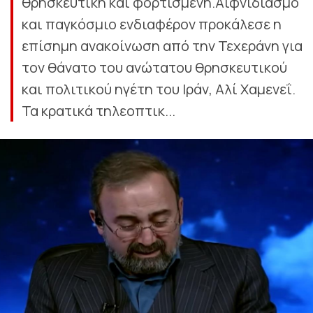
θρησκευτική και φορτισμένη.Αιφνιδιασμό
και παγκόσμιο ενδιαφέρον προκάλεσε η
επίσημη ανακοίνωση από την Τεχεράνη για
τον θάνατο του ανώτατου θρησκευτικού
και πολιτικού ηγέτη του Ιράν, Αλί Χαμενεΐ.
Τα κρατικά τηλεοπτικ...