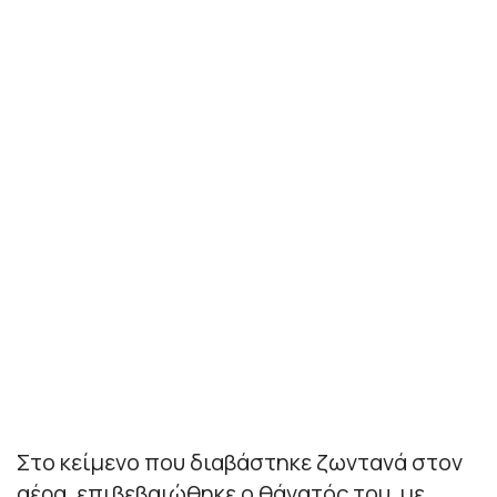
Στο κείμενο που διαβάστηκε ζωντανά στον
αέρα, επιβεβαιώθηκε ο θάνατός του, με