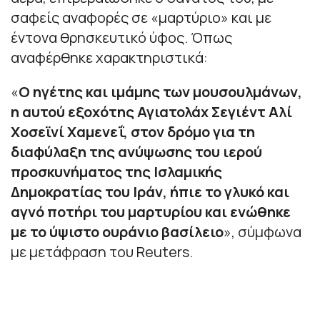
σαφείς αναφορές σε «μαρτύριο» και με
έντονα θρησκευτικό ύφος. Όπως
αναφέρθηκε χαρακτηριστικά:
«
Ο ηγέτης και ιμάμης των μουσουλμάνων,
η αυτού εξοχότης Αγιατολάχ Σεγιέντ Αλί
Χοσεϊνί Χαμενεΐ, στον δρόμο για τη
διαφύλαξη της ανύψωσης του ιερού
προσκυνήματος της Ισλαμικής
Δημοκρατίας του Ιράν, ήπιε το γλυκό και
αγνό ποτήρι του μαρτυρίου και ενώθηκε
με το ύψιστο ουράνιο βασίλειο
», σύμφωνα
με μετάφραση του Reuters.