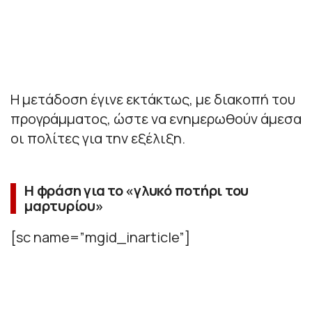
Η μετάδοση έγινε εκτάκτως, με διακοπή του
προγράμματος, ώστε να ενημερωθούν άμεσα
οι πολίτες για την εξέλιξη.
Η φράση για το «γλυκό ποτήρι του
μαρτυρίου»
[sc name=”mgid_inarticle”]