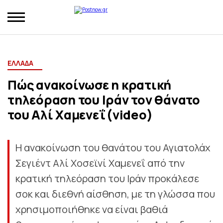
ΕΛΛΑΔΑ
Πώς ανακοίνωσε η κρατική
τηλεόραση του Ιράν τον θάνατο
του Αλί Χαμενεΐ (video)
Η ανακοίνωση του θανάτου του Αγιατολάχ
Σεγιέντ Αλί Χοσεϊνί Χαμενεΐ από την
κρατική τηλεόραση του Ιράν προκάλεσε
σοκ και διεθνή αίσθηση, με τη γλώσσα που
χρησιμοποιήθηκε να είναι βαθιά