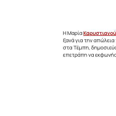
Η Μαρία
Καρυστιανο
ξανά για την απώλεια 
στα Τέμπη, δημοσιεύο
επετράπη να εκφωνήσ