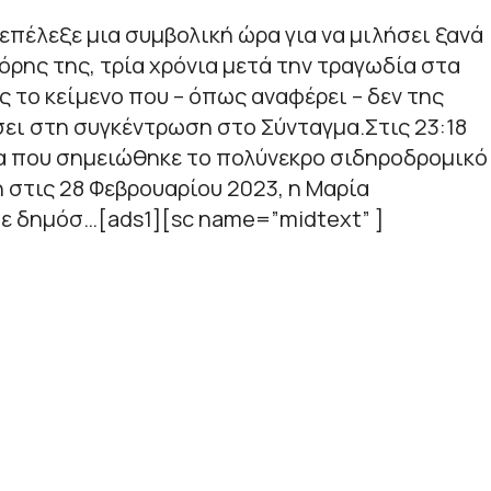
επέλεξε μια συμβολική ώρα για να μιλήσει ξανά
όρης της, τρία χρόνια μετά την τραγωδία στα
 το κείμενο που – όπως αναφέρει – δεν της
ει στη συγκέντρωση στο Σύνταγμα.Στις 23:18
ρα που σημειώθηκε το πολύνεκρο σιδηροδρομικό
στις 28 Φεβρουαρίου 2023, η Μαρία
ε δημόσ…[ads1][sc name=”midtext” ]