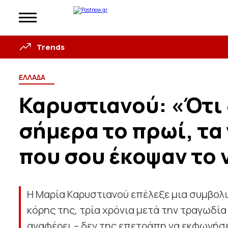
Trends
ΕΛΛΑΔΑ
Καρυστιανού: «Ότι 
σήμερα το πρωί, τα
που σου έκοψαν το 
Η Μαρία Καρυστιανού επέλεξε μια συμβολικ
κόρης της, τρία χρόνια μετά την τραγωδί
αναφέρει – δεν της επετράπη να εκφωνήσε