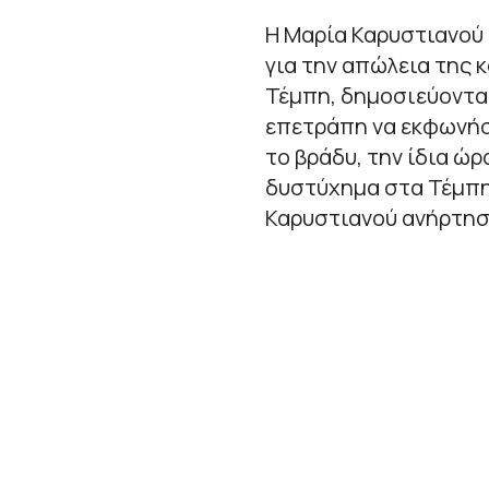
Η Μαρία Καρυστιανού 
για την απώλεια της κ
Τέμπη, δημοσιεύοντας
επετράπη να εκφωνήσ
το βράδυ, την ίδια ώ
δυστύχημα στα Τέμπη 
Καρυστιανού ανήρτησ