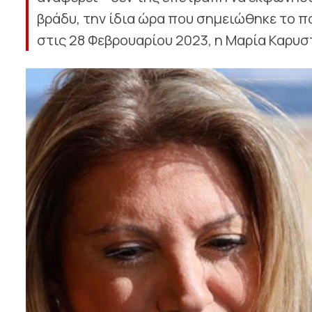
βράδυ, την ίδια ώρα που σημειώθηκε το 
στις 28 Φεβρουαρίου 2023, η Μαρία Καρυσ