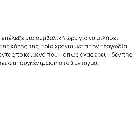
ύ
επέλεξε μια συμβολική ώρα για να μιλήσει
της κόρης της, τρία χρόνια μετά την τραγωδία
ντας το κείμενο που – όπως αναφέρει – δεν της
ει στη συγκέντρωση στο Σύνταγμα.