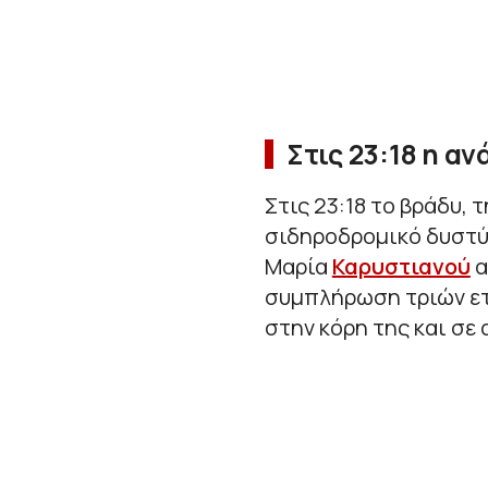
Στις 23:18 η α
Στις 23:18 το βράδυ,
σιδηροδρομικό δυστύ
Μαρία
Καρυστιανού
α
συμπλήρωση τριών ετ
στην κόρη της και σε