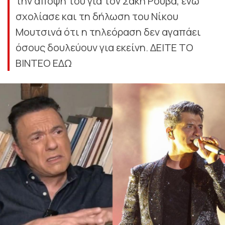
την άποψή του για τον Σάκη Ρούβα, ενώ
σχολίασε και τη δήλωση του Νίκου
Μουτσινά ότι η τηλεόραση δεν αγαπάει
όσους δουλεύουν για εκείνη. ΔΕΙΤΕ ΤΟ
ΒΙΝΤΕΟ ΕΔΩ