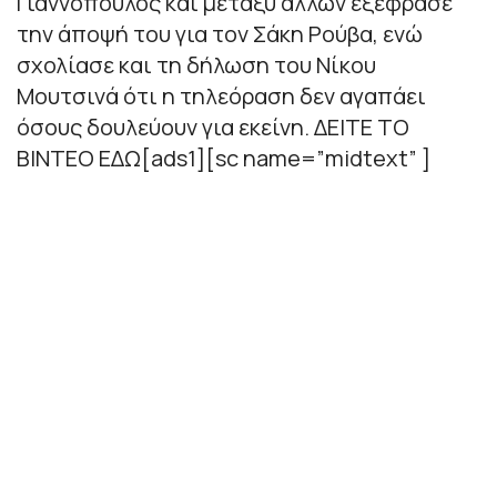
Γιαννόπουλος και μεταξύ άλλων εξέφρασε
την άποψή του για τον Σάκη Ρούβα, ενώ
σχολίασε και τη δήλωση του Νίκου
Μουτσινά ότι η τηλεόραση δεν αγαπάει
όσους δουλεύουν για εκείνη. ΔΕΙΤΕ ΤΟ
ΒΙΝΤΕΟ ΕΔΩ[ads1][sc name=”midtext” ]