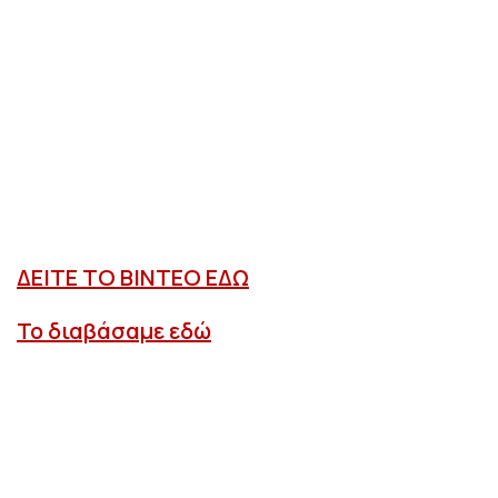
ΔΕΙΤΕ ΤΟ ΒΙΝΤΕΟ ΕΔΩ
Το διαβάσαμε εδώ