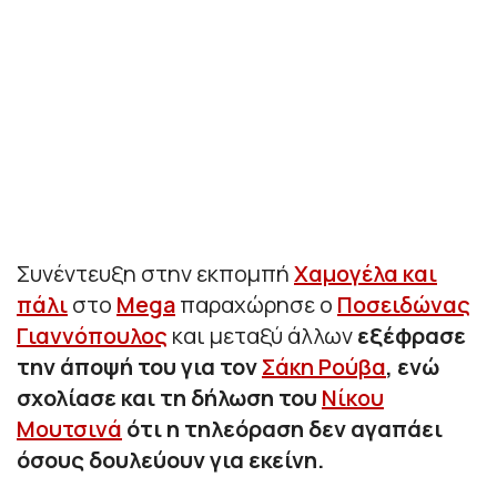
Συνέντευξη στην εκπομπή
Χαμογέλα και
πάλι
στο
Mega
παραχώρησε ο
Ποσειδώνας
Γιαννόπουλος
και μεταξύ άλλων
εξέφρασε
την άποψή του για τον
Σάκη Ρούβα
, ενώ
σχολίασε και τη δήλωση του
Νίκου
Μουτσινά
ότι η τηλεόραση δεν αγαπάει
όσους δουλεύουν για εκείνη.