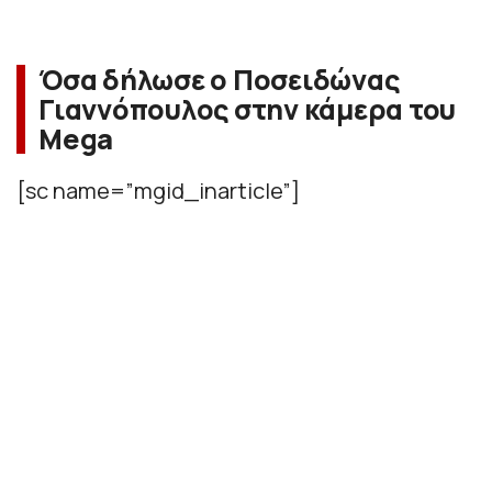
Όσα δήλωσε ο Ποσειδώνας
Γιαννόπουλος στην κάμερα του
Mega
[sc name=”mgid_inarticle”]