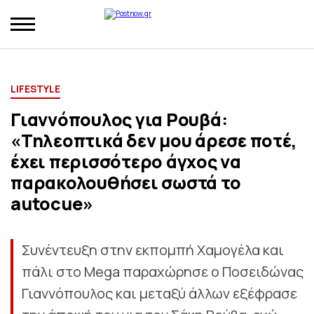
LIFESTYLE
Γιαννόπουλος για Ρουβά:
«Τηλεοπτικά δεν μου άρεσε ποτέ,
έχει περισσότερο άγχος να
παρακολουθήσει σωστά το
autocue»
Συνέντευξη στην εκπομπή Χαμογέλα και
πάλι στο Mega παραχώρησε ο Ποσειδώνας
Γιαννόπουλος και μεταξύ άλλων εξέφρασε