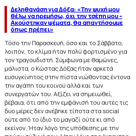
Δεληθανάση για Δόξα: «Την ψυχή μου
θέλω να ηρεμήσω, όχι την τσέπη μου –
Ακούστηκαν ψέματα, θα απαντήσουμε
όπως πρέπει»
Τόσο την Παρασκευή, όσο και το Σάββατο,
λοιπόν, το κλίμα ήταν πολύ φορτισμένο για
τον τραγουδιστή. Σύμφωνα με θαμώνες,
μάλιστα, ο Κώστας Δόξας ήταν αρκετά
ευσυγκίνητος στην πίστα νιώθοντας έντονα
την αγάπη του κοινού αλλά και των
συνεργατών του. Αξίζει να σημειωθεί,
βέβαια, ότι από την εμφάνισή του αυτές τις
δυο μέρες δεν ανέβηκε τίποτα στα social
ούτε από το ίδιο το μαγαζί ούτε κι από
εκείνον. Ήταν λόγο της υπόθεσης με την