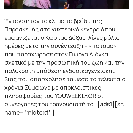
Έντονο ήταν το κλίμα το βράδυ της
Παρασκευής στο νυχτερινό κέντρο όπου
εμφανίζεται ο Κώστας Δόξας, λίγες μόλις
ημέρες μετά την συνέντευξη – «ποταμό»
που παραχώρησε στον Γιώργο Λιάγκα
σχετικά με την προσωπική του ζωή και την
πολύκροτη υπόθεση ενδοοικογενειακής
βίας που απασχόλησε τα μέσα τα τελευταία
χρόνια.Σύμφωνα με αποκλειστικές
πληροφορίες του YOUWEEKLY.GR οι
συνεργάτες του τραγουδιστή το…[ads1][sc
name=”midtext” ]