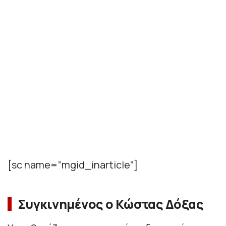
[sc name=”mgid_inarticle”]
Συγκινημένος ο Κώστας Δόξας