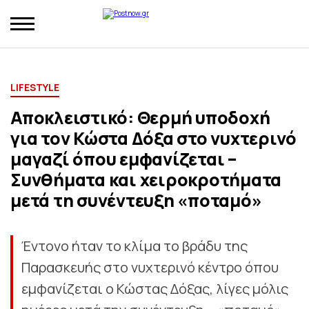
LIFESTYLE
Αποκλειστικό: Θερμή υποδοχή
για τον Κώστα Δόξα στο νυχτερινό
μαγαζί όπου εμφανίζεται –
Συνθήματα και χειροκροτήματα
μετά τη συνέντευξη «ποταμό»
Έντονο ήταν το κλίμα το βράδυ της
Παρασκευής στο νυχτερινό κέντρο όπου
εμφανίζεται ο Κώστας Δόξας, λίγες μόλις