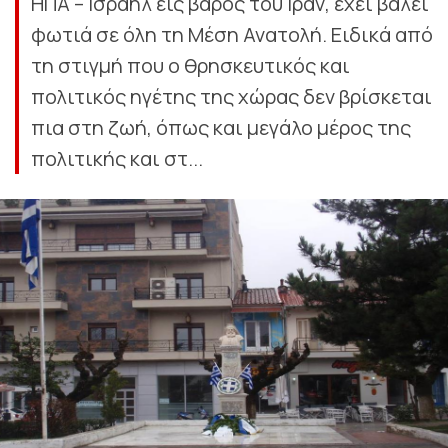
ΗΠΑ – Ισραήλ εις βάρος του Ιράν, έχει βάλει
φωτιά σε όλη τη Μέση Ανατολή. Ειδικά από
τη στιγμή που ο θρησκευτικός και
πολιτικός ηγέτης της χώρας δεν βρίσκεται
πια στη ζωή, όπως και μεγάλο μέρος της
πολιτικής και στ...