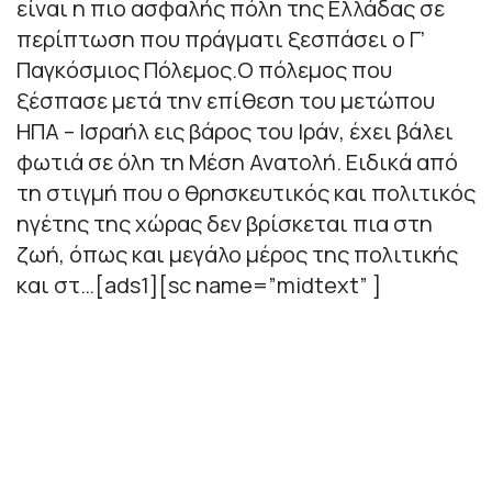
είναι η πιο ασφαλής πόλη της Ελλάδας σε
περίπτωση που πράγματι ξεσπάσει ο Γ’
Παγκόσμιος Πόλεμος.Ο πόλεμος που
ξέσπασε μετά την επίθεση του μετώπου
ΗΠΑ – Ισραήλ εις βάρος του Ιράν, έχει βάλει
φωτιά σε όλη τη Μέση Ανατολή. Ειδικά από
τη στιγμή που ο θρησκευτικός και πολιτικός
ηγέτης της χώρας δεν βρίσκεται πια στη
ζωή, όπως και μεγάλο μέρος της πολιτικής
και στ…[ads1][sc name=”midtext” ]