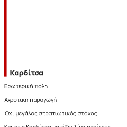
Καρδίτσα
Εσωτερική πόλη
Αγροτική παραγωγή
Όχι μεγάλος στρατιωτικός στόχος
Και αν η Καρδίτσα μοιάζει λίγο περίεργη