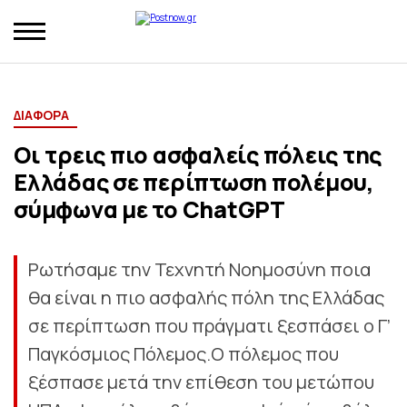
ΔΙΑΦΟΡΑ
Οι τρεις πιο ασφαλείς πόλεις της
Ελλάδας σε περίπτωση πολέμου,
σύμφωνα με το ChatGPT
Ρωτήσαμε την Τεχνητή Νοημοσύνη ποια
θα είναι η πιο ασφαλής πόλη της Ελλάδας
σε περίπτωση που πράγματι ξεσπάσει ο Γ’
Παγκόσμιος Πόλεμος.Ο πόλεμος που
ξέσπασε μετά την επίθεση του μετώπου