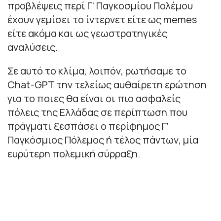
προβλέψεις περί Γ’ Παγκοσμίου Πολέμου
έχουν γεμίσει το ίντερνετ είτε ως memes
είτε ακόμα και ως γεωστρατηγικές
αναλύσεις.
Σε αυτό το κλίμα, λοιπόν, ρωτήσαμε το
Chat-GPT την τελείως αυθαίρετη ερώτηση
για το ποιες θα είναι οι πιο ασφαλείς
πόλεις της Ελλάδας σε περίπτωση που
πράγματι ξεσπάσει ο περίφημος Γ’
Παγκόσμιος Πόλεμος ή τέλος πάντων, μία
ευρύτερη πολεμική σύρραξη.