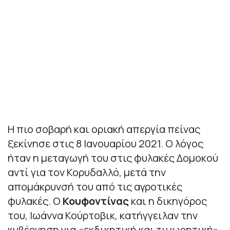
Η πιο σοβαρή και οριακή απεργία πείνας
ξεκίνησε στις 8 Ιανουαρίου 2021. Ο λόγος
ήταν η μεταγωγή του στις φυλακές Δομοκού
αντί για τον Κορυδαλλό, μετά την
απομάκρυνσή του από τις αγροτικές
φυλακές. Ο
Κουφοντίνας
και η δικηγόρος
του, Ιωάννα Κούρτοβικ, κατήγγειλαν την
κυβέρνηση για «εκδικητική και τιμωρητική»