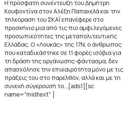
Η πρόσφατη συνέντευξη του Δημήτρη
Κουφοντίνα στον Αλέξη Παπαχελά και την
τηλεόραση του ΣΚΑΪ επανέφερε στο
προσκήνιο μια από τις πιο αμφιλεγόμενες
προσωπικότητες της μεταπολιτευτικής
Ελλάδας. Ο «Λουκάς» της 17Ν, ο άνθρωπος
που καταδικάστηκε σε 11 φορές ισόβια για
τη δράση της οργάνωσης-φάντασμα, δεν
απασχόλησε την επικαιρότητα μόνο με τις
πράξεις του στο παρελθόν, αλλά και με τη
συνεχή σύγκρουσή το…[ads1][sc
name=”midtext” ]