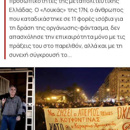
προσωπικότητες της μεταπολιτευτικής
Ελλάδας. Ο «Λουκάς» της 17Ν, ο άνθρωπος
που καταδικάστηκε σε 11 φορές ισόβια για
τη δράση της οργάνωσης-φάντασμα, δεν
απασχόλησε την επικαιρότητα μόνο με τις
πράξεις του στο παρελθόν, αλλά και με τη
συνεχή σύγκρουσή το...