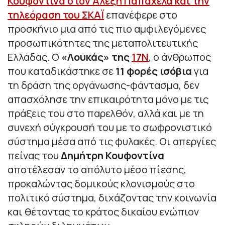
Κουφοντίνα στον Αλέξη Παπαχελά και την
τηλεόραση του ΣΚΑΪ
επανέφερε στο
προσκήνιο μια από τις πιο αμφιλεγόμενες
προσωπικότητες της μεταπολιτευτικής
Ελλάδας. Ο
«Λουκάς» της
17Ν
, ο άνθρωπος
που καταδικάστηκε σε
11 φορές ισόβια
για
τη δράση της οργάνωσης-φάντασμα, δεν
απασχόλησε την επικαιρότητα μόνο με τις
πράξεις του στο παρελθόν, αλλά και με τη
συνεχή σύγκρουσή του με το σωφρονιστικό
σύστημα μέσα από τις φυλακές. Οι απεργίες
πείνας του
Δημήτρη Κουφοντίνα
αποτέλεσαν το απόλυτο μέσο πίεσης,
προκαλώντας δομικούς κλονισμούς στο
πολιτικό σύστημα, διχάζοντας την κοινωνία
και θέτοντας το κράτος δικαίου ενώπιον