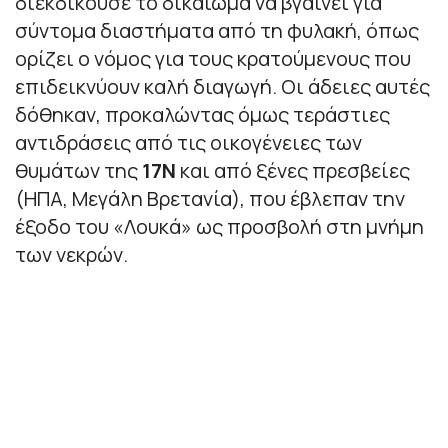
διεκδικούσε το δικαίωμα να βγαίνει για
σύντομα διαστήματα από τη φυλακή, όπως
ορίζει ο νόμος για τους κρατούμενους που
επιδεικνύουν καλή διαγωγή. Οι άδειες αυτές
δόθηκαν, προκαλώντας όμως τεράστιες
αντιδράσεις από τις οικογένειες των
θυμάτων της
17Ν
και από ξένες πρεσβείες
(ΗΠΑ, Μεγάλη Βρετανία), που έβλεπαν την
έξοδο του «Λουκά» ως προσβολή στη μνήμη
των νεκρών.