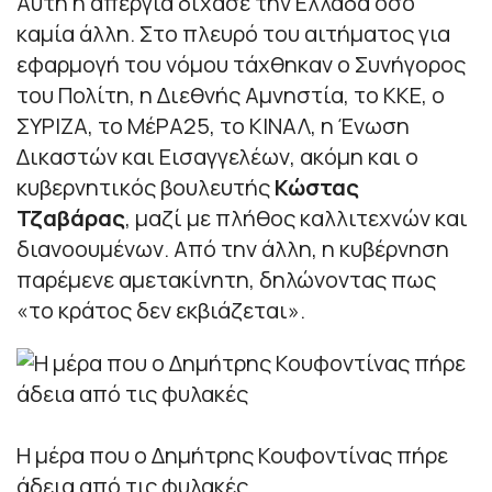
Αυτή η απεργία δίχασε την Ελλάδα όσο
καμία άλλη. Στο πλευρό του αιτήματος για
εφαρμογή του νόμου τάχθηκαν ο Συνήγορος
του Πολίτη, η Διεθνής Αμνηστία, το ΚΚΕ, ο
ΣΥΡΙΖΑ, το ΜέΡΑ25, το ΚΙΝΑΛ, η Ένωση
Δικαστών και Εισαγγελέων, ακόμη και ο
κυβερνητικός βουλευτής
Κώστας
Τζαβάρας
, μαζί με πλήθος καλλιτεχνών και
διανοουμένων. Από την άλλη, η κυβέρνηση
παρέμενε αμετακίνητη, δηλώνοντας πως
«το κράτος δεν εκβιάζεται».
Η μέρα που ο Δημήτρης Κουφοντίνας πήρε
άδεια από τις φυλακές