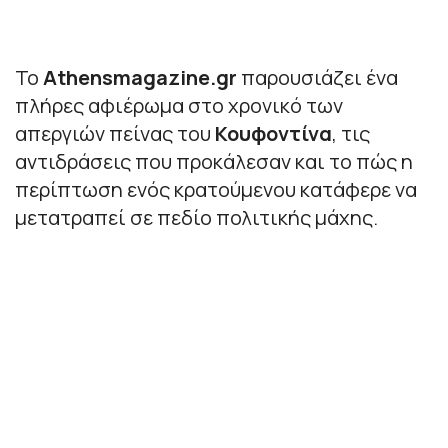
Το
Athensmagazine.gr
παρουσιάζει ένα
πλήρες αφιέρωμα στο χρονικό των
απεργιών πείνας του
Κουφοντίνα
, τις
αντιδράσεις που προκάλεσαν και το πώς η
περίπτωση ενός κρατούμενου κατάφερε να
μετατραπεί σε πεδίο πολιτικής μάχης.