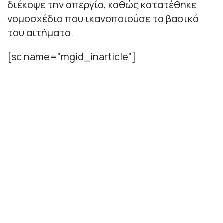
διέκοψε την απεργία, καθώς κατατέθηκε
νομοσχέδιο που ικανοποιούσε τα βασικά
του αιτήματα.
[sc name=”mgid_inarticle”]