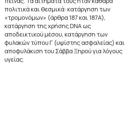
πείνας. Τα αιτήματά τους ήταν καθαρά
πολιτικά και θεσμικά: κατάργηση των
«τρομονόμων» (άρθρα 187 και 187Α),
κατάργηση της χρήσης DNA ως
αποδεικτικού μέσου, κατάργηση των
φυλακών τύπου Γ (υψίστης ασφαλείας) και
αποφυλάκιση του Σάββα Ξηρού για λόγους
υγείας.