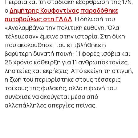
Πειραιά και τη σταδιακή εξάρθρωση της 17Ν,
ο
Δημήτρης Κουφοντίνας παραδόθηκε
αυτοβούλως στη ΓΑΔΑ
. Η δήλωσή του
«Αναλαμβάνω την πολιτική ευθύνη. Όλα
τέλειωσαν» έμεινε στην ιστορία. Στη δίκη
που ακολούθησε, του επιβλήθηκε η
βαρύτερη δυνατή ποινή: 11 φορές ισόβια και
25 χρόνια κάθειρξη για 11 ανθρωποκτονίες,
ληστείες και εκρήξεις. Από εκείνη τη στιγμή,
η ζωή του περιορίστηκε στους τέσσερις
τοίχους της φυλακής, αλλά η φωνή του
συνέχισε να ακούγεται μέσα από
αλλεπάλληλες απεργίες πείνας.