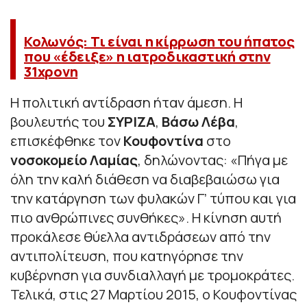
Κολωνός: Τι είναι η κίρρωση του ήπατος
που «έδειξε» η ιατροδικαστική στην
31χρονη
Η πολιτική αντίδραση ήταν άμεση. Η
βουλευτής του
ΣΥΡΙΖΑ
,
Βάσω Λέβα
,
επισκέφθηκε τον
Κουφοντίνα
στο
νοσοκομείο Λαμίας
, δηλώνοντας: «Πήγα με
όλη την καλή διάθεση να διαβεβαιώσω για
την κατάργηση των φυλακών Γ’ τύπου και για
πιο ανθρώπινες συνθήκες». Η κίνηση αυτή
προκάλεσε θύελλα αντιδράσεων από την
αντιπολίτευση, που κατηγόρησε την
κυβέρνηση για συνδιαλλαγή με τρομοκράτες.
Τελικά, στις 27 Μαρτίου 2015, ο Κουφοντίνας