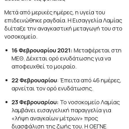
Μετά από μερικές ημέρες, η υγεία του
επιδεινώθηκε ραγδαία. Η Εισαγγελία Λαμίας
διέταξε την αναγκαστική μεταγωγή του στο
νοσοκομείο.
16 Φεβρουαρίου 2021:
Μεταφέρεται στη
ΜΕΘ. Δέχεται ορό ενυδάτωσης για να
αποφευχθεί το μοιραίο.
22 Φεβρουαρίου
: Έπειτα από 46 ημέρες,
αρνείται τον ορό ενυδάτωσης.
23 Φεβρουαρίου:
Το νοσοκομείο Λαμίας
λαμβάνει εισαγγελική παραγγελία για
«λήψη αναγκαίων μέτρων» προς
διασφάλιση της ζωής του. Η ΟΕΓΝΕ