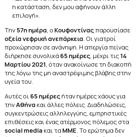
η κατάσταση, δεν μου αφήνουν άλλη
επιλογή».
Την
57η ημέρα
, ο
Κουφοντίνας
παρουσίασε
οξεία νεφρική ανεπάρκεια
. Οι γιατροί
προχώρησαν σε ανάνηψη. Η απεργία πείνας
διήρκησε συνολικά
65 ημέρες
, μέχρι τις
14
Μαρτίου 2021
, όταν ανακοίνωσε τη διακοπή
της λόγω της μη αναστρέψιμης βλάβης στην
υγεία του.
Αυτές οι
65 ημέρες
ήταν ημέρες χάους για
την
Αθήνα
και άλλες πόλεις. Διαδηλώσεις,
συγκεντρώσεις αλληλεγγύης, εμπρηστικές
επιθέσεις και ένας ατέρμονος πόλεμος στα
social media
και τα
ΜΜΕ
. Το ερώτημα δεν