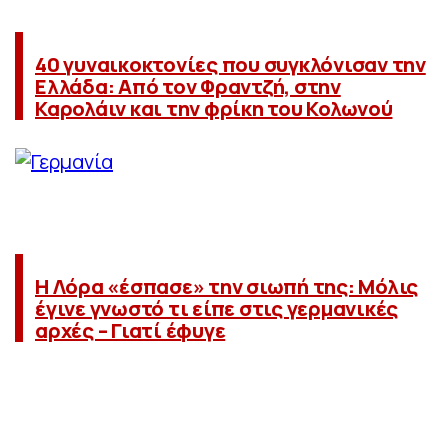
40 γυναικοκτονίες που συγκλόνισαν την
Ελλάδα: Από τον Φραντζή, στην
Καρολάιν και την φρίκη του Κολωνού
Η Λόρα «έσπασε» την σιωπή της: Μόλις
έγινε γνωστό τι είπε στις γερμανικές
αρχές – Γιατί έφυγε