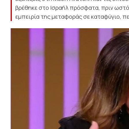
βρέθηκε στο Ισραήλ πρόσφατα, πριν ωστό
εμπειρία της μεταφοράς σε καταφύγιο, πε