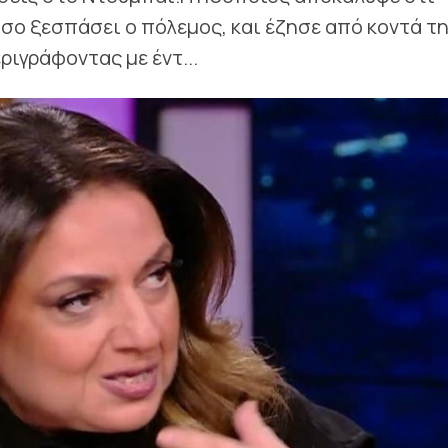
σο ξεσπάσει ο πόλεμος, και έζησε από κοντά τ
ριγράφοντας με έντ...