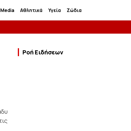
Media
Αθλητικά
Υγεία
Ζώδια
Ροή Ειδήσεων
άδυ
τις