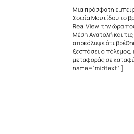
Μια πρόσφατη εμπειρί
Σοφία Μουτίδου το βρ
Real View, την ώρα π
Μέση Ανατολή και τις
αποκάλυψε ότι βρέθη
ξεσπάσει ο πόλεμος, 
μεταφοράς σε καταφύγ
name=”midtext” ]