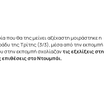
α που θα της μείνει αξέχαστη μοιράστηκε η
ράδυ της Τρίτης (3/3), μέσα από την εκπομπή
ου στην εκπομπή σχολίαζαν
τις εξελίξεις στη
ς επιθέσεις στο Ντουμπάι.