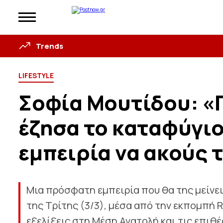
Trends
LIFESTYLE
Σοφία Μουτίδου: «Π
έζησα το καταφύγιο
εμπειρία να ακούς 
Μια πρόσφατη εμπειρία που θα της μείνε
της Τρίτης (3/3), μέσα από την εκπομπή R
εξελίξεις στη Μέση Ανατολή και τις επιθ