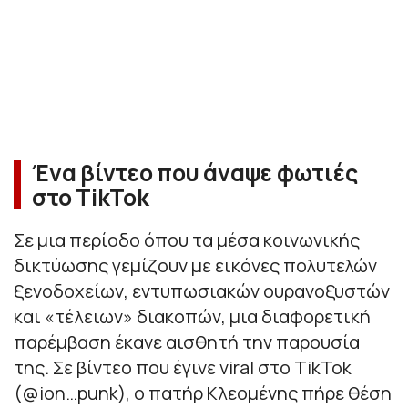
Ένα βίντεο που άναψε φωτιές
στο TikTok
Σε μια περίοδο όπου τα μέσα κοινωνικής
δικτύωσης γεμίζουν με εικόνες πολυτελών
ξενοδοχείων, εντυπωσιακών ουρανοξυστών
και «τέλειων» διακοπών, μια διαφορετική
παρέμβαση έκανε αισθητή την παρουσία
της. Σε βίντεο που έγινε viral στο TikTok
(@ion…punk), ο πατήρ Κλεομένης πήρε θέση