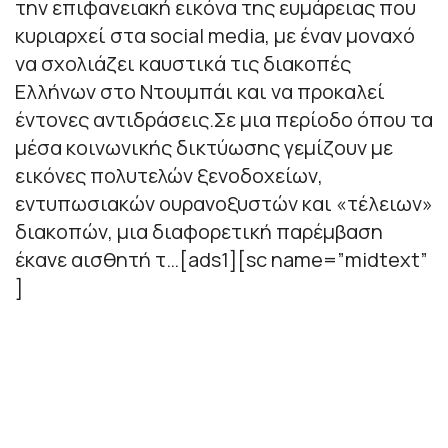
την επιφανειακή εικόνα της ευμάρειας που
κυριαρχεί στα social media, με έναν μοναχό
να σχολιάζει καυστικά τις διακοπές
Ελλήνων στο Ντουμπάι και να προκαλεί
έντονες αντιδράσεις.Σε μια περίοδο όπου τα
μέσα κοινωνικής δικτύωσης γεμίζουν με
εικόνες πολυτελών ξενοδοχείων,
εντυπωσιακών ουρανοξυστών και «τέλειων»
διακοπών, μια διαφορετική παρέμβαση
έκανε αισθητή τ…[ads1][sc name=”midtext”
]