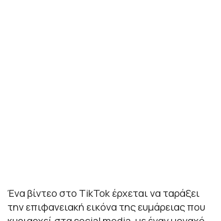
Ένα βίντεο στο TikTok έρχεται να ταράξει
την επιφανειακή εικόνα της ευμάρειας που
κυριαρχεί στα social media, με έναν μοναχό