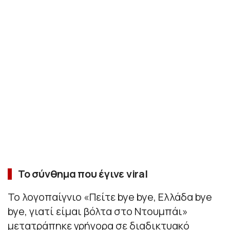
Το σύνθημα που έγινε viral
Το λογοπαίγνιο «Πείτε bye bye, Ελλάδα bye
bye, γιατί είμαι βόλτα στο Ντουμπάι»
μετατράπηκε γρήγορα σε διαδικτυακό