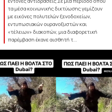
έντονες αντιδράσεις.Σε μια περίοδο όπου
τα μέσα κοινωνικής δικτύωσης γεμίζουν
με εικόνες πολυτελών ξενοδοχείων,
εντυπωσιακών ουρανοξυστών και
«τέλειων» διακοπών, μια διαφορετική
παρέμβαση έκανε αισθητή τ...