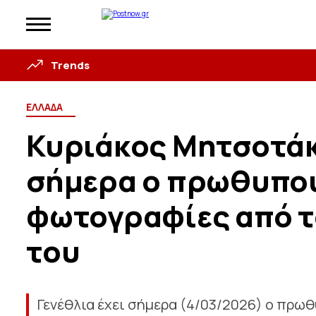
Trends
ΕΛΛΑΔΑ
Κυριάκος Μητσοτάκη
σήμερα ο πρωθυπου
φωτογραφίες από τ
του
Γενέθλια έχει σήμερα (4/03/2026) ο πρω