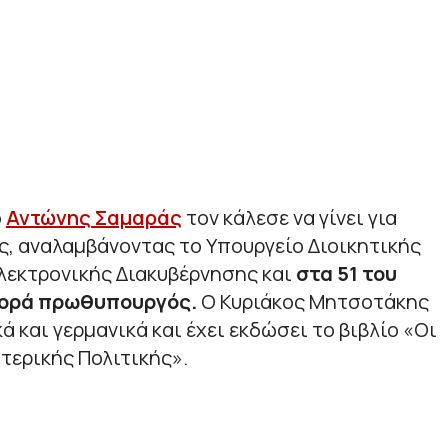
ο
Αντώνης Σαμαράς
τον κάλεσε να γίνει για
, αναλαμβάνοντας το Υπουργείο Διοικητικής
λεκτρονικής Διακυβέρνησης και
στα 51 του
φορά πρωθυπουργός.
Ο Κυριάκος Μητσοτάκης
κά και γερμανικά και έχει εκδώσει το βιβλίο «Οι
τερικής Πολιτικής».