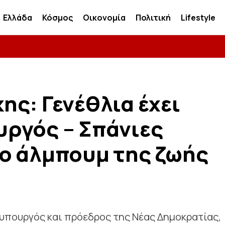
Ελλάδα
Κόσμος
Οικονομία
Πολιτική
Lifestyle
ς: Γενέθλια έχει
ργός – Σπάνιες
ο άλμπουμ της ζωής
θυπουργός και πρόεδρος της Νέας Δημοκρατίας,