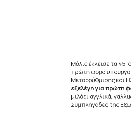
Μόλις έκλεισε τα 45, 
πρώτη φορά υπουργός
Μεταρρύθμισης και Η
εξελέγη για πρώτη 
μιλάει αγγλικά, γαλλι
Συμπληγάδες της Εξω