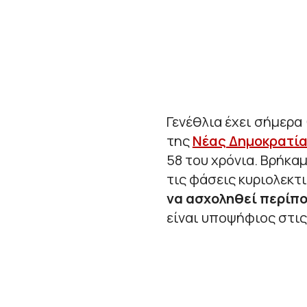
Γενέθλια έχει σήμερ
της
Νέας Δημοκρατί
58 του χρόνια. Βρήκ
τις φάσεις κυριολεκτ
να ασχοληθεί περίπο
είναι υποψήφιος στις