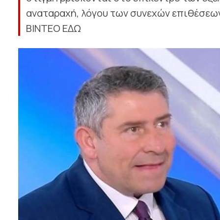
αναταραχή, λόγου των συνεχών επιθέσεων 
ΒΙΝΤΕΟ ΕΔΩ