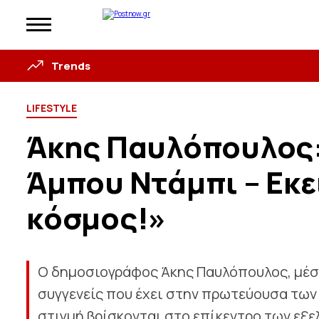
Trends
LIFESTYLE
Άκης Παυλόπουλος:
Άμπου Ντάμπι – Εκεί
κόσμος!»
Ο δημοσιογράφος Άκης Παυλόπουλος, μέσ
συγγενείς που έχει στην πρωτεύουσα των
στιγμή βρίσκονται στο επίκεντρο των εξε