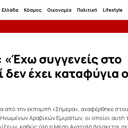
Ελλάδα
Κόσμος
Οικονομία
Πολιτική
Lifestyle
 «Έχω συγγενείς στο
 δεν έχει καταφύγια 
α από την εκπομπή «Σήμερα», αναφέρθηκε στο
 Ηνωμένων Αραβικών Εμιράτων, οι οποίοι αυτή 
λίξεων, καθώς όλη η Μέση Ανατολή βρίσκεται σε