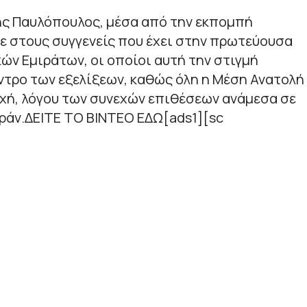
ς Παυλόπουλος, μέσα από την εκπομπή
ε στους συγγενείς που έχει στην πρωτεύουσα
ν Εμιράτων, οι οποίοι αυτή την στιγμή
ντρο των εξελίξεων, καθώς όλη η Μέση Ανατολή
αχή, λόγου των συνεχών επιθέσεων ανάμεσα σε
 Ιράν.ΔΕΙΤΕ ΤΟ ΒΙΝΤΕΟ ΕΔΩ[ads1][sc