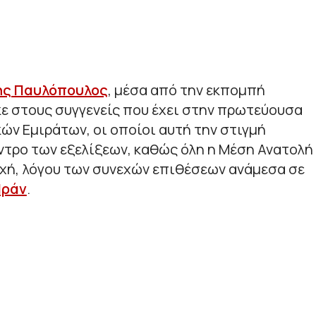
ης Παυλόπουλος
, μέσα από την εκπομπή
ε στους συγγενείς που έχει στην πρωτεύουσα
ν Εμιράτων, οι οποίοι αυτή την στιγμή
ντρο των εξελίξεων, καθώς όλη η Μέση Ανατολή
αχή, λόγου των συνεχών επιθέσεων ανάμεσα σε
Ιράν
.