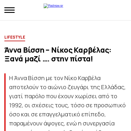
LIFESTYLE
Άννα Βίσση – Νίκος Καρβέλας:
Ξανά μαζί …. στην πίστα!
Η Άννα Βίσση με τον Νίκο Καρβέλα
αποτελούν το αιώνιο ζευγάρι της Ελλάδας,
γιατί παρόλο που έχουν χωρίσει από το
1992, οι σχέσεις τους, τόσο σε προσωπικό
όσο και σε επαγγελματικό επίπεδο,
παραμένουν άψογες, ενώ η συνεργασία