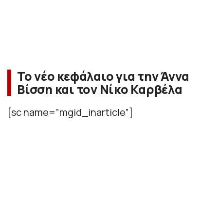
Το νέο κεφάλαιο για την Άννα
Βίσση και τον Νίκο Καρβέλα
[sc name=”mgid_inarticle”]