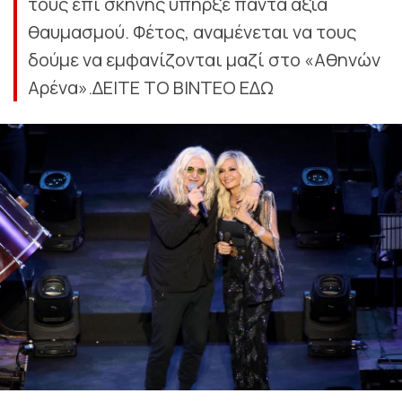
τους επί σκηνής υπήρξε πάντα άξια
θαυμασμού. Φέτος, αναμένεται να τους
δούμε να εμφανίζονται μαζί στο «Αθηνών
Αρένα».ΔΕΙΤΕ ΤΟ ΒΙΝΤΕΟ ΕΔΩ