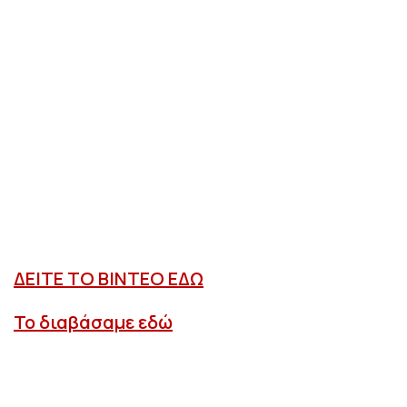
ΔΕΙΤΕ ΤΟ ΒΙΝΤΕΟ ΕΔΩ
Το διαβάσαμε εδώ