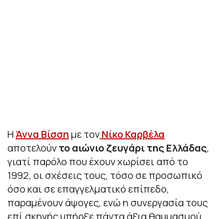
Η
Άννα Βίσση
με τον
Νίκο Καρβέλα
αποτελούν
το αιώνιο ζευγάρι της Ελλάδας
,
γιατί παρόλο που έχουν χωρίσει από το
1992, οι σχέσεις τους, τόσο σε προσωπικό
όσο και σε επαγγελματικό επίπεδο,
παραμένουν άψογες, ενώ η συνεργασία τους
επί σκηνής υπήρξε πάντα άξια θαυμασμού.