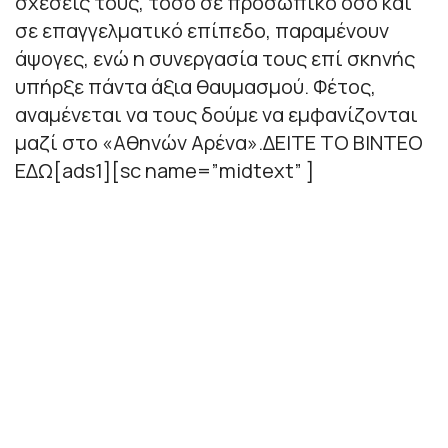
σχέσεις τους, τόσο σε προσωπικό όσο και
σε επαγγελματικό επίπεδο, παραμένουν
άψογες, ενώ η συνεργασία τους επί σκηνής
υπήρξε πάντα άξια θαυμασμού. Φέτος,
αναμένεται να τους δούμε να εμφανίζονται
μαζί στο «Αθηνών Αρένα».ΔΕΙΤΕ ΤΟ ΒΙΝΤΕΟ
ΕΔΩ[ads1][sc name=”midtext” ]