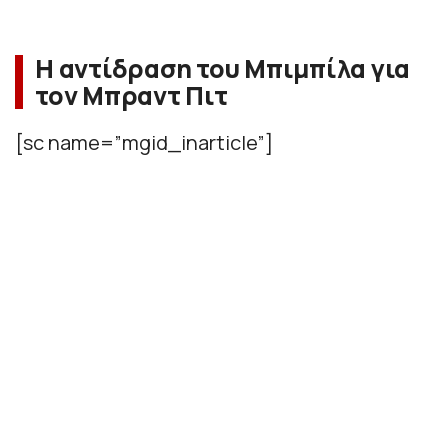
Η αντίδραση του Μπιμπίλα για
τον Μπραντ Πιτ
[sc name=”mgid_inarticle”]