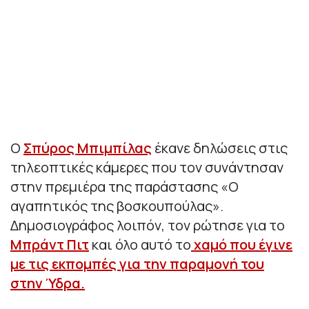
Ο
Σπύρος Μπιμπίλας
έκανε δηλώσεις στις
τηλεοπτικές κάμερες που τον συνάντησαν
στην πρεμιέρα της παράστασης «Ο
αγαπητικός της βοσκουπούλας».
Δημοσιογράφος λοιπόν, τον ρώτησε για το
Μπράντ Πιτ
και όλο αυτό το
χαμό που έγινε
με τις εκπομπές για την παραμονή του
στην Ύδρα.