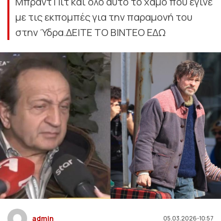
Μπράντ Πιτ και όλο αυτό το χαμό που έγινε
με τις εκπομπές για την παραμονή του
στην Ύδρα.ΔΕΙΤΕ ΤΟ ΒΙΝΤΕΟ ΕΔΩ
admin
05.03.2026-10:57