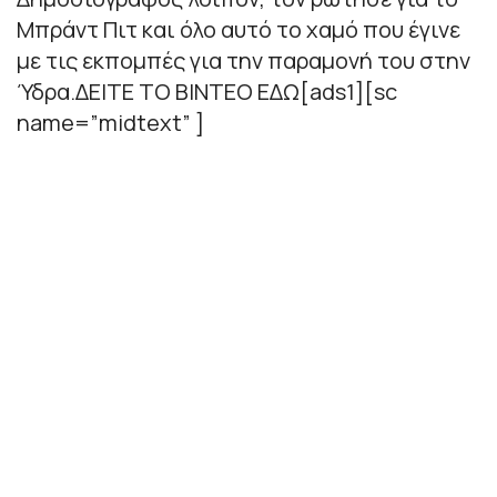
Μπράντ Πιτ και όλο αυτό το χαμό που έγινε
με τις εκπομπές για την παραμονή του στην
Ύδρα.ΔΕΙΤΕ ΤΟ ΒΙΝΤΕΟ ΕΔΩ[ads1][sc
name=”midtext” ]