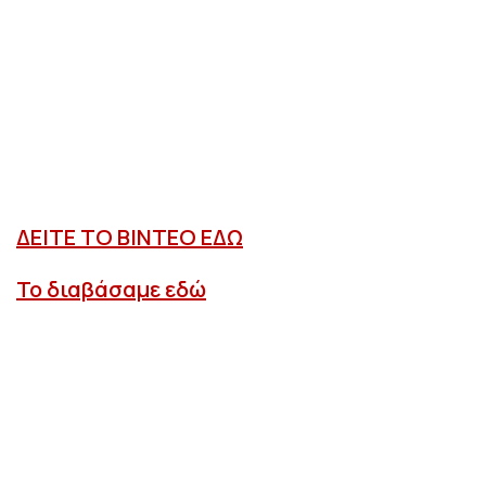
ΔΕΙΤΕ ΤΟ ΒΙΝΤΕΟ ΕΔΩ
Το διαβάσαμε εδώ