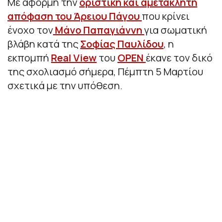
Με αφορμή την
οριστική και αμετάκλητη
απόφαση του Άρειου Πάγου
που κρίνει
ένοχο τον
Μάνο Παπαγιάννη
για σωματική
βλάβη κατά της
Σοφίας Παυλίδου
, η
εκπομπή
Real View
του
OPEN
έκανε τον δικό
της σχολιασμό σήμερα, Πέμπτη 5 Μαρτίου
σχετικά με την υπόθεση.