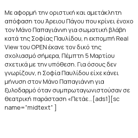
Με αφορμή την οριστική και αμετάκλητη
απόφαση του Άρειου Πάγου που κρίνει ένοχο
τον Μάνο Παπαγιάννη για σωματική βλάβη
κατά της Σοφίας Παυλίδου, η εκπομπή Real
View του OPEN έκανε τον δικό της
σχολιασμό σήμερα, Πέμπτη 5 Μαρτίου
σχετικά με την υπόθεση. Για όσους δεν
γνωρίζουν, η Σοφία Παυλίδου είχε κάνει
μήνυση στον Μάνο Παπαγιάννη για
ξυλοδαρμό όταν συμπρωταγωνιστούσαν σε
θεατρική παράσταση «Πετάε…[ads1][sc
name=”midtext” ]