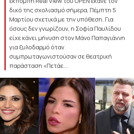
εκπομπή Real View του OPEN έκανε τον
δικό της σχολιασμό σήμερα, Πέμπτη 5
Μαρτίου σχετικά με την υπόθεση. Για
όσους δεν γνωρίζουν, η Σοφία Παυλίδου
είχε κάνει μήνυση στον Μάνο Παπαγιάννη
για ξυλοδαρμό όταν
συμπρωταγωνιστούσαν σε θεατρική
παράσταση «Πετάε...