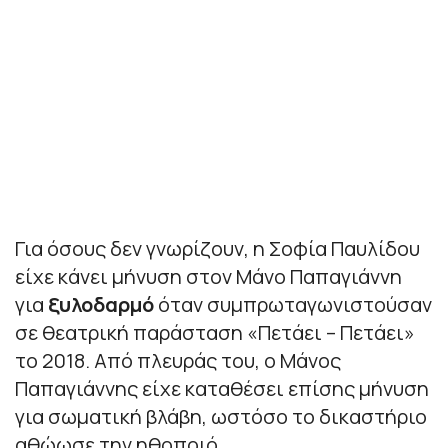
Για όσους δεν γνωρίζουν, η Σοφία Παυλίδου
είχε κάνει μήνυση στον Μάνο Παπαγιάννη
για
ξυλοδαρμό
όταν συμπρωταγωνιστούσαν
σε θεατρική παράσταση «Πετάει – Πετάει»
το 2018. Από πλευράς του, ο Μάνος
Παπαγιάννης είχε καταθέσει επίσης μήνυση
για σωματική βλάβη, ωστόσο το δικαστήριο
αθώωσε την ηθοποιό.