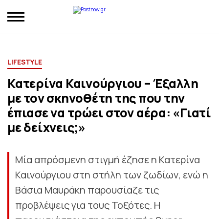
LIFESTYLE
Κατερίνα Καινούργιου – Έξαλλη
με τον σκηνοθέτη της που την
έπιασε να τρώει στον αέρα: «Γιατί
με δείχνεις;»
Μία απρόσμενη στιγμή έζησε η Κατερίνα
Καινούργιου στη στήλη των ζωδίων, ενώ η
Βάσια Μαυράκη παρουσίαζε τις
προβλέψεις για τους Τοξότες. Η