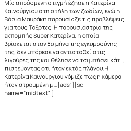
Μία απρόσμενη στιγμή έζησε η Κατερίνα
Καινούργιου στη στήλη των ζωδίων, ενώ η
Βάσια Μαυράκη παρουσίαζε τις προβλέψεις
για τους Τοξότες. Η παρουσιάστρια της
εκπομπής Super Κατερίνα, η οποία
βρίσκεται στον 8ο μήνα της εγκυμοσύνης
της, δεν μπόρεσε να αντισταθεί στις
λιγούρες της και θέλησε να τσιμπήσει κάτι,
πιστεύοντας ότι ήταν εκτός πλάνου.Η
Κατερίνα Καινούργιου νόμιζε πως η κάμερα
ήταν στραμμένη μ…[ads1][sc
name=”midtext” ]