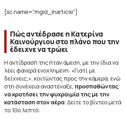
[sc name=”mgid_inarticle”]
Πώς αντέδρασε η Κατερίνα
Καινούργιου στο πλάνο που την
έδειχνε να τρώει
Η αντίδρασή της ήταν άμεση, με την ίδια να
λέει φανερά ενοχλημένη: «Γιατί με
δείχνεις;», κοιτώντας προς την κάμερα, ενώ
στη συνέχεια αναστέναξε,
προσπαθώντας
να κρατήσει την ψυχραιμία της με την
κατάσταση στον αέρα
. Δείτε το βίντεο μετά
το 10ο λεπτό: