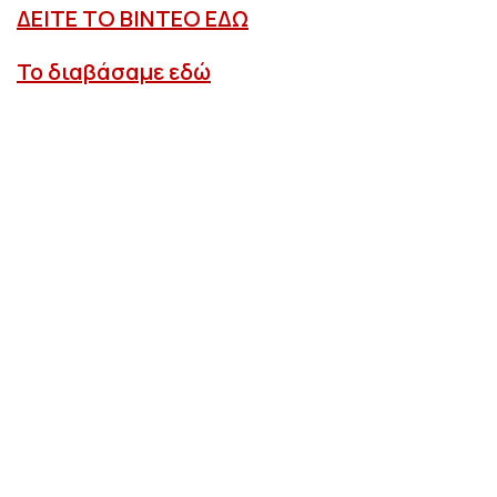
ΔΕΙΤΕ ΤΟ ΒΙΝΤΕΟ ΕΔΩ
Το διαβάσαμε εδώ