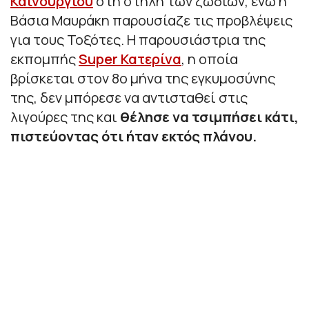
Καινούργιου
στη στήλη των ζωδίων, ενώ η
Βάσια Μαυράκη παρουσίαζε τις προβλέψεις
για τους Τοξότες. Η παρουσιάστρια της
εκπομπής
Super Κατερίνα
, η οποία
βρίσκεται στον 8ο μήνα της εγκυμοσύνης
της, δεν μπόρεσε να αντισταθεί στις
λιγούρες της και
θέλησε να τσιμπήσει κάτι,
πιστεύοντας ότι ήταν εκτός πλάνου.