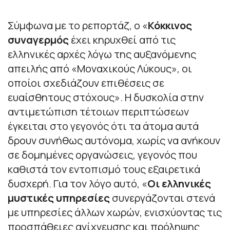
Σύμφωνα με το ρεπορτάζ, ο «
Κόκκινος
συναγερμός
έχει κηρυχθεί από τις
ελληνικές αρχές λόγω της αυξανόμενης
απειλής από «Μοναχικούς Λύκους», οι
οποίοι σχεδιάζουν επιθέσεις σε
ευαίσθητους στόχους». Η δυσκολία στην
αντιμετώπιση τέτοιων περιπτώσεων
έγκειται στο γεγονός ότι τα άτομα αυτά
δρουν συνήθως αυτόνομα, χωρίς να ανήκουν
σε δομημένες οργανώσεις, γεγονός που
καθιστά τον εντοπισμό τους εξαιρετικά
δυσχερή. Για τον λόγο αυτό, «
Οι ελληνικές
μυστικές υπηρεσίες
συνεργάζονται στενά
με υπηρεσίες άλλων χωρών, ενισχύοντας τις
προσπάθειες ανίχνευσης και πρόληψης