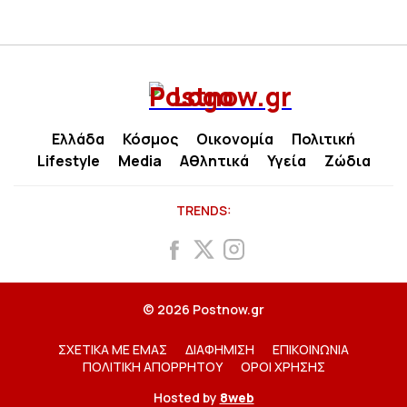
Ελλάδα
Κόσμος
Οικονομία
Πολιτική
Lifestyle
Media
Αθλητικά
Υγεία
Ζώδια
TRENDS:
© 2026 Postnow.gr
ΣΧΕΤΙΚΑ ΜΕ ΕΜΑΣ
ΔΙΑΦΗΜΙΣΗ
ΕΠΙΚΟΙΝΩΝΙΑ
ΠΟΛΙΤΙΚΗ ΑΠΟΡΡΗΤΟΥ
ΟΡΟΙ ΧΡΗΣΗΣ
Hosted by
8web