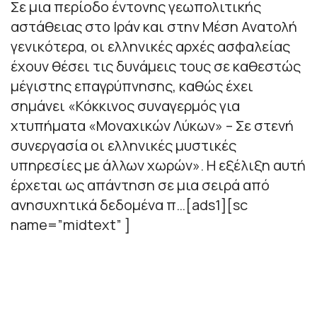
Σε μια περίοδο έντονης γεωπολιτικής
αστάθειας στο Ιράν και στην Μέση Ανατολή
γενικότερα, οι ελληνικές αρχές ασφαλείας
έχουν θέσει τις δυνάμεις τους σε καθεστώς
μέγιστης επαγρύπνησης, καθώς έχει
σημάνει «Κόκκινος συναγερμός για
χτυπήματα «Μοναχικών Λύκων» – Σε στενή
συνεργασία οι ελληνικές μυστικές
υπηρεσίες με άλλων χωρών». Η εξέλιξη αυτή
έρχεται ως απάντηση σε μια σειρά από
ανησυχητικά δεδομένα π…[ads1][sc
name=”midtext” ]