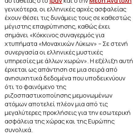
αστάθειας στο
Ιράν
και στην
Μέση Ανατολή
γενικότερα, οι ελληνικές αρχές ασφαλείας
έχουν θέσει τις δυνάμεις τους σε καθεστώς
μέγιστης επαγρύπνησης, καθώς έχει
σημάνει «Κόκκινος συναγερμός για
χτυπήματα «Μοναχικών Λύκων» – Σε στενή
συνεργασία οι ελληνικές μυστικές
υπηρεσίες με άλλων χωρών». Η εξέλιξη αυτή
έρχεται ως απάντηση σε μια σειρά από
ανησυχητικά δεδομένα που υποδεικνύουν
ότι το φαινόμενο της
ριζοσπαστικοποίησης μεμονωμένων
ατόμων αποτελεί πλέον μια από τις
μεγαλύτερες προκλήσεις για την εσωτερική
ασφάλεια της χώρας και της Ευρώπης
συνολικά.