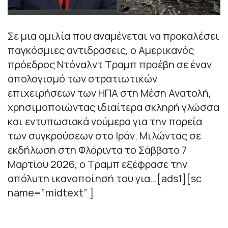
Σε μια ομιλία που αναμένεται να προκαλέσει
παγκόσμιες αντιδράσεις, ο Αμερικανός
πρόεδρος Ντόναλντ Τραμπ προέβη σε έναν
απολογισμό των στρατιωτικών
επιχειρήσεων των ΗΠΑ στη Μέση Ανατολή,
χρησιμοποιώντας ιδιαίτερα σκληρή γλώσσα
και εντυπωσιακά νούμερα για την πορεία
των συγκρούσεων στο Ιράν. Μιλώντας σε
εκδήλωση στη Φλόριντα το Σάββατο 7
Μαρτίου 2026, ο Τραμπ εξέφρασε την
απόλυτη ικανοποίησή του για…[ads1][sc
name=”midtext” ]