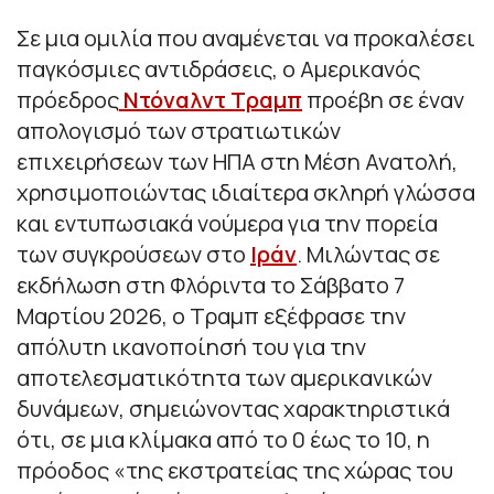
Σε μια ομιλία που αναμένεται να προκαλέσει
παγκόσμιες αντιδράσεις, ο Αμερικανός
πρόεδρος
Ντόναλντ Τραμπ
προέβη σε έναν
απολογισμό των στρατιωτικών
επιχειρήσεων των ΗΠΑ στη Μέση Ανατολή,
χρησιμοποιώντας ιδιαίτερα σκληρή γλώσσα
και εντυπωσιακά νούμερα για την πορεία
των συγκρούσεων στο
Ιράν
. Μιλώντας σε
εκδήλωση στη Φλόριντα το Σάββατο 7
Μαρτίου 2026, ο Τραμπ εξέφρασε την
απόλυτη ικανοποίησή του για την
αποτελεσματικότητα των αμερικανικών
δυνάμεων, σημειώνοντας χαρακτηριστικά
ότι, σε μια κλίμακα από το 0 έως το 10, η
πρόοδος «της εκστρατείας της χώρας του