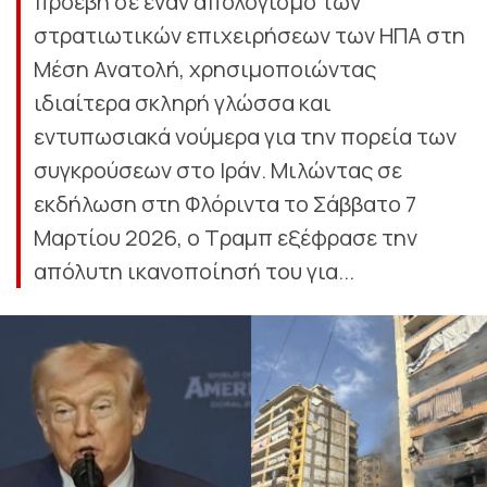
προέβη σε έναν απολογισμό των
στρατιωτικών επιχειρήσεων των ΗΠΑ στη
Μέση Ανατολή, χρησιμοποιώντας
ιδιαίτερα σκληρή γλώσσα και
εντυπωσιακά νούμερα για την πορεία των
συγκρούσεων στο Ιράν. Μιλώντας σε
εκδήλωση στη Φλόριντα το Σάββατο 7
Μαρτίου 2026, ο Τραμπ εξέφρασε την
απόλυτη ικανοποίησή του για...