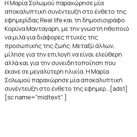
Η Μαρία Σολωμού παραχώρησε μία
αποκαλυπτική συνέντευξη στο ένθετο της
εφημερίδας Real life και τη δημοσιογράφο
Κορύνα Μανταγαρη, με την γνωστή ηθοποιό
να μιλά για διάφορες πτυχές της
προσωπικής της ζωής. Μεταξύ άλλων,
μίλησε για την επιλογή να είναι ελεύθερη
αλλά και για την συνειδητοποίηση που
έκανε σε μεγαλύτερη ηλικία. Η Μαρία
Σολωμού παραχώρησε μία αποκαλυπτική
συνέντευξη στο ένθετο της εφημερ…[ads1]
[sc name=”midtext” ]