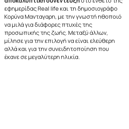
αποκαλυπτική συνέντευξη
στο ένθετο της
εφημερίδας Real life και τη δημοσιογράφο
Κορύνα Μανταγαρη, με την γνωστή ηθοποιό
να μιλά για διάφορες πτυχές της
προσωπικής της ζωής. Μεταξύ άλλων,
μίλησε για την επιλογή να είναι ελεύθερη
αλλά και για την συνειδητοποίηση που
έκανε σε μεγαλύτερη ηλικία.