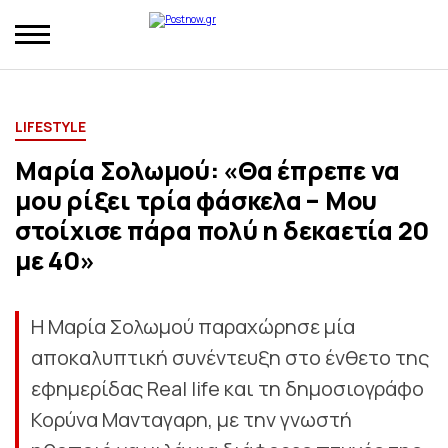
LIFESTYLE
Μαρία Σολωμού: «Θα έπρεπε να
μου ρίξει τρία φάσκελα – Μου
στοίχισε πάρα πολύ η δεκαετία 20
με 40»
Η Μαρία Σολωμού παραχώρησε μία
αποκαλυπτική συνέντευξη στο ένθετο της
εφημερίδας Real life και τη δημοσιογράφο
Κορύνα Μανταγαρη, με την γνωστή