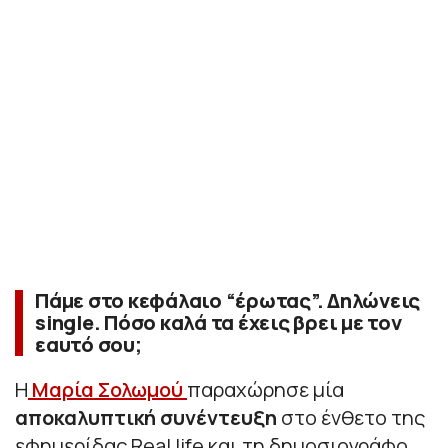
Πάμε στο κεφάλαιο “έρωτας”. Δηλώνεις
single. Πόσο καλά τα έχεις βρει με τον
εαυτό σου;
Η
Μαρία Σολωμού
παραχώρησε μία
αποκαλυπτική συνέντευξη
στο ένθετο της
εφημερίδας Real life και τη δημοσιογράφο