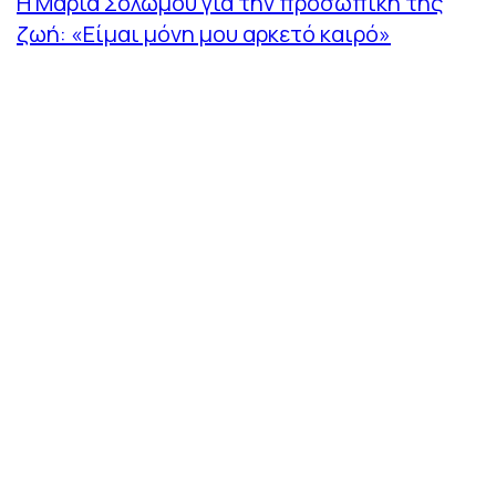
Η Μαρία Σολωμού για την προσωπική της
ζωή: «Είμαι μόνη μου αρκετό καιρό»