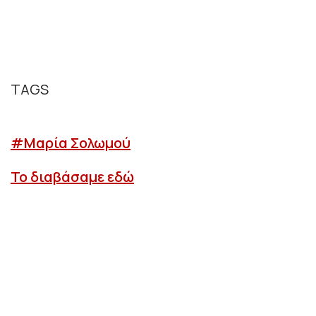
TAGS
#Μαρία Σολωμού
Το διαβάσαμε εδώ