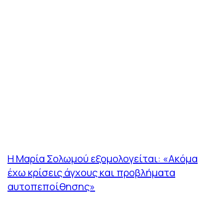
H Μαρία Σολωμού εξομολογείται: «Ακόμα
έχω κρίσεις άγχους και προβλήματα
αυτοπεποίθησης»