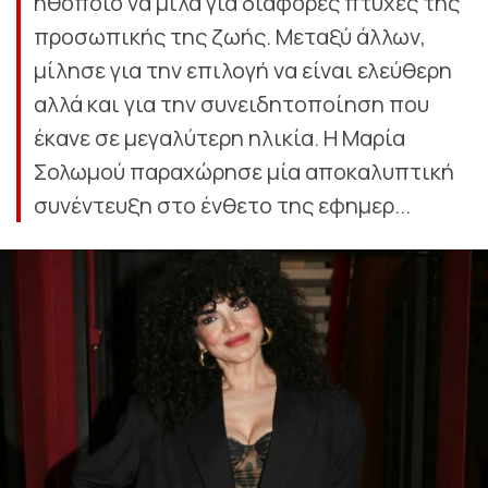
ηθοποιό να μιλά για διάφορες πτυχές της
προσωπικής της ζωής. Μεταξύ άλλων,
μίλησε για την επιλογή να είναι ελεύθερη
αλλά και για την συνειδητοποίηση που
έκανε σε μεγαλύτερη ηλικία. Η Μαρία
Σολωμού παραχώρησε μία αποκαλυπτική
συνέντευξη στο ένθετο της εφημερ...