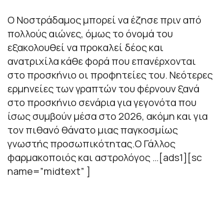
Ο Νοστράδαμος μπορεί να έζησε πριν από
πολλούς αιώνες, όμως το όνομά του
εξακολουθεί να προκαλεί δέος και
ανατριχίλα κάθε φορά που επανέρχονται
στο προσκήνιο οι προφητείες του. Νεότερες
ερμηνείες των γραπτών του φέρνουν ξανά
στο προσκήνιο σενάρια για γεγονότα που
ίσως συμβούν μέσα στο 2026, ακόμη και για
τον πιθανό θάνατο μιας παγκοσμίως
γνωστής προσωπικότητας.Ο Γάλλος
φαρμακοποιός και αστρολόγος …[ads1][sc
name=”midtext” ]