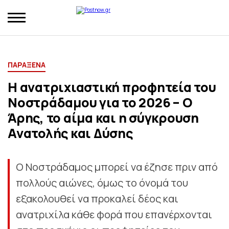
ΠΑΡΑΞΕΝΑ
Η ανατριχιαστική προφητεία του
Νοστράδαμου για το 2026 – Ο
Άρης, το αίμα και η σύγκρουση
Ανατολής και Δύσης
Ο Νοστράδαμος μπορεί να έζησε πριν από
πολλούς αιώνες, όμως το όνομά του
εξακολουθεί να προκαλεί δέος και
ανατριχίλα κάθε φορά που επανέρχονται