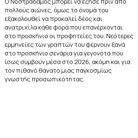
Ο Νοστράδαμος μπορεί να έζησε πριν από
πολλούς αιώνες, όμως το όνομά του
εξακολουθεί να προκαλεί δέος και
ανατριχίλα κάθε φορά που επανέρχονται
στο προσκήνιο οι προφητείες του. Νεότερες
ερμηνείες των γραπτών του φέρνουν ξανά
στο προσκήνιο σενάρια για γεγονότα που
ίσως συμβούν μέσα στο 2026, ακόμη και για
τον πιθανό θάνατο μιας παγκοσμίως
γνωστής προσωπικότητας.