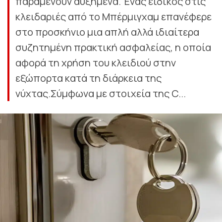
παραμένουν αυξημένα. Ένας ειδικός στις
κλειδαριές από το Μπέρμιγχαμ επανέφερε
στο προσκήνιο μια απλή αλλά ιδιαίτερα
συζητημένη πρακτική ασφαλείας, η οποία
αφορά τη χρήση του κλειδιού στην
εξώπορτα κατά τη διάρκεια της
νύχτας.Σύμφωνα με στοιχεία της C...