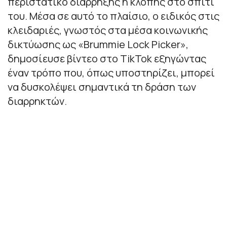
περιστατικό διάρρηξης ή κλοπής στο σπίτι
του. Μέσα σε αυτό το πλαίσιο, ο ειδικός στις
κλειδαριές, γνωστός στα μέσα κοινωνικής
δικτύωσης ως «Brummie Lock Picker»,
δημοσίευσε βίντεο στο TikTok εξηγώντας
έναν τρόπο που, όπως υποστηρίζει, μπορεί
να δυσκολέψει σημαντικά τη δράση των
διαρρηκτών.