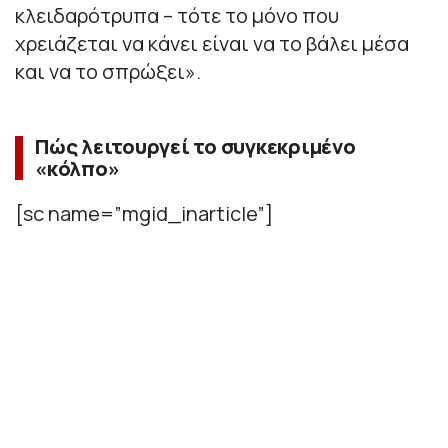
κλειδαρότρυπα – τότε το μόνο που
χρειάζεται να κάνει είναι να το βάλει μέσα
και να το σπρώξει».
Πώς λειτουργεί το συγκεκριμένο
«κόλπο»
[sc name=”mgid_inarticle”]