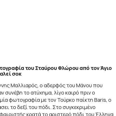
τογραφία του Σταύρου Φλώρου από τον Άγιο
αλεί σοκ
ννης Μαλλιαρός, ο αδερφός του Μάνου που
ν συνέβη το ατύχημα, λίγο καιρό πριν ο
μία φωτογραφία με τον Τούρκο παίκτη Baris, o
σει το δεξί του πόδι. Στο συγκεκριμένο
φαιριστής κρατά το αριστερό πόδι του Έλληνα