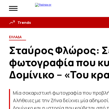
Trends
ΕΛΛΑΔΑ
Σταύρος Φλώρος: Σε
φωτογραφία που κυ
Δομίνικο – «Του κρα
Μία σοκαριστική φωτογραφία που προβλή
Αλήθειες με την Ζήνα δείχνει μία αδημοσ
Δομίνικο και η ιστορία που κρύβεται από 