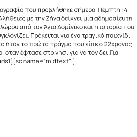
ογραφία που προβλήθηκε σήμερα, Πέμπτη 14
λήθειες με την Ζήνα δείχνει μία αδημοσίευτη
λώρου από τον Άγιο Δομίνικο και η ιστορία που
κλονίζει. Πρόκειται για ένα τραγικό παιχνίδι
τα ήταν το πρώτο πράγμα που είπε ο 22χρονος
, όταν έφτασε στο νησί για να τον δει.Για
ds1][sc name=”midtext” ]