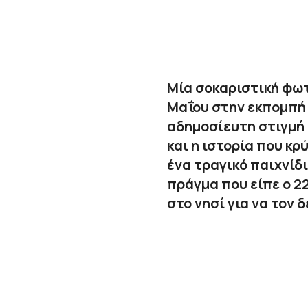
Μία σοκαριστική φω
Μαΐου στην εκπομπή 
αδημοσίευτη στιγμή 
και η ιστορία που κρ
ένα τραγικό παιχνίδι
πράγμα που είπε ο 2
στο νησί για να τον δ