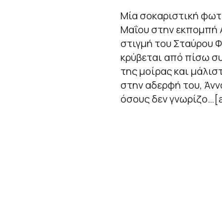
Μία σοκαριστική φωτ
Μαΐου στην εκπομπή Α
στιγμή του Σταύρου Φ
κρύβεται από πίσω συγ
της μοίρας και μάλισ
στην αδερφή του, Άννα
όσους δεν γνωρίζο…[a