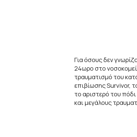
Για όσους δεν γνωρίζ
24ωρο στο νοσοκομείο
τραυματισμό του κατά
επιβίωσης Survivor, 
το αριστερό του πόδι
και μεγάλους τραυματ