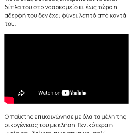
δίπλα του στο νοσοκομείο κι έως τώρα η
αδερφή του δεν έχει φύγει λεπτό από κοντά
του.
Ο παίκτης επικοινώνησε με όλα τα μέλη της
οικογένειάς του με κλήση. Γενικότερα η