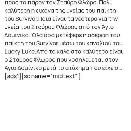
προς το παρόν τον Σταύρο Φλώρο. Πολύ
καλύτερη η εικόνα της υγείας του παίκτη
του Survivor.Ποια είναι τα νεότερα για την
υγεία του Σταύρου Φλώρου από τον Άγιο
Δομίνικο. Όλα όσα μετέφερε η αδερφή του
παίκτη του Survivor μέσω του καναλιού του
Lucky Luke.Από το καλό στο καλύτερο είναι
ο Σταύρος Φλώρος που νοσηλεύεται στον
Άγιο Δομίνικο μετά το ατύχημα που είχε σ…
[ads1][sc name=”midtext” ]