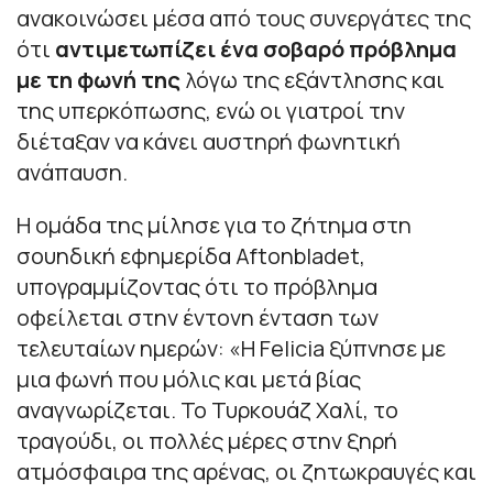
ανακοινώσει μέσα από τους συνεργάτες της
ότι
αντιμετωπίζει ένα σοβαρό πρόβλημα
με τη φωνή της
λόγω της εξάντλησης και
της υπερκόπωσης, ενώ οι γιατροί την
διέταξαν να κάνει αυστηρή φωνητική
ανάπαυση.
Η ομάδα της μίλησε για το ζήτημα στη
σουηδική εφημερίδα Aftonbladet,
υπογραμμίζοντας ότι το πρόβλημα
οφείλεται στην έντονη ένταση των
τελευταίων ημερών:
«Η Felicia ξύπνησε με
μια φωνή που μόλις και μετά βίας
αναγνωρίζεται. Το Τυρκουάζ Χαλί, το
τραγούδι, οι πολλές μέρες στην ξηρή
ατμόσφαιρα της αρένας, οι ζητωκραυγές και