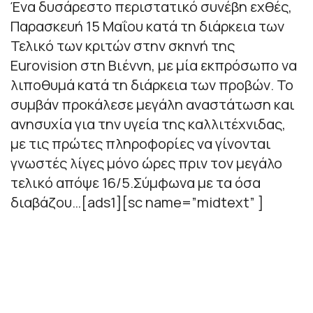
Ένα δυσάρεστο περιστατικό συνέβη εχθές,
Παρασκευή 15 Μαΐου κατά τη διάρκεια των
Τελικό των κριτών στην σκηνή της
Eurovision στη Βιέννη, με μία εκπρόσωπο να
λιποθυμά κατά τη διάρκεια των προβών. Το
συμβάν προκάλεσε μεγάλη αναστάτωση και
ανησυχία για την υγεία της καλλιτέχνιδας,
με τις πρώτες πληροφορίες να γίνονται
γνωστές λίγες μόνο ώρες πριν τον μεγάλο
τελικό απόψε 16/5.Σύμφωνα με τα όσα
διαβάζου…[ads1][sc name=”midtext” ]