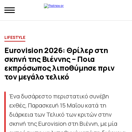
LIFESTYLE
Eurovision 2026: Θρίλερ στη
σκηνή της Βιέννης – Ποια
εκπρόσωπος λιποθύμησε πριν
τον μεγάλο τελικό
Ένα δυσάρεστο περιστατικό συνέβη
εχθές, Παρασκευή 15 Μαΐου κατά τη
διάρκεια των Τελικό των κριτών στην
σκηνή της Eurovision στη Βιέννη, με μία