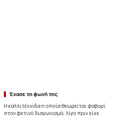
Έχασε τη φωνή της
Η καλλιτέχνιδα η οποία θεωρείται φαβορί
στον φετινό διαγωνισμό, λίγο πριν είχε