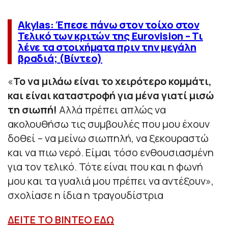
Akylas: Έπεσε πάνω στον τοίχο στον
Τελικό των κριτών της Eurovision – Τι
λένε τα στοιχήματα πριν την μεγάλη
βραδιά; (Βίντεο)
«
Το να μιλάω είναι το χειρότερο κομμάτι,
και είναι καταστροφή για μένα γιατί μισώ
τη σιωπή!
Αλλά πρέπει απλώς να
ακολουθήσω τις συμβουλές που μου έχουν
δοθεί – να μείνω σιωπηλή, να ξεκουραστώ
και να πιω νερό. Είμαι τόσο ενθουσιασμένη
για τον τελικό. Τότε είναι που και η φωνή
μου και τα γυαλιά μου πρέπει να αντέξουν»,
σχολίασε η ίδια η τραγουδίστρια
ΔΕΙΤΕ ΤΟ ΒΙΝΤΕΟ ΕΔΩ