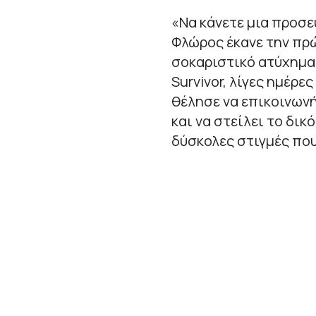
«Να κάνετε μια προσευ
Φλώρος έκανε την πρ
σοκαριστικό ατύχημα
Survivor, λίγες ημέρε
θέλησε να επικοινωνή
και να στείλει το δικ
δύσκολες στιγμές που