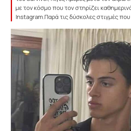
με τον κόσμο που τον στηρίζει καθημερινά
Instagram.Παρά τις δύσκολες στιγμές που β