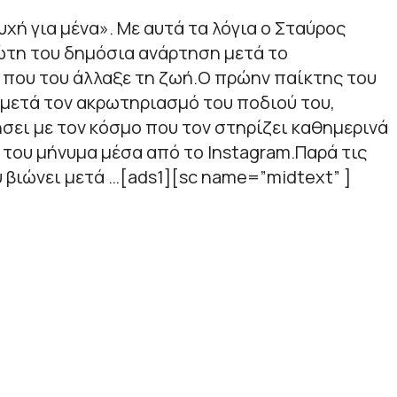
χή για μένα». Με αυτά τα λόγια ο Σταύρος
ώτη του δημόσια ανάρτηση μετά το
 που του άλλαξε τη ζωή.Ο πρώην παίκτης του
ς μετά τον ακρωτηριασμό του ποδιού του,
σει με τον κόσμο που τον στηρίζει καθημερινά
ό του μήνυμα μέσα από το Instagram.Παρά τις
 βιώνει μετά …[ads1][sc name=”midtext” ]