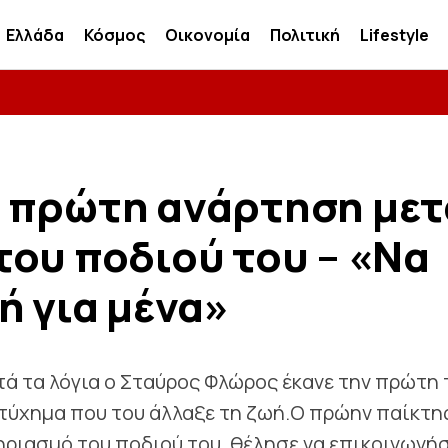
Ελλάδα
Κόσμος
Οικονομία
Πολιτική
Lifestyle
 πρώτη ανάρτηση μετ
ου ποδιού του – «Να
ή για μένα»
υτά τα λόγια ο Σταύρος Φλώρος έκανε την πρώτη 
τύχημα που του άλλαξε τη ζωή.Ο πρώην παίκτη
τηριασμό του ποδιού του, θέλησε να επικοινωνή