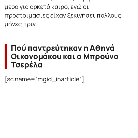
μέρα για αρκετό καιρό, ενώ οι
προετοιμασίες είχαν ξεκινήσει πολλούς
μήνες πριν.
Πού παντρεύτηκαν η Αθηνά
Οικονομάκου και ο Μπρούνο
Τσερέλα
[sc name=”mgid_inarticle”]