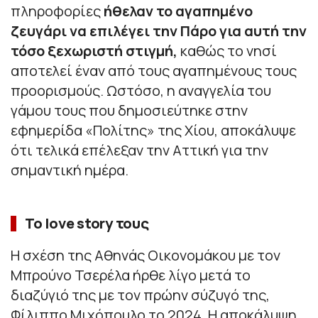
πληροφορίες
ήθελαν το αγαπημένο
ζευγάρι να επιλέγει την Πάρο για αυτή την
τόσο ξεχωριστή στιγμή,
καθώς το νησί
αποτελεί έναν από τους αγαπημένους τους
προορισμούς. Ωστόσο, η αναγγελία του
γάμου τους που δημοσιεύτηκε στην
εφημερίδα «Πολίτης» της Χίου, αποκάλυψε
ότι τελικά επέλεξαν την Αττική για την
σημαντική ημέρα.
Το love story τους
Η σχέση της Αθηνάς Οικονομάκου με τον
Μπρούνο Τσερέλα ήρθε λίγο μετά το
διαζύγιό της με τον πρώην σύζυγό της,
Φίλιππο Μιχόπουλο το 2024. Η αποκάλυψη