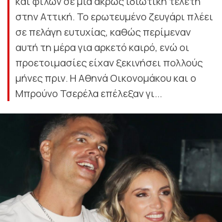
και φίλων σε μία άκρως ιδιωτική τελετή
στην Αττική. Το ερωτευμένο ζευγάρι πλέει
σε πελάγη ευτυχίας, καθώς περίμεναν
αυτή τη μέρα για αρκετό καιρό, ενώ οι
προετοιμασίες είχαν ξεκινήσει πολλούς
μήνες πριν. Η Αθηνά Οικονομάκου και ο
Μπρούνο Τσερέλα επέλεξαν γι...