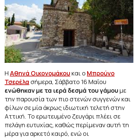
Η
Αθηνά Οικονομάκου
και ο
Μπρούνο
Τσερέλα
σήμερα, Σάββατο 16 Μαΐου
ενώθηκαν με τα ιερά δεσμά του γάμου
με
την παρουσία των πιο στενών συγγενών και
φίλων σε μία άκρως ιδιωτική τελετή στην
Αττική. Το ερωτευμένο ζευγάρι πλέει σε
πελάγη ευτυχίας, καθώς περίμεναν αυτή τη
μέρα για αρκετό καιρό, ενώ οι