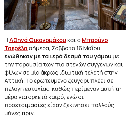
Η
Αθηνά Οικονομάκου
και ο
Μπρούνο
Τσερέλα
σήμερα, Σάββατο 16 Μαΐου
ενώθηκαν με τα ιερά δεσμά του γάμου
με
την παρουσία των πιο στενών συγγενών και
φίλων σε μία άκρως ιδιωτική τελετή στην
Αττική. Το ερωτευμένο ζευγάρι πλέει σε
πελάγη ευτυχίας, καθώς περίμεναν αυτή τη
μέρα για αρκετό καιρό, ενώ οι
προετοιμασίες είχαν ξεκινήσει πολλούς
μήνες πριν.