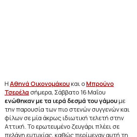
Η
Αθηνά Οικονομάκου
και ο
Μπρούνο
Τσερέλα
σήμερα, Σάββατο 16 Μαΐου
ενώθηκαν με τα ιερά δεσμά του γάμου
με
την παρουσία των πιο στενών συγγενών και
φίλων σε μία άκρως ιδιωτική τελετή στην
Αττική. Το ερωτευμένο ζευγάρι πλέει σε
πελάγη ευτυχίας, καθώς περίμεναν αυτή τη