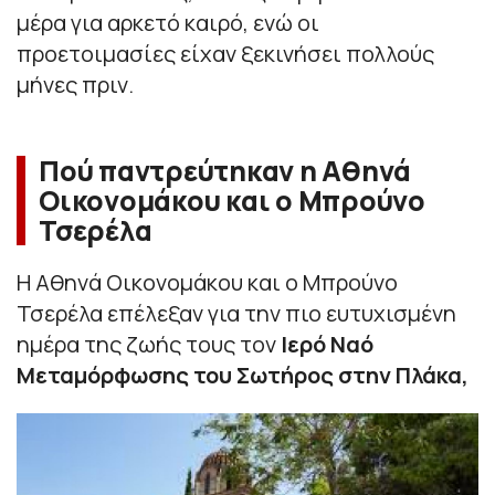
μέρα για αρκετό καιρό, ενώ οι
προετοιμασίες είχαν ξεκινήσει πολλούς
μήνες πριν.
Πού παντρεύτηκαν η Αθηνά
Οικονομάκου και ο Μπρούνο
Τσερέλα
Η Αθηνά Οικονομάκου και ο Μπρούνο
Τσερέλα επέλεξαν για την πιο ευτυχισμένη
ημέρα της ζωής τους τον
Ιερό Ναό
Μεταμόρφωσης του Σωτήρος στην Πλάκα,