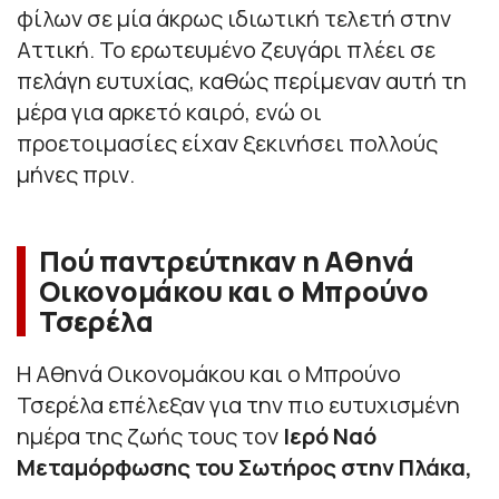
φίλων σε μία άκρως ιδιωτική τελετή στην
Αττική. Το ερωτευμένο ζευγάρι πλέει σε
πελάγη ευτυχίας, καθώς περίμεναν αυτή τη
μέρα για αρκετό καιρό, ενώ οι
προετοιμασίες είχαν ξεκινήσει πολλούς
μήνες πριν.
Πού παντρεύτηκαν η Αθηνά
Οικονομάκου και ο Μπρούνο
Τσερέλα
Η Αθηνά Οικονομάκου και ο Μπρούνο
Τσερέλα επέλεξαν για την πιο ευτυχισμένη
ημέρα της ζωής τους τον
Ιερό Ναό
Μεταμόρφωσης του Σωτήρος στην Πλάκα,