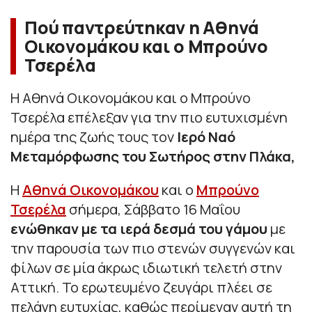
Πού παντρεύτηκαν η Αθηνά
Οικονομάκου και ο Μπρούνο
Τσερέλα
Η Αθηνά Οικονομάκου και ο Μπρούνο
Τσερέλα επέλεξαν για την πιο ευτυχισμένη
ημέρα της ζωής τους τον
Ιερό Ναό
Μεταμόρφωσης του Σωτήρος στην Πλάκα,
Η
Αθηνά Οικονομάκου
και ο
Μπρούνο
Τσερέλα
σήμερα, Σάββατο 16 Μαΐου
ενώθηκαν με τα ιερά δεσμά του γάμου
με
την παρουσία των πιο στενών συγγενών και
φίλων σε μία άκρως ιδιωτική τελετή στην
Αττική. Το ερωτευμένο ζευγάρι πλέει σε
πελάγη ευτυχίας, καθώς περίμεναν αυτή τη