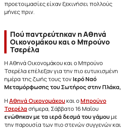
προετοιμασίες είχαν ξεκινήσει πολλούς
μήνες πριν.
Πού παντρεύτηκαν η Αθηνά
Οικονομάκου και ο Μπρούνο
Τσερέλα
Η Αθηνά Οικονομάκου και ο Μπρούνο
Τσερέλα επέλεξαν για την πιο ευτυχισμένη
ημέρα της ζωής τους τον
Ιερό Ναό
Μεταμόρφωσης του Σωτήρος στην Πλάκα,
Η
Αθηνά Οικονομάκου
και ο
Μπρούνο
Τσερέλα
σήμερα, Σάββατο 16 Μαΐου
ενώθηκαν με τα ιερά δεσμά του γάμου
με
την παρουσία των πιο στενών συγγενών και