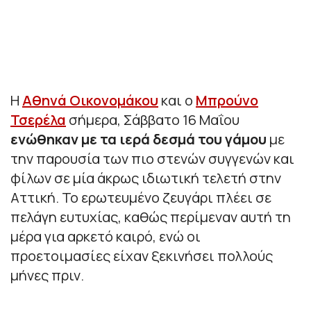
Η
Αθηνά Οικονομάκου
και ο
Μπρούνο
Τσερέλα
σήμερα, Σάββατο 16 Μαΐου
ενώθηκαν με τα ιερά δεσμά του γάμου
με
την παρουσία των πιο στενών συγγενών και
φίλων σε μία άκρως ιδιωτική τελετή στην
Αττική. Το ερωτευμένο ζευγάρι πλέει σε
πελάγη ευτυχίας, καθώς περίμεναν αυτή τη
μέρα για αρκετό καιρό, ενώ οι
προετοιμασίες είχαν ξεκινήσει πολλούς
μήνες πριν.