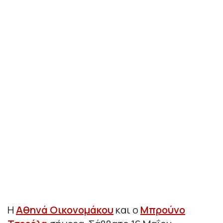
Η
Αθηνά Οικονομάκου
και ο
Μπρούνο