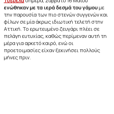
Τσερέλα
σήμερα, Σάββατο 16 Μαΐου
ενώθηκαν με τα ιερά δεσμά του γάμου
με
την παρουσία των πιο στενών συγγενών και
φίλων σε μία άκρως ιδιωτική τελετή στην
Αττική. Το ερωτευμένο ζευγάρι πλέει σε
πελάγη ευτυχίας, καθώς περίμεναν αυτή τη
μέρα για αρκετό καιρό, ενώ οι
προετοιμασίες είχαν ξεκινήσει πολλούς
μήνες πριν.