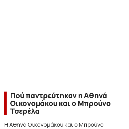
Πού παντρεύτηκαν η Αθηνά
Οικονομάκου και ο Μπρούνο
Τσερέλα
Η Αθηνά Οικονομάκου και ο Μπρούνο