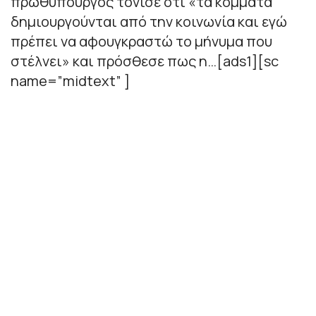
πρωθυπουργός τόνισε ότι «τα κόμματα
δημιουργούνται από την κοινωνία και εγώ
πρέπει να αφουγκραστώ το μήνυμα που
στέλνει» και πρόσθεσε πως η…[ads1][sc
name=”midtext” ]