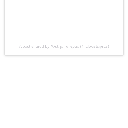
A post shared by Αλέξης Τσίπρας (@alexistsipras)