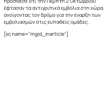
πρόσθεσε ότι την Πέμπτη 2 Οκτωβρίου
έφτασαν τα αντιγριπικά εμβόλια στη χώρα,
ανοίγοντας τον δρόμο για την έναρξη των
εμβολιασμών στις ευπαθείς ομάδες.
[sc name=”mgid_inarticle”]