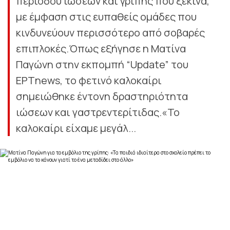
περιόδου ιώσεων και γρίπης που ξεκινά,
με έμφαση στις ευπαθείς ομάδες που
κινδυνεύουν περισσότερο από σοβαρές
επιπλοκές.Όπως εξήγησε η Ματίνα
Παγώνη στην εκπομπή “Update” του
ΕΡΤnews, το φετινό καλοκαίρι
σημειώθηκε έντονη δραστηριότητα
ιώσεων και γαστρεντερίτιδας.«Το
καλοκαίρι είχαμε μεγάλ...