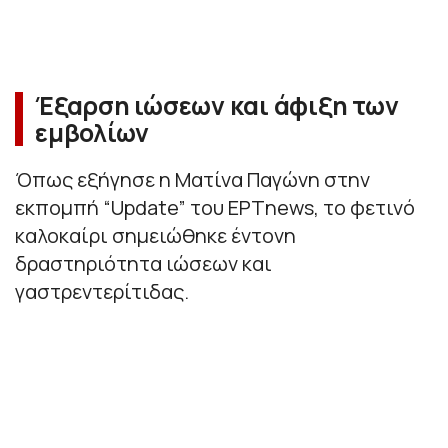
Έξαρση ιώσεων και άφιξη των
εμβολίων
Όπως εξήγησε η Ματίνα Παγώνη στην
εκπομπή “Update” του ΕΡΤnews, το φετινό
καλοκαίρι σημειώθηκε έντονη
δραστηριότητα ιώσεων και
γαστρεντερίτιδας.