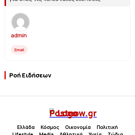
admin
Email
Ροή Ειδήσεων
Ελλάδα
Κόσμος
Οικονομία
Πολιτική
Lifestyle
Media
Αθλητικά
Υγεία
Ζώδια