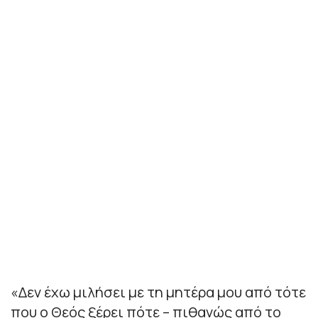
«
Δεν έχω μιλήσει με τη μητέρα μου από τότε
που ο Θεός ξέρει πότε – πιθανώς από το