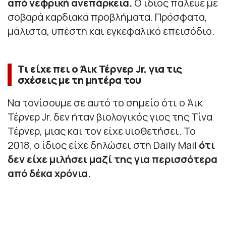
από νεφρική ανεπάρκεια.
Ο ίδιος πάλευε με
σοβαρά καρδιακά προβλήματα. Πρόσφατα,
μάλιστα, υπέστη και εγκεφαλικό επεισόδιο.
Τι είχε πει ο Άικ Τέρνερ Jr. για τις
σχέσεις με τη μητέρα του
Να τονίσουμε σε αυτό το σημείο ότι ο Άικ
Τέρνερ Jr. δεν ήταν βιολογικός γιος της Τίνα
Τέρνερ, μιας και τον είχε υιοθετήσει. Το
2018, ο ίδιος είχε δηλώσει στη Daily Mail
ότι
δεν είχε μιλήσει μαζί της για περισσότερα
από δέκα χρόνια.