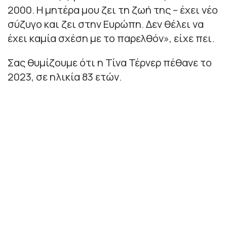
2000. Η μητέρα μου ζει τη ζωή της – έχει νέο
σύζυγο και ζει στην Ευρώπη. Δεν θέλει να
έχει καμία σχέση με το παρελθόν
», είχε πει.
Σας θυμίζουμε ότι η Τίνα Τέρνερ πέθανε το
2023, σε ηλικία 83 ετών.