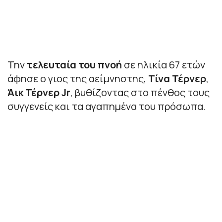
Την
τελευταία του πνοή
σε ηλικία 67 ετών
άφησε ο γιος της αείμνηστης,
Τίνα Τέρνερ
,
Άικ Τέρνερ Jr
, βυθίζοντας στο πένθος τους
συγγενείς και τα αγαπημένα του πρόσωπα.