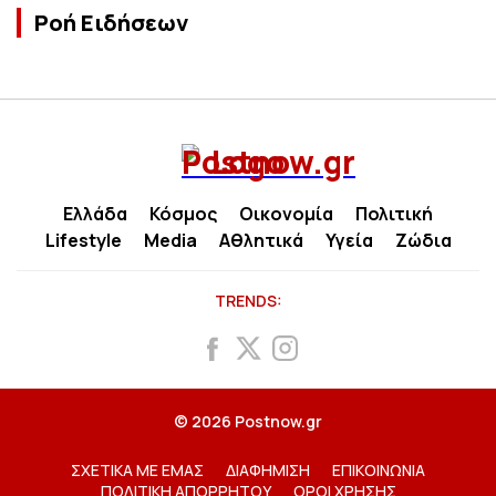
Ροή Ειδήσεων
Ελλάδα
Κόσμος
Οικονομία
Πολιτική
Lifestyle
Media
Αθλητικά
Υγεία
Ζώδια
TRENDS:
© 2026 Postnow.gr
ΣΧΕΤΙΚΑ ΜΕ ΕΜΑΣ
ΔΙΑΦΗΜΙΣΗ
ΕΠΙΚΟΙΝΩΝΙΑ
ΠΟΛΙΤΙΚΗ ΑΠΟΡΡΗΤΟΥ
ΟΡΟΙ ΧΡΗΣΗΣ