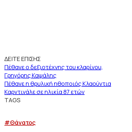
ΔΕΙΤΕ ΕΠΙΣΗΣ
Πέθανε ο δεξιοτέχνης του κλαρίνου,
Γρηγόρης Καψάλης
Πέθανε η θρυλική ηθοποιός Κλαούντια
Καρντινάλε σε ηλικία 87 ετών
TAGS
#Θάνατος