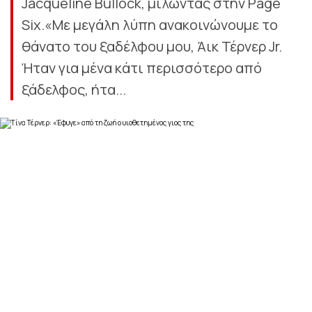
Jacqueline Bullock, μιλώντας στην Page
Six.«Με μεγάλη λύπη ανακοινώνουμε το
θάνατο του ξαδέλφου μου, Άικ Τέρνερ Jr.
Ήταν για μένα κάτι περισσότερο από
ξάδελφος, ήτα...