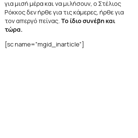
για μισή μέρα και να μιλήσουν, ο Στέλιος
Ρόκκος δεν ήρθε για τις κάμερες, ήρθε για
τον απεργό πείνας.
Το ίδιο συνέβη και
τώρα.
[sc name=”mgid_inarticle”]