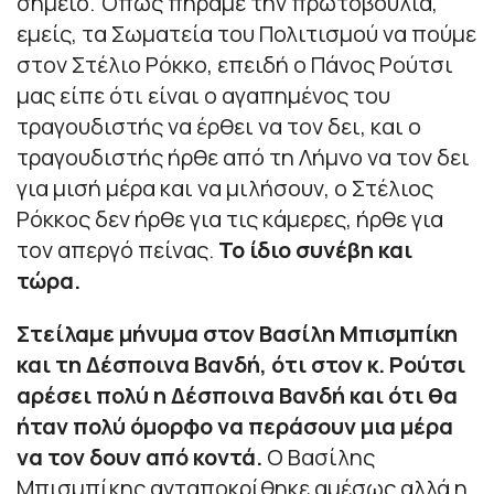
σημείο. Όπως πήραμε την πρωτοβουλία,
εμείς, τα Σωματεία του Πολιτισμού να πούμε
στον Στέλιο Ρόκκο, επειδή ο Πάνος Ρούτσι
μας είπε ότι είναι ο αγαπημένος του
τραγουδιστής να έρθει να τον δει, και ο
τραγουδιστής ήρθε από τη Λήμνο να τον δει
για μισή μέρα και να μιλήσουν, ο Στέλιος
Ρόκκος δεν ήρθε για τις κάμερες, ήρθε για
τον απεργό πείνας.
Το ίδιο συνέβη και
τώρα.
Στείλαμε μήνυμα στον Βασίλη Μπισμπίκη
και τη Δέσποινα Βανδή, ότι στον κ. Ρούτσι
αρέσει πολύ η Δέσποινα Βανδή και ότι θα
ήταν πολύ όμορφο να περάσουν μια μέρα
να τον δουν από κοντά.
Ο Βασίλης
Μπισμπίκης ανταποκρίθηκε αμέσως αλλά η