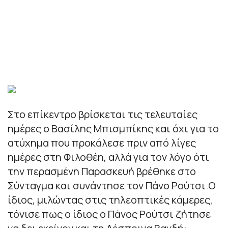
Στο επίκεντρο βρίσκεται τις τελευταίες
ημέρες ο Βασίλης Μπισμπίκης και όχι για το
ατύχημα που προκάλεσε πριν από λίγες
ημέρες στη Φιλοθέη, αλλά για τον λόγο ότι
την περασμένη Παρασκευή βρέθηκε στο
Σύνταγμα και συνάντησε τον Πάνο Ρούτσι.Ο
ίδιος, μιλώντας στις τηλεοπτικές κάμερες,
τόνισε πως ο ίδιος ο Πάνος Ρούτσι ζήτησε