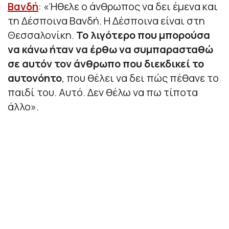
Βανδή
:
«Ήθελε ο άνθρωπος να δει έμενα και
τη Δέσποινα Βανδή. Η Δέσποινα είναι στη
Θεσσαλονίκη.
Το λιγότερο που μπορούσα
να κάνω ήταν να έρθω να συμπαρασταθώ
σε αυτόν τον άνθρωπο που διεκδικεί το
αυτονόητο
, που θέλει να δει πώς πέθανε το
παιδί του. Αυτό. Δεν θέλω να πω τίποτα
άλλο».