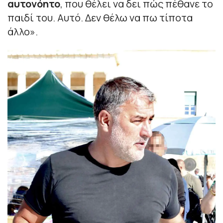
αυτονόητο
, που θέλει να δει πώς πέθανε το
παιδί του. Αυτό. Δεν θέλω να πω τίποτα
άλλο».