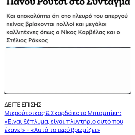
ΔΕΙΤΕ ΕΠΙΣΗΣ
Μικρούτσικος & Σκορδά κατά Μπισμπίκη:
«Είναι ξέπλυμα, είναι πλυντήριο αυτό που
έκανε!» – «Αυτό το ιερό βρωμίζει»