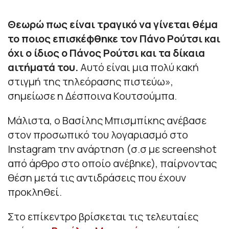
Θεωρώ πως είναι τραγικό να γίνεται θέμα
το ποιος επισκέφθηκε τον Πάνο Ρούτσι και
όχι ο ίδιος ο Πάνος Ρούτσι και τα δίκαια
αιτήματά του.
Αυτό είναι μια πολύ κακή
στιγμή της τηλεόρασης πιστεύω
»,
σημείωσε η Δέσποινα Κουτσούμπα.
Μάλιστα, ο Βασίλης Μπισμπίκης ανέβασε
στον προσωπικό του λογαριασμό στο
Instagram την ανάρτηση (σ.σ με screenshot
από άρθρο στο οποίο ανέβηκε), παίρνοντας
θέση μετά τις αντιδράσεις που έχουν
προκληθεί.
Στο επίκεντρο βρίσκεται τις τελευταίες