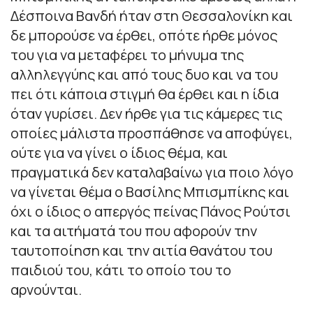
Δέσποινα Βανδή ήταν στη Θεσσαλονίκη και
δε μπορούσε να έρθει, οπότε ήρθε μόνος
του για να μεταφέρει το μήνυμα της
αλληλεγγύης και από τους δυο και να του
πει ότι κάποια στιγμή θα έρθει και η ίδια
όταν γυρίσει. Δεν ήρθε για τις κάμερες τις
οποίες μάλιστα προσπάθησε να αποφύγει,
ούτε για να γίνει ο ίδιος θέμα, και
πραγματικά δεν καταλαβαίνω για ποιο λόγο
να γίνεται θέμα ο Βασίλης Μπισμπίκης και
όχι ο ίδιος ο απεργός πείνας Πάνος Ρούτσι
και τα αιτήματά του που αφορούν την
ταυτοποίηση και την αιτία θανάτου του
παιδιού του, κάτι το οποίο του το
αρνούνται.