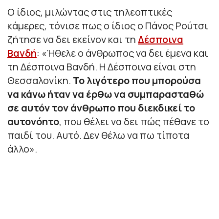
Ο ίδιος, μιλώντας στις τηλεοπτικές
κάμερες, τόνισε πως ο ίδιος ο Πάνος Ρούτσι
ζήτησε να δει εκείνον και τη
Δέσποινα
Βανδή
:
«Ήθελε ο άνθρωπος να δει έμενα και
τη Δέσποινα Βανδή. Η Δέσποινα είναι στη
Θεσσαλονίκη.
Το λιγότερο που μπορούσα
να κάνω ήταν να έρθω να συμπαρασταθώ
σε αυτόν τον άνθρωπο που διεκδικεί το
αυτονόητο
, που θέλει να δει πώς πέθανε το
παιδί του. Αυτό. Δεν θέλω να πω τίποτα
άλλο».