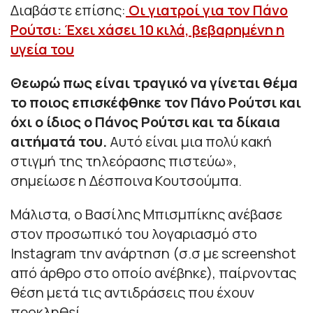
Διαβάστε επίσης:
Οι γιατροί για τον Πάνο
Ρούτσι: Έχει χάσει 10 κιλά, βεβαρημένη η
υγεία του
Θεωρώ πως είναι τραγικό να γίνεται θέμα
το ποιος επισκέφθηκε τον Πάνο Ρούτσι και
όχι ο ίδιος ο Πάνος Ρούτσι και τα δίκαια
αιτήματά του.
Αυτό είναι μια πολύ κακή
στιγμή της τηλεόρασης πιστεύω
»,
σημείωσε η Δέσποινα Κουτσούμπα.
Μάλιστα, ο Βασίλης Μπισμπίκης ανέβασε
στον προσωπικό του λογαριασμό στο
Instagram την ανάρτηση (σ.σ με screenshot
από άρθρο στο οποίο ανέβηκε), παίρνοντας
θέση μετά τις αντιδράσεις που έχουν
προκληθεί.