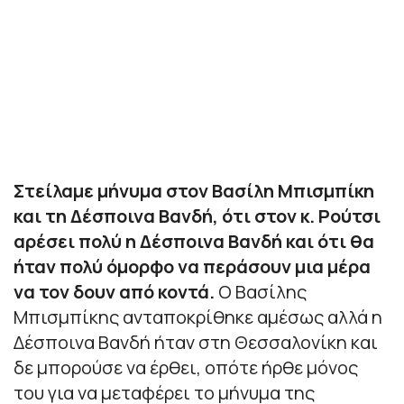
Στείλαμε μήνυμα στον Βασίλη Μπισμπίκη
και τη Δέσποινα Βανδή, ότι στον κ. Ρούτσι
αρέσει πολύ η Δέσποινα Βανδή και ότι θα
ήταν πολύ όμορφο να περάσουν μια μέρα
να τον δουν από κοντά.
Ο Βασίλης
Μπισμπίκης ανταποκρίθηκε αμέσως αλλά η
Δέσποινα Βανδή ήταν στη Θεσσαλονίκη και
δε μπορούσε να έρθει, οπότε ήρθε μόνος
του για να μεταφέρει το μήνυμα της