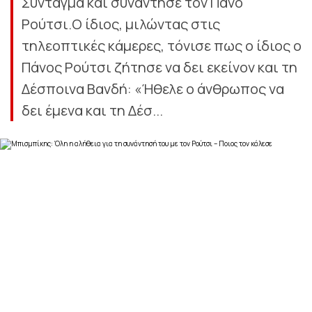
Σύνταγμα και συνάντησε τον Πάνο
Ρούτσι.Ο ίδιος, μιλώντας στις
τηλεοπτικές κάμερες, τόνισε πως ο ίδιος ο
Πάνος Ρούτσι ζήτησε να δει εκείνον και τη
Δέσποινα Βανδή: «Ήθελε ο άνθρωπος να
δει έμενα και τη Δέσ...