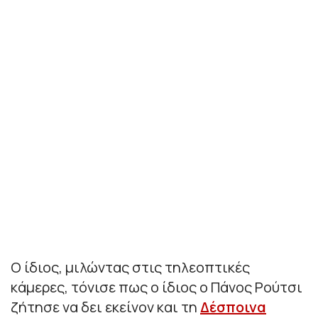
Ο ίδιος, μιλώντας στις τηλεοπτικές
κάμερες, τόνισε πως ο ίδιος ο Πάνος Ρούτσι
ζήτησε να δει εκείνον και τη
Δέσποινα