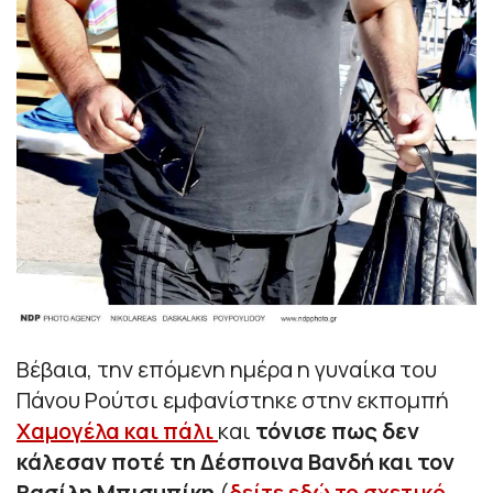
Βέβαια, την επόμενη ημέρα η γυναίκα του
Πάνου Ρούτσι εμφανίστηκε στην εκπομπή
Χαμογέλα και πάλι
και
τόνισε πως δεν
κάλεσαν ποτέ τη Δέσποινα Βανδή και τον
Βασίλη Μπισμπίκη
(
δείτε εδώ το σχετικό