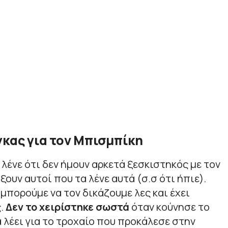
γκας για τον Μπισμπίκη
 λένε ότι δεν ήμουν αρκετά ξεσκιστηκός με τον
ουν αυτοί που τα λένε αυτά (σ.σ ότι ήπιε).
 μπορούμε να τον δικάζουμε λες και έχει
.
Δεν το χειρίστηκε σωστά
όταν κούνησε το
α λέει για το τροχαίο που προκάλεσε στην