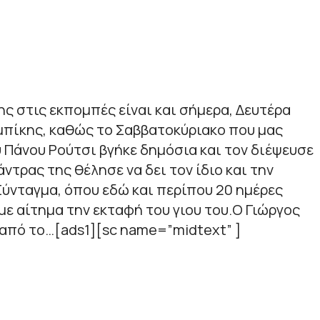
 στις εκπομπές είναι και σήμερα, Δευτέρα
μπίκης, καθώς το Σαββατοκύριακο που μας
 Πάνου Ρούτσι βγήκε δημόσια και τον διέψευσε
ντρας της θέλησε να δει τον ίδιο και την
ύνταγμα, όπου εδώ και περίπου 20 ημέρες
με αίτημα την εκταφή του γιου του.Ο Γιώργος
 από το…[ads1][sc name=”midtext” ]