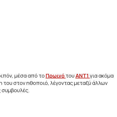
ιπόν, μέσα από το
Πρωινό
του
ΑΝΤ1
για ακόμα
λη του στον ηθοποιό, λέγοντας μεταξύ άλλων
ς συμβουλές.