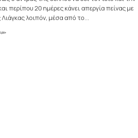
αι περίπου 20 ημέρες κάνει απεργία πείνας με
Λιάγκας λοιπόν, μέσα από το...