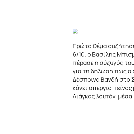
Πρώτο θέμα συζήτησης
6/10, ο Βασίλης Μπισ
πέρασε η σύζυγός του
για τη δήλωση πως ο ά
Δέσποινα Βανδή στο Σ
κάνει απεργία πείνας 
Λιάγκας λοιπόν, μέσα