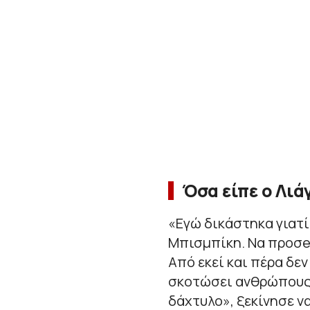
Όσα είπε ο Λιά
«
Εγώ δικάστηκα γιατί
Μπισμπίκη. Να προσeξ
Από εκεί και πέρα δεν
σκοτώσει ανθρώπους
δάχτυλο
», ξεκίνησε ν