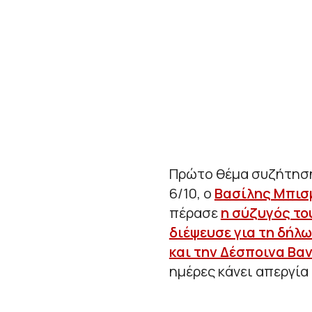
Πρώτο θέμα συζήτησης
6/10, ο
Βασίλης Μπισ
πέρασε
η σύζυγός το
διέψευσε για τη δήλω
και την Δέσποινα Βα
ημέρες κάνει απεργία 