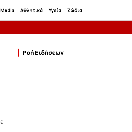
Media
Αθλητικά
Υγεία
Ζώδια
Ροή Ειδήσεων
κε