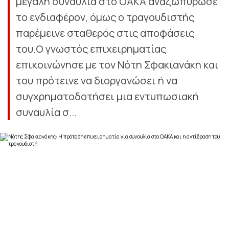
μεγάλη συναυλία στο ΟΑΚΑ αναζωπύρωσε
το ενδιαφέρον, όμως ο τραγουδιστής
παρέμεινε σταθερός στις αποφάσεις
του.Ο γνωστός επιχειρηματίας
επικοινώνησε με τον Νότη Σφακιανάκη και
του πρότεινε να διοργανώσει ή να
συγχρηματοδοτήσει μια εντυπωσιακή
συναυλία σ...