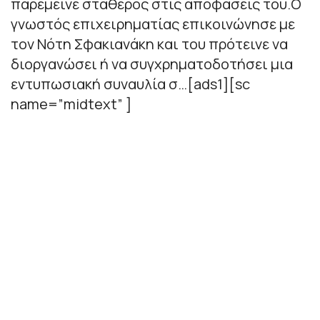
παρέμεινε σταθερός στις αποφάσεις του.Ο
γνωστός επιχειρηματίας επικοινώνησε με
τον Νότη Σφακιανάκη και του πρότεινε να
διοργανώσει ή να συγχρηματοδοτήσει μια
εντυπωσιακή συναυλία σ…[ads1][sc
name=”midtext” ]