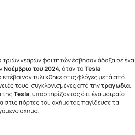
ρα τριών νεαρών φοιτητών έσβησαν άδοξα σε ένα
ον
Νοέμβριο του 2024
, όταν το
Tesla
 επέβαιναν τυλίχθηκε στις φλόγες μετά από
νειές τους, συγκλονισμένες από την
τραγωδία
,
ά της
Tesla
, υποστηρίζοντας ότι ένα μοιραίο
α στις πόρτες του οχήματος παγίδευσε τα
γόμενο όχημα.