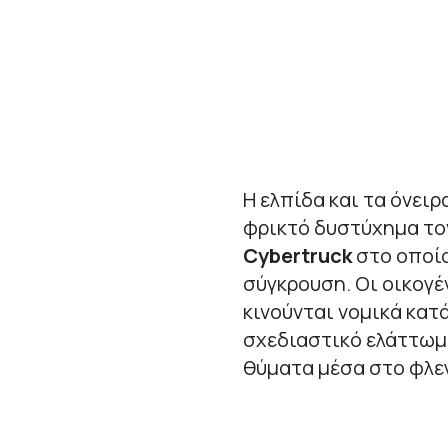
Η ελπίδα και τα όνει
φρικτό δυστύχημα τ
Cybertruck
στο οποίο
σύγκρουση. Οι οικογέ
κινούνται νομικά κατ
σχεδιαστικό ελάττωμ
θύματα μέσα στο φλε