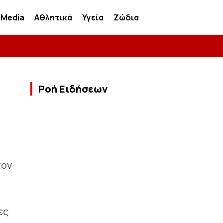
Media
Αθλητικά
Υγεία
Ζώδια
Ροή Ειδήσεων
τον
ες