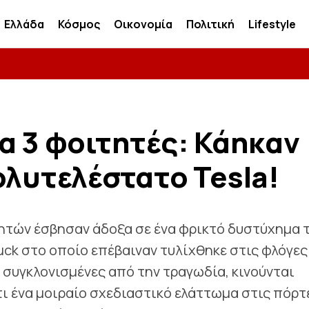
Ελλάδα
Κόσμος
Οικονομία
Πολιτική
Lifestyle
α 3 φοιτητές: Κάηκαν
ολυτελέστατο Tesla!
τητών έσβησαν άδοξα σε ένα φρικτό δυστύχημα 
ruck στο οποίο επέβαιναν τυλίχθηκε στις φλόγες
, συγκλονισμένες από την τραγωδία, κινούνται
τι ένα μοιραίο σχεδιαστικό ελάττωμα στις πόρτ