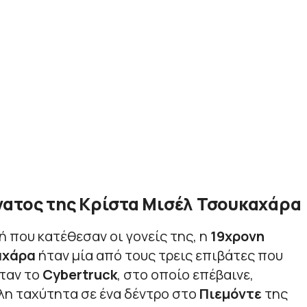
νατος της Κρίστα Μισέλ Τσουκαχάρα
 που κατέθεσαν οι γονείς της, η
19χρονη
αχάρα
ήταν μία από τους τρεις επιβάτες που
όταν το
Cybertruck
, στο οποίο επέβαινε,
λη ταχύτητα σε ένα δέντρο στο
Πιεμόντε
της