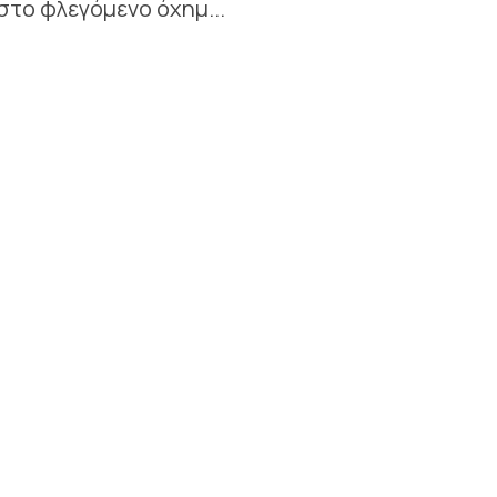
στο φλεγόμενο όχημ...