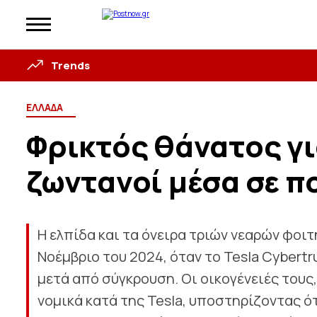
Trends
ΕΛΛΑΔΑ
Φρικτός θάνατος γι
ζωντανοί μέσα σε π
Η ελπίδα και τα όνειρα τριών νεαρών φοι
Νοέμβριο του 2024, όταν το Tesla Cybert
μετά από σύγκρουση. Οι οικογένειές τους
νομικά κατά της Tesla, υποστηρίζοντας ό