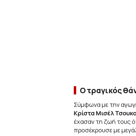
Ο τραγικός θά
Σύμφωνα με την αγωγή
Κρίστα Μισέλ Τσουκ
έχασαν τη ζωή τους 
προσέκρουσε με μεγά