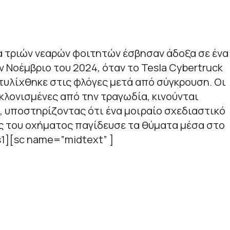
ρα τριών νεαρών φοιτητών έσβησαν άδοξα σε ένα
 Νοέμβριο του 2024, όταν το Tesla Cybertruck
τυλίχθηκε στις φλόγες μετά από σύγκρουση. Οι
γκλονισμένες από την τραγωδία, κινούνται
a, υποστηρίζοντας ότι ένα μοιραίο σχεδιαστικό
ς του οχήματος παγίδευσε τα θύματα μέσα στο
1][sc name=”midtext” ]