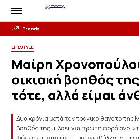
Trends
LIFESTYLE
Μαίρη Χρονοπούλου:
οικιακή βοηθός της
τότε, αλλά είμαι ά
Δύο χρόνια μετά τον τραγικό θάνατο της 
βοηθός της μιλάει για πρώτη φορά ανοιχ
φήμες και υποψίες που περιβάλλουν την υ