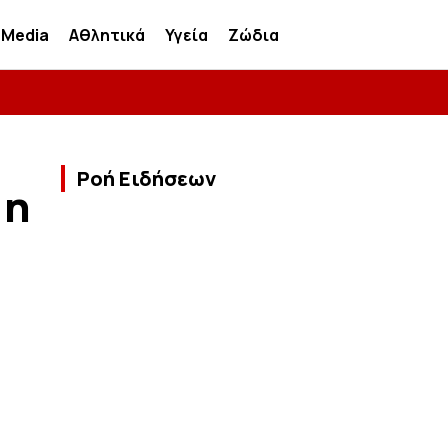
Media
Αθλητικά
Υγεία
Ζώδια
Ροή Ειδήσεων
 η