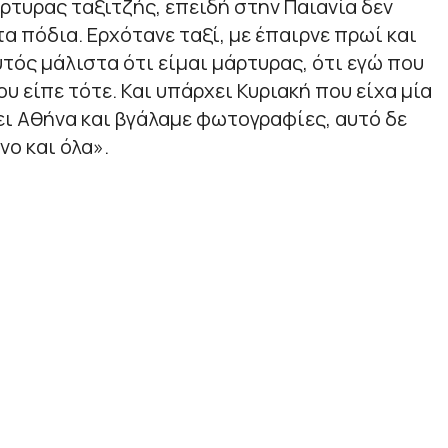
ρτυρας ταξιτζής, επειδή στην Παιανία δεν
α πόδια. Ερχότανε ταξί, με έπαιρνε πρωί και
υτός μάλιστα ότι είμαι μάρτυρας, ότι εγώ που
υ είπε τότε. Και υπάρχει Κυριακή που είχα μία
ει Αθήνα και βγάλαμε φωτογραφίες, αυτό δε
νο και όλα».