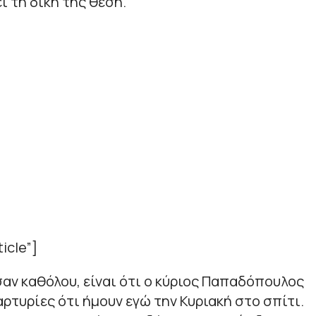
ι τη δική της θέση.
icle”]
σαν καθόλου, είναι ότι ο κύριος Παπαδόπουλος
αρτυρίες ότι ήμουν εγώ την Κυριακή στο σπίτι.