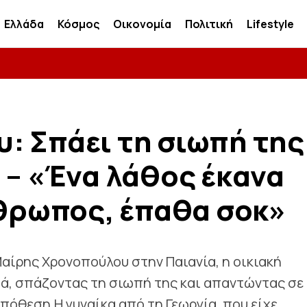
Ελλάδα
Κόσμος
Οικονομία
Πολιτική
Lifestyle
 Σπάει τη σιωπή της
 – «Ένα λάθος έκανα
νθρωπος, έπαθα σοκ»
Μαίρης Χρονοπούλου στην Παιανία, η οικιακή
τά, σπάζοντας τη σιωπή της και απαντώντας σε
πόθεση.Η γυναίκα από τη Γεωργία, που είχε