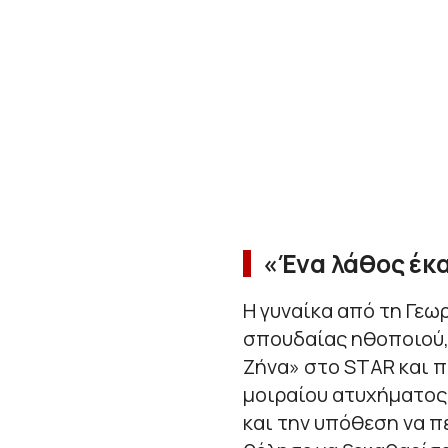
«Ένα λάθος έκα
Η γυναίκα από τη Γεωρ
σπουδαίας ηθοποιού,
Ζήνα» στο STAR και π
μοιραίου ατυχήματος.
και την υπόθεση να 