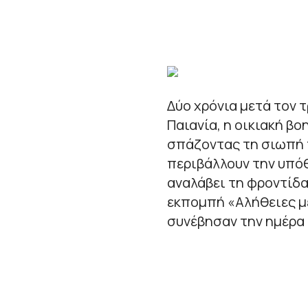
Δύο χρόνια μετά τον 
Παιανία, η οικιακή βο
σπάζοντας τη σιωπή 
περιβάλλουν την υπόθ
αναλάβει τη φροντίδ
εκπομπή «Αλήθειες με
συνέβησαν την ημέρα 