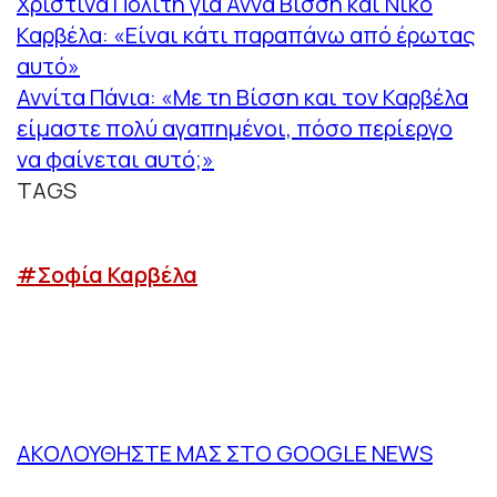
Χριστίνα Πολίτη για Άννα Βίσση και Νίκο
Καρβέλα: «Είναι κάτι παραπάνω από έρωτας
αυτό»
Αννίτα Πάνια: «Με τη Βίσση και τον Καρβέλα
είμαστε πολύ αγαπημένοι, πόσο περίεργο
να φαίνεται αυτό;»
TAGS
#Σοφία Καρβέλα
ΑΚΟΛΟΥΘΗΣΤΕ ΜΑΣ ΣΤΟ GOOGLE NEWS