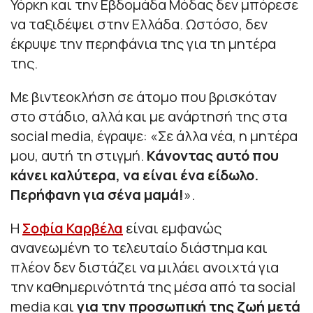
Υόρκη και την Εβδομάδα Μόδας δεν μπόρεσε
να ταξιδέψει στην Ελλάδα. Ωστόσο, δεν
έκρυψε την περηφάνια της για τη μητέρα
της.
Με βιντεοκλήση σε άτομο που βρισκόταν
στο στάδιο, αλλά και με ανάρτησή της στα
social media, έγραψε:
«Σε άλλα νέα, η μητέρα
μου, αυτή τη στιγμή.
Κάνοντας αυτό που
κάνει καλύτερα, να είναι ένα είδωλο.
Περήφανη για σένα μαμά!
».
Η
Σοφία Καρβέλα
είναι εμφανώς
ανανεωμένη το τελευταίο διάστημα και
πλέον δεν διστάζει να μιλάει ανοιχτά για
την καθημερινότητά της μέσα από τα social
media και
για την προσωπική της ζωή μετά