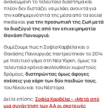
ανανεωμένη το τελευταίο διάστημα και
πλέον δεν διστάζει να μιλάει ανοιχτά για
την καθημερινότητά της μέσα από τα social
media και
για την προσωπική της ζωή μετά
το διαζύγιό της από τον επιχειρηματία
Θανάση Πανουργιά.
Θυμίζουμε πως η Σοφία Καρβέλα και ο
Θανάσης Πανουργιάς παντρεύτηκαν το 2014
με πολιτικό γάμο στη Νέα Υόρκη, όμως τα
τελευταία χρόνια ακολουθούν χωριστούς
δρόμους,
διατηρώντας όμως άψογες
σχέσεις για χάρη των δύο παιδιών τους
,
του Νίκου και του Νέστορα.
Δείτε επίσης:
Σοφία Καρβέλα – «Μετά από
μια συνάντηση των ΑΑ οι σκοτεινές