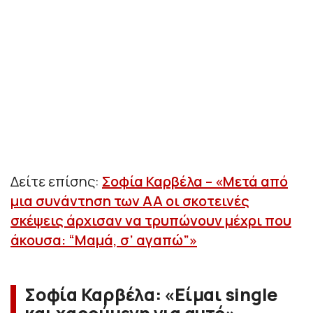
Δείτε επίσης:
Σοφία Καρβέλα – «Μετά από
μια συνάντηση των ΑΑ οι σκοτεινές
σκέψεις άρχισαν να τρυπώνουν μέχρι που
άκουσα: “Μαμά, σ’ αγαπώ”»
Σοφία Καρβέλα: «Είμαι single