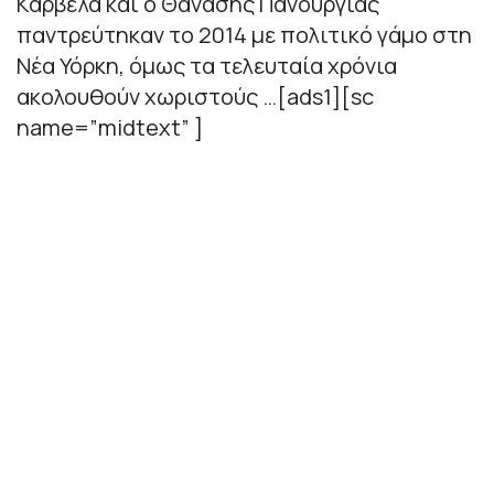
Καρβέλα και ο Θανάσης Πανουργιάς
παντρεύτηκαν το 2014 με πολιτικό γάμο στη
Νέα Υόρκη, όμως τα τελευταία χρόνια
ακολουθούν χωριστούς …[ads1][sc
name=”midtext” ]