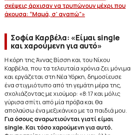
σκέψεις άρχισαν να τρυπώνουν μέχρι που
άκουσα: “Μαμά, σ’ αγαπώ”»
Σοφία Καρβέλα: «Είμαι single
και χαρούμενη για αυτό»
Η κόρη της Άννας Βίσση και του Νίκου
Καρβέλα, που τα τελευταία χρόνια ζει μόνιμα
και εργάζεται στη Νέα Υόρκη, δημοσίευσε
ένα στιγμιότυπο από τη γεμάτη μέρα της,
σχολιάζοντας με χιούμορ: «
8:17 και μόλις
γύρισα σπίτι από μία πρόβα και θα
απολαύσω ένα μεξικάνικο με τα παιδιά μου.
Για όσους αναρωτιούνται γιατί είμαι
single. Και τόσο χαρούμενη για αυτό.