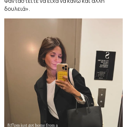
Φανταστείτε να είχα να κάνω και άλλη
δουλειά
».