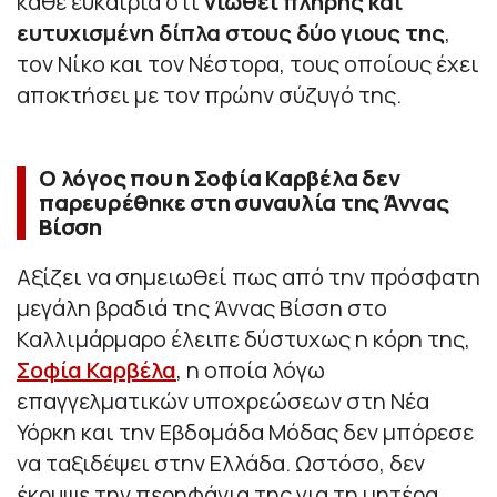
κάθε ευκαιρία ότι
νιώθει πλήρης και
ευτυχισμένη δίπλα στους δύο γιους της
,
τον Νίκο και τον Νέστορα, τους οποίους έχει
αποκτήσει με τον πρώην σύζυγό της.
O λόγος που η Σοφία Καρβέλα δεν
παρευρέθηκε στη συναυλία της Άννας
Βίσση
Αξίζει να σημειωθεί πως από την πρόσφατη
μεγάλη βραδιά της Άννας Βίσση στο
Καλλιμάρμαρο έλειπε δύστυχως η κόρη της,
Σοφία Καρβέλα
, η οποία λόγω
επαγγελματικών υποχρεώσεων στη Νέα
Υόρκη και την Εβδομάδα Μόδας δεν μπόρεσε
να ταξιδέψει στην Ελλάδα. Ωστόσο, δεν
έκρυψε την περηφάνια της για τη μητέρα