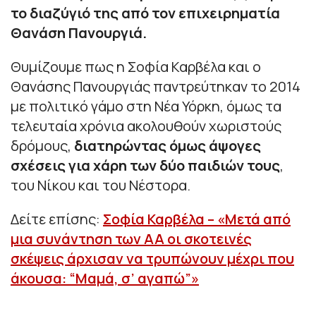
το διαζύγιό της από τον επιχειρηματία
Θανάση Πανουργιά.
Θυμίζουμε πως η Σοφία Καρβέλα και ο
Θανάσης Πανουργιάς παντρεύτηκαν το 2014
με πολιτικό γάμο στη Νέα Υόρκη, όμως τα
τελευταία χρόνια ακολουθούν χωριστούς
δρόμους,
διατηρώντας όμως άψογες
σχέσεις για χάρη των δύο παιδιών τους
,
του Νίκου και του Νέστορα.
Δείτε επίσης:
Σοφία Καρβέλα – «Μετά από
μια συνάντηση των ΑΑ οι σκοτεινές
σκέψεις άρχισαν να τρυπώνουν μέχρι που
άκουσα: “Μαμά, σ’ αγαπώ”»