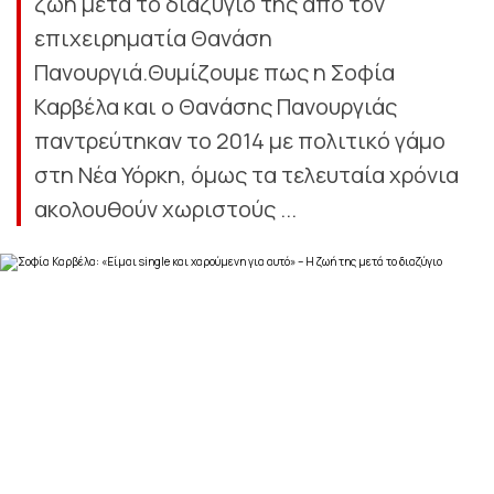
ζωή μετά το διαζύγιό της από τον
επιχειρηματία Θανάση
Πανουργιά.Θυμίζουμε πως η Σοφία
Καρβέλα και ο Θανάσης Πανουργιάς
παντρεύτηκαν το 2014 με πολιτικό γάμο
στη Νέα Υόρκη, όμως τα τελευταία χρόνια
ακολουθούν χωριστούς ...