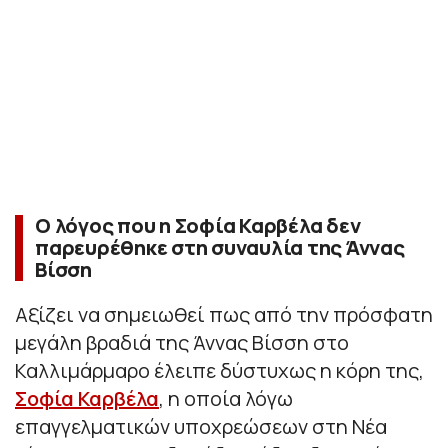
O λόγος που η Σοφία Καρβέλα δεν
παρευρέθηκε στη συναυλία της Άννας
Βίσση
Αξίζει να σημειωθεί πως από την πρόσφατη
μεγάλη βραδιά της Άννας Βίσση στο
Καλλιμάρμαρο έλειπε δύστυχως η κόρη της,
Σοφία Καρβέλα
, η οποία λόγω
επαγγελματικών υποχρεώσεων στη Νέα