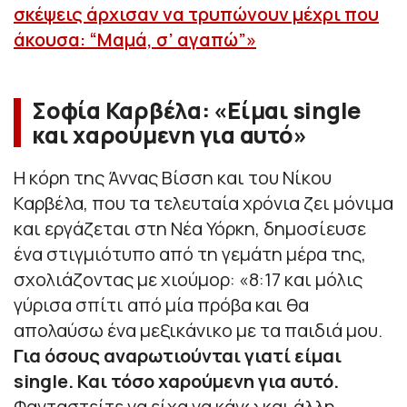
σκέψεις άρχισαν να τρυπώνουν μέχρι που
άκουσα: “Μαμά, σ’ αγαπώ”»
Σοφία Καρβέλα: «Είμαι single
και χαρούμενη για αυτό»
Η κόρη της Άννας Βίσση και του Νίκου
Καρβέλα, που τα τελευταία χρόνια ζει μόνιμα
και εργάζεται στη Νέα Υόρκη, δημοσίευσε
ένα στιγμιότυπο από τη γεμάτη μέρα της,
σχολιάζοντας με χιούμορ: «
8:17 και μόλις
γύρισα σπίτι από μία πρόβα και θα
απολαύσω ένα μεξικάνικο με τα παιδιά μου.
Για όσους αναρωτιούνται γιατί είμαι
single. Και τόσο χαρούμενη για αυτό.
Φανταστείτε να είχα να κάνω και άλλη