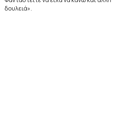
δουλειά
».